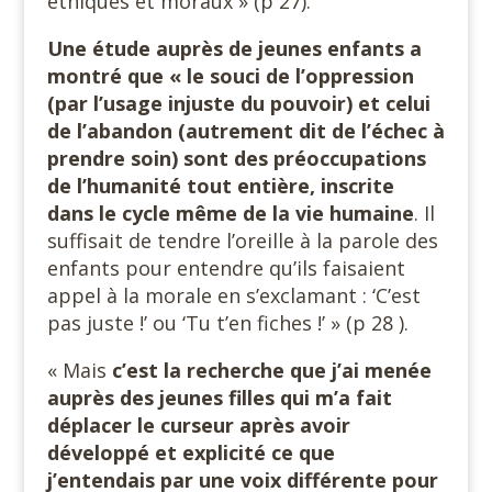
éthiques et moraux » (p 27).
Une étude auprès de jeunes enfants a
montré que « le souci de l’oppression
(par l’usage injuste du pouvoir) et celui
de l’abandon (autrement dit de l’échec à
prendre soin) sont des préoccupations
de l’humanité tout entière, inscrite
dans le cycle même de la vie humaine
. Il
suffisait de tendre l’oreille à la parole des
enfants pour entendre qu’ils faisaient
appel à la morale en s’exclamant : ‘C’est
pas juste !’ ou ‘Tu t’en fiches !’ » (p 28 ).
« Mais
c’est la recherche que j’ai menée
auprès des jeunes filles qui m’a fait
déplacer le curseur après avoir
développé et explicité ce que
j’entendais par une voix différente pour