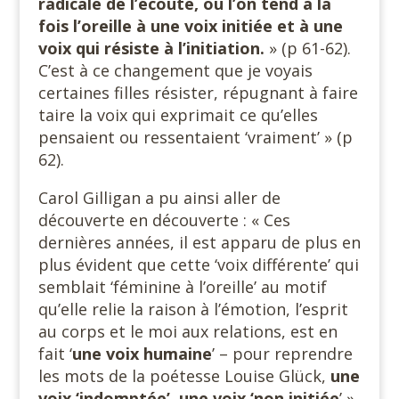
radicale de l’écoute, où l’on tend à la
fois l’oreille à une voix initiée et à une
voix qui résiste à l’initiation.
» (p 61-62).
C’est à ce changement que je voyais
certaines filles résister, répugnant à faire
taire la voix qui exprimait ce qu’elles
pensaient ou ressentaient ‘vraiment’ » (p
62).
Carol Gilligan a pu ainsi aller de
découverte en découverte : « Ces
dernières années, il est apparu de plus en
plus évident que cette ‘voix différente’ qui
semblait ‘féminine à l’oreille’ au motif
qu’elle relie la raison à l’émotion, l’esprit
au corps et le moi aux relations, est en
fait ‘
une voix humaine
’ – pour reprendre
les mots de la poétesse Louise Glück,
une
voix ‘indomptée’, une voix ‘non initiée
’ »