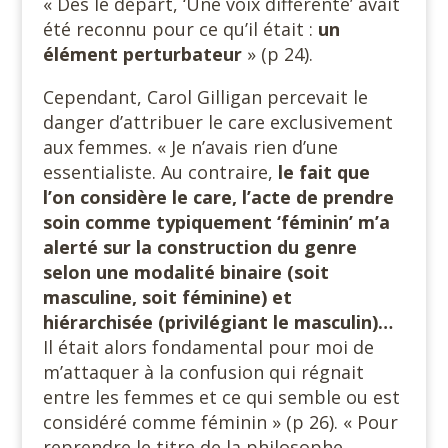
« Dès le départ, ‘Une voix différente’ avait
été reconnu pour ce qu’il était :
un
élément perturbateur
» (p 24).
Cependant, Carol Gilligan percevait le
danger d’attribuer le care exclusivement
aux femmes. « Je n’avais rien d’une
essentialiste. Au contraire,
le fait que
l’on considère le care, l’acte de prendre
soin comme typiquement ‘féminin’ m’a
alerté sur la construction du genre
selon une modalité binaire (soit
masculine, soit féminine) et
hiérarchisée (privilégiant le masculin)…
Il était alors fondamental pour moi de
m’attaquer à la confusion qui régnait
entre les femmes et ce qui semble ou est
considéré comme féminin » (p 26). « Pour
reprendre le titre de la philosophe