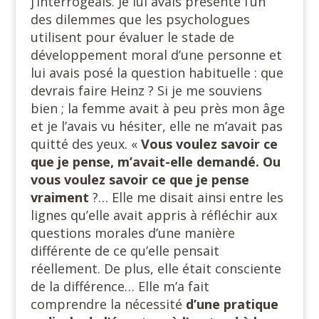
j’interrogeais. Je lui avais présenté l’un
des dilemmes que les psychologues
utilisent pour évaluer le stade de
développement moral d’une personne et
lui avais posé la question habituelle : que
devrais faire Heinz ? Si je me souviens
bien ; la femme avait à peu près mon âge
et je l’avais vu hésiter, elle ne m’avait pas
quitté des yeux. «
Vous voulez savoir ce
que je pense, m’avait-elle demandé. Ou
vous voulez savoir ce que je pense
vraiment
?… Elle me disait ainsi entre les
lignes qu’elle avait appris à réfléchir aux
questions morales d’une manière
différente de ce qu’elle pensait
réellement. De plus, elle était consciente
de la différence… Elle m’a fait
comprendre la nécessité
d’une pratique