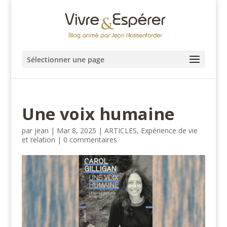
Sélectionner une page
Une voix humaine
par
jean
|
Mar 8, 2025
|
ARTICLES
,
Expérience de vie
et relation
|
0 commentaires