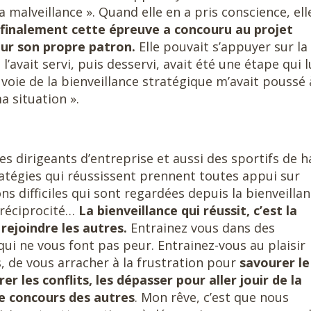
a malveillance ». Quand elle en a pris conscience, ell
t finalement cette épreuve a concouru au projet
our son propre patron.
Elle pouvait s’appuyer sur la
l’avait servi, puis desservi, avait été une étape qui l
 voie de la bienveillance stratégique m’avait poussé 
a situation ».
s dirigeants d’entreprise et aussi des sportifs de h
ratégies qui réussissent prennent toutes appui sur
ions difficiles qui sont regardées depuis la bienveilla
t réciprocité…
La bienveillance qui réussit, c’est la
rejoindre les autres.
Entrainez vous dans des
qui ne vous font pas peur. Entrainez-vous au plaisir
les, de vous arracher à la frustration pour
savourer le
rer les conflits, les dépasser pour aller jouir de la
le concours des autres
. Mon rêve, c’est que nous