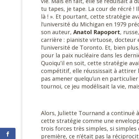
vie. Mais en fait, elle se réduisait à
tu tapes, je tape. La cour de récré !
là ! ». Et pourtant, cette stratégie
l’université du Michigan en 1979 pré
son auteur,
Anatol Rapoport
, russe
carrière : pianiste virtuose, docteu
l’université de Toronto. Et, bien plus
pour la paix nucléaire dans les derni
Quoiqu’il en soit, cette stratégie av
compétitif, elle réussissait à attire
pas amener quelqu’un en particulier 
tournoi, ce jeu modélisait la vie, mais
Alors, Juliette Tournand a continué à
cette stratégie comme une enveloppe, 
trois forces très simples, si simples
première, ce n’était pas la réciproc