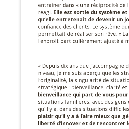
entrainer dans « une réciprocité de l
réagi.
Elle est sortie du système e
qu’elle entretenait de devenir un j
confiance des clients. Le système qui 
permettait de réaliser son rêve. « La
l’endroit particulièrement ajusté à m
« Depuis dix ans que j’accompagne de
niveau, je me suis aperçu que les st
l’originalité, la singularité de situat
stratégique : bienveillance, clarté e
bienveillance qui part de vous pour 
situations familières, avec des gens 
qu’il y a, dans des situations diffici
plaisir qu’il y a à faire mieux que gé
liberté d’innover et de rencontrer 