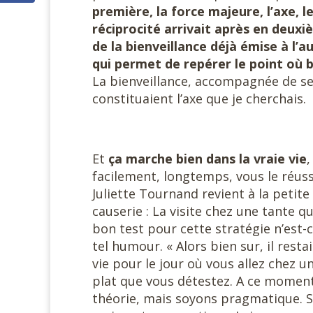
première, la force majeure, l’axe, le
réciprocité arrivait après en deuxi
de la bienveillance déjà émise à l’au
qui permet de repérer le point où b
La bienveillance, accompagnée de ses
constituaient l’axe que je cherchais.
Et
ça marche bien dans la vraie vie
facilement, longtemps, vous le réussi
Juliette Tournand revient à la petite
causerie : La visite chez une tante 
bon test pour cette stratégie n’est-c
tel humour. « Alors bien sur, il restai
vie pour le jour où vous allez chez 
plat que vous détestez. A ce moment, 
théorie, mais soyons pragmatique. Soi