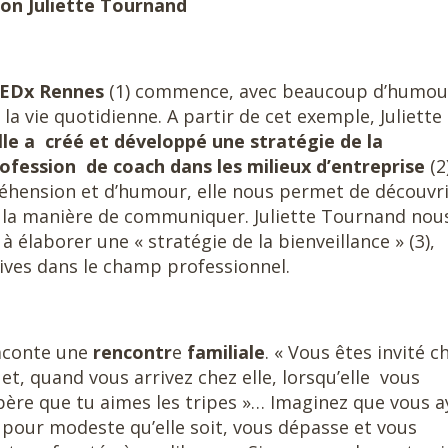
elon Juliette Tournand
EDx Rennes
(1) commence, avec beaucoup d’humou
 la vie quotidienne. A partir de cet exemple, Juliette
lle a créé et développé une stratégie de la
rofession de coach dans les milieux d’entreprise
(2
hension et d’humour, elle nous permet de découvri
s la manière de communiquer. Juliette Tournand nou
élaborer une « stratégie de la bienveillance » (3),
tives dans le champ professionnel.
raconte une
rencontr
e
familiale
. « Vous êtes invité c
, quand vous arrivez chez elle, lorsqu’elle vous
espère que tu aimes les tripes »… Imaginez que vous a
 pour modeste qu’elle soit, vous dépasse et vous