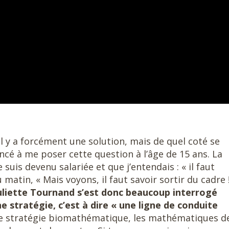
Il y a forcément une solution, mais de quel coté se
ncé à me poser cette question à l’âge de 15 ans. La
suis devenu salariée et que j’entendais : « il faut
 matin, « Mais voyons, il faut savoir sortir du cadre !
uliette Tournand s’est donc beaucoup interrogé
e stratégie, c’est à dire « une ligne de conduite
une stratégie biomathématique, les mathématiques de