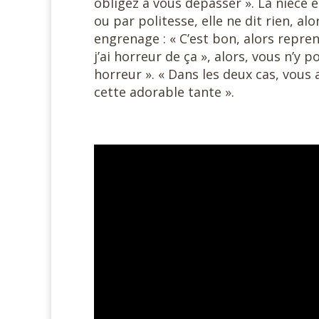
obligez à vous dépasser ». La nièce 
ou par politesse, elle ne dit rien, a
engrenage : « C’est bon, alors reprend
j’ai horreur de ça », alors, vous n’y 
horreur ». « Dans les deux cas, vous a
cette adorable tante ».