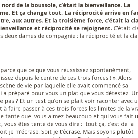
 nord de la boussole, c’était la bienveillance. La
ème. Et ça change tout. La réciprocité arrive en fa
tre, aux autres. Et la troisième force, c’était la cl
ienveillance et réciprocité se rejoignent.
C’était cl
 deux dames de compagnie : la réciprocité et la cla
, parce que ce que vous réussissez spontanément,
ssez depuis le centre de ces trois forces ! ». Alors
 scène de vie par laquelle elle avait commencé sa
qui a préparé pour vous un plat que vous détestez. U
e pas ? Et un test qu’on se plait voir raconter avec 
t à faire passer à ces trois forces les limites de la vr
une tante que vous aimez beaucoup et qui vous fait 
vous êtes tenté de vous dire : tout ça, c’est de la
t je m’écrase. Soit je t’écrase. Mais soyons plutôt