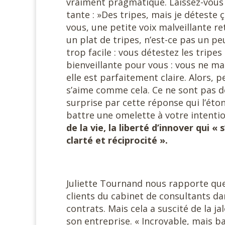
vraiment pragmatique. Laissez-vous in
tante : »Des tripes, mais je déteste ç
vous, une petite voix malveillante re
un plat de tripes, n’est-ce pas un pe
trop facile : vous détestez les tripes
bienveillante pour vous : vous ne ma
elle est parfaitement claire. Alors, 
s’aime comme cela. Ce ne sont pas d
surprise par cette réponse qui l’éton
battre une omelette à votre intenti
de la vie, la liberté d’innover qui «
clarté et réciprocité ».
Juliette Tournand nous rapporte que 
clients du cabinet de consultants dans
contrats. Mais cela a suscité de la ja
son entreprise. « Incroyable, mais ban