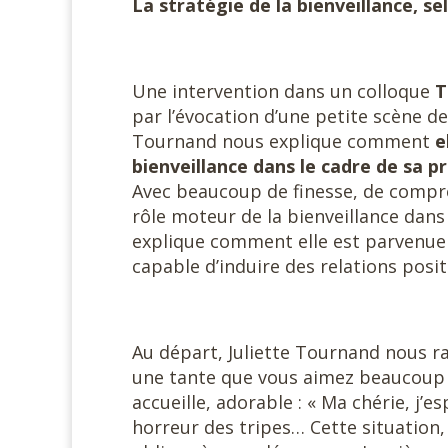
La stratégie de la bienveillance, s
Une intervention dans un colloque
T
par l’évocation d’une petite
scène de
Tournand nous explique comment
e
bienveillance dans le cadre de sa p
Avec beaucoup de finesse, de compré
rôle moteur de la bienveillance dan
explique comment elle est parvenue à 
capable d’induire des relations posi
Au départ, Juliette Tournand nous 
une tante que vous aimez beaucoup et
accueille, adorable : « Ma chérie, j’
horreur des tripes… Cette situation,