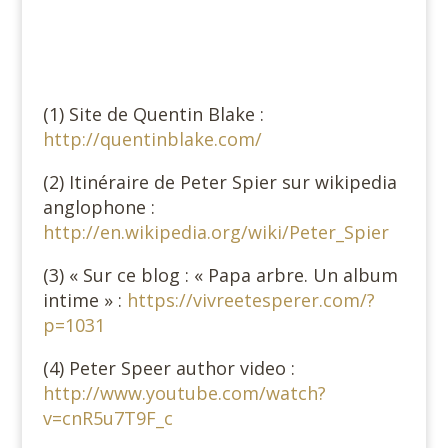
#
#
(1) Site de Quentin Blake :
http://quentinblake.com/
(2) Itinéraire de Peter Spier sur wikipedia
anglophone :
http://en.wikipedia.org/wiki/Peter_Spier
(3) « Sur ce blog : « Papa arbre. Un album
intime » :
https://vivreetesperer.com/?
p=1031
(4) Peter Speer author video :
http://www.youtube.com/watch?
v=cnR5u7T9F_c