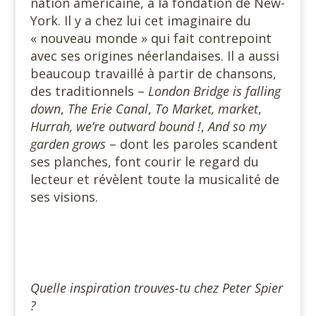
nation américaine, à la fondation de New-
York. Il y a chez lui cet imaginaire du
« nouveau monde » qui fait contrepoint
avec ses origines néerlandaises. Il a aussi
beaucoup travaillé à partir de chansons,
des traditionnels –
London Bridge is falling
down
,
The Erie Canal
,
To Market, market
,
Hurrah, we’re outward bound !
,
And so my
garden grows
– dont les paroles scandent
ses planches, font courir le regard du
lecteur et révèlent toute la musicalité de
ses visions.
#
#
Quelle inspiration trouves-tu chez Pet
er Spier
?