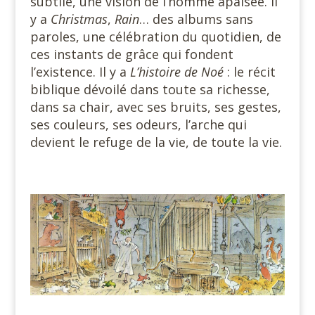
subtile, une vision de l’homme apaisée. Il
y a
Christmas
,
Rain
… des albums sans
paroles, une célébration du quotidien, de
ces instants de grâce qui fondent
l’existence. Il y a
L’histoire de Noé
: le récit
biblique dévoilé dans toute sa richesse,
dans sa chair, avec ses bruits, ses gestes,
ses couleurs, ses odeurs, l’arche qui
devient le refuge de la vie, de toute la vie.
#