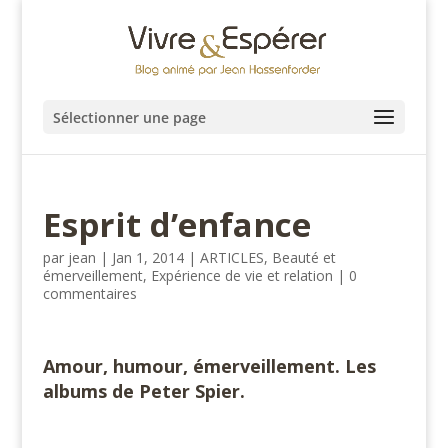
Sélectionner une page
Esprit d’enfance
par
jean
|
Jan 1, 2014
|
ARTICLES
,
Beauté et
émerveillement
,
Expérience de vie et relation
|
0
commentaires
Amour, humour, émerveillement. Les
albums de Peter Spier.
#