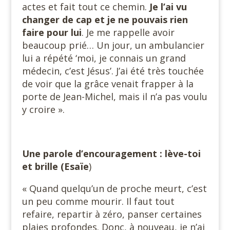
actes et fait tout ce chemin.
Je l’ai vu
changer de cap et je ne pouvais rien
faire pour lui
. Je me rappelle avoir
beaucoup prié… Un jour, un ambulancier
lui a répété ‘moi, je connais un grand
médecin, c’est Jésus’. J’ai été très touchée
de voir que la grâce venait frapper à la
porte de Jean-Michel, mais il n’a pas voulu
y croire ».
Une parole d’encouragement : lève-toi
et brille (Esaïe
)
« Quand quelqu’un de proche meurt, c’est
un peu comme mourir. Il faut tout
refaire, repartir à zéro, panser certaines
plaies profondes. Donc, à nouveau, je n’ai