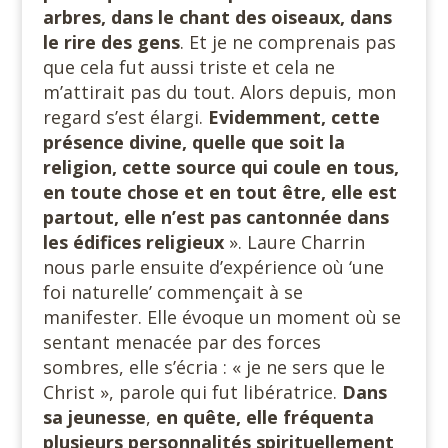
arbres, dans le chant des oiseaux, dans
le rire des gens
. Et je ne comprenais pas
que cela fut aussi triste et cela ne
m’attirait pas du tout. Alors depuis, mon
regard s’est élargi.
Evidemment, cette
présence divine, quelle que soit la
religion, cette source qui coule en tous,
en toute chose et en tout être, elle est
partout, elle n’est pas cantonnée dans
les édifices religieux
». Laure Charrin
nous parle ensuite d’expérience où ‘une
foi naturelle’ commençait à se
manifester. Elle évoque un moment où se
sentant menacée par des forces
sombres, elle s’écria : « je ne sers que le
Christ », parole qui fut libératrice.
Dans
sa jeunesse
,
en quête, elle fréquenta
plusieurs personnalités spirituellement