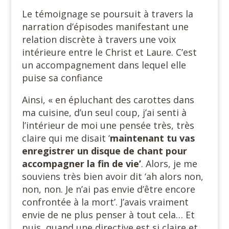
Le témoignage se poursuit à travers la
narration d’épisodes manifestant une
relation discrète à travers une voix
intérieure entre le Christ et Laure. C’est
un accompagnement dans lequel elle
puise sa confiance
Ainsi, « en épluchant des carottes dans
ma cuisine, d’un seul coup, j’ai senti à
l’intérieur de moi une pensée très, très
claire qui me disait ‘
maintenant tu vas
enregistrer un disque de chant pour
accompagner la fin de vie’
. Alors, je me
souviens très bien avoir dit ‘ah alors non,
non, non. Je n’ai pas envie d’être encore
confrontée à la mort’. J’avais vraiment
envie de ne plus penser à tout cela… Et
puis, quand une directive est si claire et