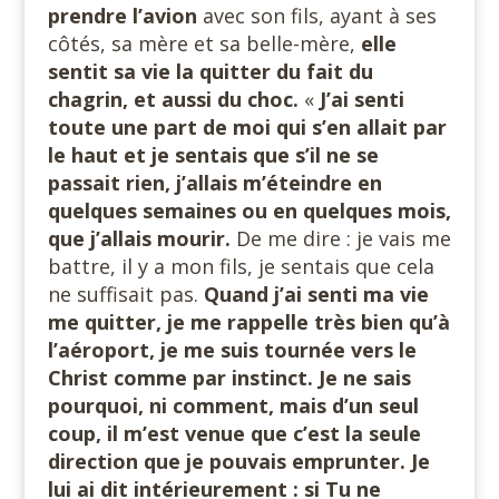
prendre l’avion
avec son fils, ayant à ses
côtés, sa mère et sa belle-mère,
elle
sentit sa vie la quitter du fait du
chagrin, et aussi du choc.
«
J’ai senti
toute une part de moi qui s’en allait par
le haut et je sentais que s’il ne se
passait rien, j’allais m’éteindre en
quelques semaines ou en quelques mois,
que j’allais mourir.
De me dire : je vais me
battre, il y a mon fils, je sentais que cela
ne suffisait pas.
Quand j’ai senti ma vie
me quitter, je me rappelle très bien qu’à
l’aéroport, je me suis tournée vers le
Christ comme par instinct. Je ne sais
pourquoi, ni comment, mais d’un seul
coup, il m’est venue que c’est la seule
direction que je pouvais emprunter. Je
lui ai dit intérieurement : si Tu ne