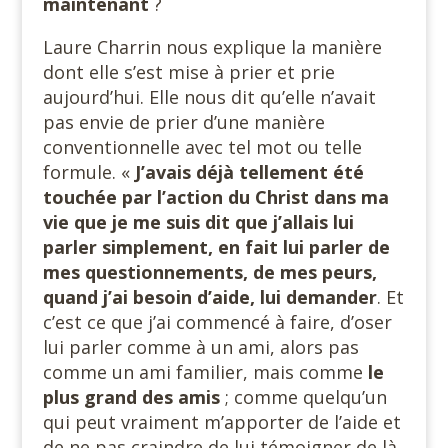
maintenant
?
Laure Charrin nous explique la manière
dont elle s’est mise à prier et prie
aujourd’hui. Elle nous dit qu’elle n’avait
pas envie de prier d’une manière
conventionnelle avec tel mot ou telle
formule. «
J’avais déjà tellement été
touchée par l’action du Christ dans ma
vie que je me suis dit que j’allais lui
parler simplement, en fait lui parler de
mes questionnements, de mes peurs,
quand j’ai besoin d’aide, lui demander
. Et
c’est ce que j’ai commencé à faire, d’oser
lui parler comme à un ami, alors pas
comme un ami familier, mais comme
le
plus grand des amis
; comme quelqu’un
qui peut vraiment m’apporter de l’aide et
de ne pas craindre de lui témoigner de là