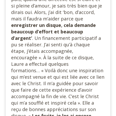
si pleine d’amour, je sais très bien que je
dirais oui. Alors, j’ai dit ‘bon, d’accord,
mais il faudra m’aider parce que
enregistrer un disque, cela demande
beaucoup d’effort et beaucoup
d’argent’
. Un financement participatif a
pu se réaliser. J’ai senti qu’à chaque
étape, j’étais accompagnée,
encouragée ». À la suite de ce disque,
Laure a effectué quelques
formations… « Voilà donc une inspiration
qui m’est venue et qui est liée avec ce lien
avec le Christ. Il m’a guidée pour savoir
que faire de cette expérience d’avoir
accompagné la fin de vie. C’est le Christ
qui m’a soufflé et inspiré cela ». Elle a
reçu de bonnes appréciations sur son
disque. «
Les fruits, je les ai encore