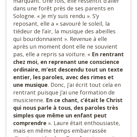
marquant. Une fois, elle ressentit d’aller
dans une forêt près de ses parents en
Sologne. « Je m’y suis rendu ». S’y
reposant, elle a « savouré le soleil, la
tiédeur de l’air, la musique des abeilles
qui bourdonnaient ». Revenue à elle
après un moment dont elle ne souvient
pas, elle a repris sa voiture. «
En rentrant
chez moi, en reprenant une conscience
ordinaire, m’est descendu tout un texte
entier, les paroles, avec des rimes et
une musique
. Donc, j’ai écrit tout cela en
rentrant puisque j’ai une formation de
musicienne.
En ce chant, c’était le Christ
qui nous parle à tous, des paroles très
simples que même un enfant peut
comprendre
». Laure était enthousiaste,
mais en même temps embarrassée