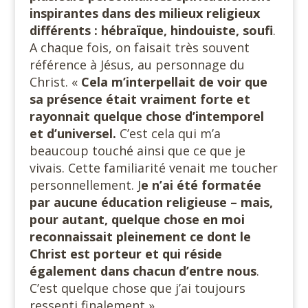
inspirantes dans des milieux religieux
différents : hébraïque, hindouiste, soufi
.
A chaque fois, on faisait très souvent
référence à Jésus, au personnage du
Christ. «
Cela m’interpellait de voir que
sa présence était vraiment forte et
rayonnait quelque chose d’intemporel
et d’universel.
C’est cela qui m’a
beaucoup touché ainsi que ce que je
vivais. Cette familiarité venait me toucher
personnellement. J
e n’ai été formatée
par aucune éducation religieuse – mais,
pour autant, quelque chose en moi
reconnaissait pleinement ce dont le
Christ est porteur et qui réside
également dans chacun
d’entre nous
.
C’est quelque chose que j’ai toujours
ressenti finalement ».