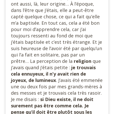
ont aussi, là, leur origine… À l’époque,
dans l’être que j’étais, elle a peut-être
capté quelque chose, ce qui a fait qu’elle
m’a baptisée. En tout cas, cela a été bon
pour moi d’apprendre cela, car j’ai
toujours ressenti au fond de moi que
j’étais baptisée et c’est très étrange. Et je
suis heureuse de l’avoir été par quelqu’un
qui l’a fait en solitaire, pas par un
prêtre… La perception de la
religion
que
j’avais quand j’étais petite :
je trouvais
cela ennuyeux, il n’y avait rien de
joyeux, de lumineux
. J’avais été emmenée
une ou deux fois par mes grands-mères à
des messes et je trouvais cela très rasoir.
Je me disais :
si Dieu existe, il ne doit
surement pas être comme cela. Je
pense qu’il doit être plutôt sous les