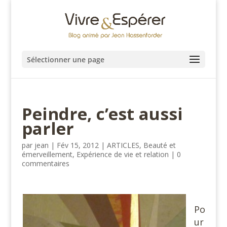
Sélectionner une page
Peindre, c’est aussi
parler
par
jean
|
Fév 15, 2012
|
ARTICLES
,
Beauté et
émerveillement
,
Expérience de vie et relation
|
0
commentaires
Po
ur