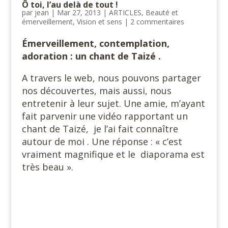
Ô toi, l’au delà de tout !
par
jean
|
Mar 27, 2013
|
ARTICLES
,
Beauté et
émerveillement
,
Vision et sens
|
2 commentaires
Émerveillement, contemplation,
adoration : un chant de Taizé .
A travers le web, nous pouvons partager
nos découvertes, mais aussi, nous
entretenir à leur sujet. Une amie, m’ayant
fait parvenir une vidéo rapportant un
chant de Taizé, je l’ai fait connaître
autour de moi . Une réponse : « c’est
vraiment magnifique et le diaporama est
très beau ».