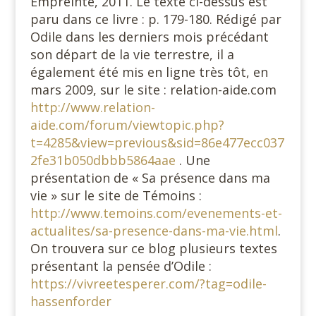
Empreinte, 2011. Le texte ci-dessus est
paru dans ce livre : p. 179-180. Rédigé par
Odile dans les derniers mois précédant
son départ de la vie terrestre, il a
également été mis en ligne très tôt, en
mars 2009, sur le site : relation-aide.com
http://www.relation-
aide.com/forum/viewtopic.php?
t=4285&view=previous&sid=86e477ecc037
2fe31b050dbbb5864aae
. Une
présentation de « Sa présence dans ma
vie » sur le site de Témoins :
http://www.temoins.com/evenements-et-
actualites/sa-presence-dans-ma-vie.html
.
On trouvera sur ce blog plusieurs textes
présentant la pensée d’Odile :
https://vivreetesperer.com/?tag=odile-
hassenforder