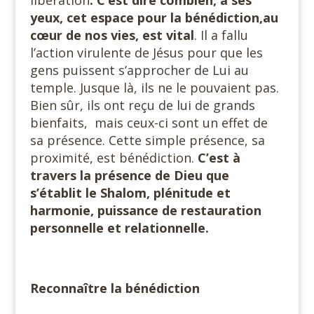
libération
. C’est dire combien, à ses
yeux, cet espace pour la bénédiction,au
cœur de
nos vies, est vital
. Il a fallu
l’action virulente de Jésus pour que les
gens puissent s’approcher de Lui au
temple. Jusque là, ils ne le pouvaient pas.
Bien sûr, ils ont reçu de lui de grands
bienfaits,
mais ceux-ci sont un effet de
sa présence. Cette simple présence, sa
proximité, est bénédiction.
C’est à
travers la présence de Dieu que
s’établit le Shalom, plénitude et
harmonie, puissance de restauration
personnelle et relationnelle.
#
Reconnaître la bénédiction