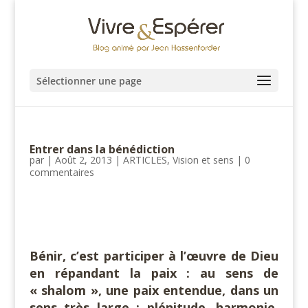
Sélectionner une page
Entrer dans la bénédiction
par
|
Août 2, 2013
|
ARTICLES
,
Vision et sens
|
0
commentaires
#
Bénir, c’est participer à l’œuvre de Dieu
en répandant la paix : au sens de
« shalom », une paix entendue, dans un
sens très large : plénitude, harmonie,