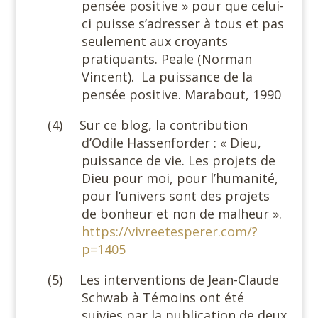
pensée positive » pour que celui-
ci puisse s’adresser à tous et pas
seulement aux croyants
pratiquants. Peale (Norman
Vincent).
La puissance de la
pensée positive. Marabout, 1990
(4)
Sur ce blog, la contribution
d’Odile Hassenforder : « Dieu,
puissance de vie. Les projets de
Dieu pour moi, pour l’humanité,
pour l’univers sont des projets
de bonheur et non de malheur ».
https://vivreetesperer.com/?
p=1405
(5)
Les interventions de Jean-Claude
Schwab à Témoins ont été
suivies par la publication de deux