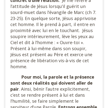
concret d’une
relation.
Je me réfère à
l’attitude de Jésus lorsqu’il guérit un
sourd-muet dans l’évangile de Marc (ch 7.
23-25). En quelque sorte, Jésus apprivoise
cet homme. Il le prend à part, il entre en
proximité avec lui en le touchant.
Jésus
soupire intérieurement, lève les yeux au
Ciel et dit à l’homme : « Ouvre-toi ».
Présent à lui-même dans son soupir,
Jésus est présent au Père et exerce une
présence de libération vis-à-vis de cet
homme.
Pour moi, la parole et la présence
sont deux réalités qui doivent aller de
pair
. Ainsi, bénir l’autre explicitement,
c’est se rendre présent à lui et dans
l’humilité, se faire simplement le
serviteur d’une Parole.
Entrons ensemble