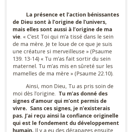
#
La présence et l’action bénissantes
de Dieu sont à l’origine de l’univers,
mais elles sont aussi à l’origine de ma
vie
. « C’est Toi qui m’a tissé dans le sein
de ma mère. Je te loue de ce que je suis
une créature si merveilleuse » (Psaume
139. 13-14) « Tu m’as fait sortir du sein
maternel. Tu m’as mis en sûreté sur les
mamelles de ma mère » (Psaume 22.10).
Ainsi, mon Dieu, Tu as pris soin de
moi dès l’origine.
Tu m’as donné des
signes d’amour qui m’ont permis de
vivre.
Sans ces signes, je n’existerais
pas. J’ai reçu ainsi la confiance originelle
qui est le fondement du développement
humain.
Il y a eu des dérapages ensuite