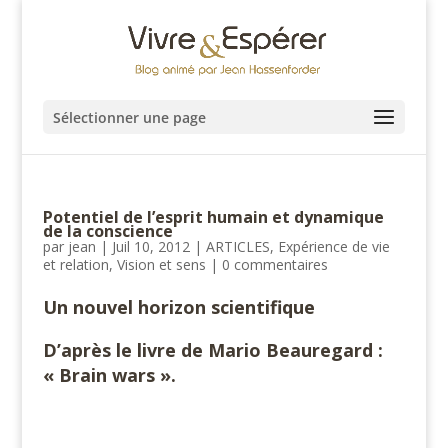
Sélectionner une page
Potentiel de l’esprit humain et dynamique
de la conscience
par
jean
|
Juil 10, 2012
|
ARTICLES
,
Expérience de vie
et relation
,
Vision et sens
|
0 commentaires
Un nouvel horizon scientifique
D’après le livre de Mario Beauregard :
« Brain wars ».