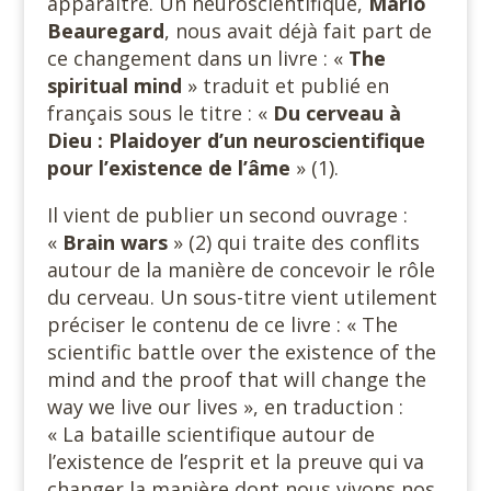
apparaître. Un neuroscientifique,
Mario
Beauregard
, nous avait déjà fait part de
ce changement dans un livre : «
The
spiritual mind
» traduit et publié en
français sous le titre : «
Du cerveau à
Dieu : Plaidoyer d’un neuroscientifique
pour l’existence de l’âme
» (1).
Il vient de publier un second ouvrage :
«
Brain wars
» (2) qui traite des conflits
autour de la manière de concevoir le rôle
du cerveau. Un sous-titre vient utilement
préciser le contenu de ce livre : « The
scientific battle over the existence of the
mind and the proof that will change the
way we live our lives », en traduction :
« La bataille scientifique autour de
l’existence de l’esprit et la preuve qui va
changer la manière dont nous vivons nos