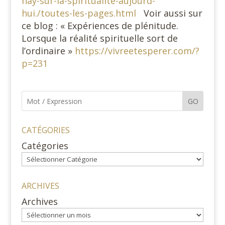
hay-sur-la-spiritualite-aujourd-
hui./toutes-les-pages.html
Voir aussi sur
ce blog : « Expériences de plénitude.
Lorsque la réalité spirituelle sort de
l’ordinaire »
https://vivreetesperer.com/?
p=231
GO
CATÉGORIES
Catégories
ARCHIVES
Archives