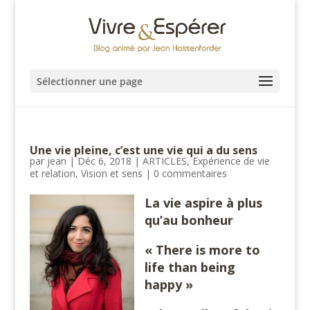
Sélectionner une page
Une vie pleine, c’est une vie qui a du sens
par
jean
|
Déc 6, 2018
|
ARTICLES
,
Expérience de vie
et relation
,
Vision et sens
|
0 commentaires
La vie aspire à plus
qu’au bonheur
« There is more to
life than being
happy »