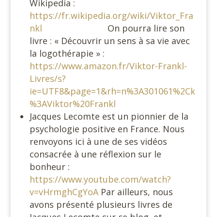
Wikipedia :
https://fr.wikipedia.org/wiki/Viktor_Fra
nkl
On pourra lire son
livre : « Découvrir un sens à sa vie avec
la logothérapie » :
https://www.amazon.fr/Viktor-Frankl-
Livres/s?
ie=UTF8&page=1&rh=n%3A301061%2Ck
%3AViktor%20Frankl
Jacques Lecomte est un pionnier de la
psychologie positive en France. Nous
renvoyons ici à une de ses vidéos
consacrée à une réflexion sur le
bonheur :
https://www.youtube.com/watch?
v=vHrmghCgYoA
Par ailleurs, nous
avons présenté plusieurs livres de