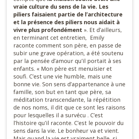
vraie culture du sens de la vie. Les
piliers faisaient partie de l’architecture
et la présence des piliers nous aidait à
vivre plus profondément
». Et d’ailleurs,
en terminant cet entretien, Emily
raconte comment son père, en passe de
subir une grave opération, a été soutenu
par la pensée d’amour qu’il portait à ses
enfants. « Mon père est menuisier et
soufi. C’est une vie humble, mais une
bonne vie. Son sens d’appartenance à une
famille, son but en tant que père, sa
méditation transcendante, la répétition
de nos noms, il dit que ce sont les raisons
pour lesquelles il a survécu . C’est
l’histoire qu’il raconte. C’est le pouvoir du
sens dans la vie. Le bonheur va et vient.
Mais quand la vie est vraiment belle, si