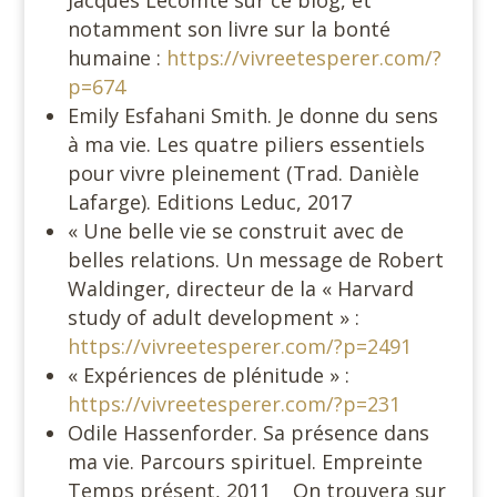
Jacques Lecomte sur ce blog, et
notamment son livre sur la bonté
humaine :
https://vivreetesperer.com/?
p=674
Emily Esfahani Smith. Je donne du sens
à ma vie. Les quatre piliers essentiels
pour vivre pleinement (Trad. Danièle
Lafarge). Editions Leduc, 2017
« Une belle vie se construit avec de
belles relations. Un message de Robert
Waldinger, directeur de la « Harvard
study of adult development » :
https://vivreetesperer.com/?p=2491
« Expériences de plénitude » :
https://vivreetesperer.com/?p=231
Odile Hassenforder. Sa présence dans
ma vie. Parcours spirituel. Empreinte
Temps présent, 2011 On trouvera sur