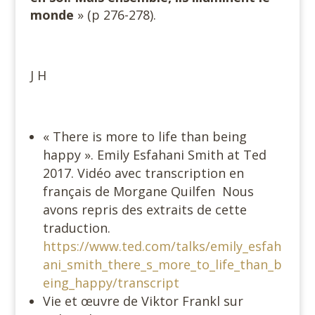
monde
» (p 276-278).
J H
« There is more to life than being
happy ». Emily Esfahani Smith at Ted
2017. Vidéo avec transcription en
français de Morgane Quilfen Nous
avons repris des extraits de cette
traduction.
https://www.ted.com/talks/emily_esfah
ani_smith_there_s_more_to_life_than_b
eing_happy/transcript
Vie et œuvre de Viktor Frankl sur