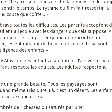
e. Elle a ressenti dans ce film la dimension du tem
n sentir le temps. Le rythme du film fait ressortir la
ole, coûte que coûte… ».
 brave toutes les difficultés. Les parents acceptent 
aillent à l’école avec les dangers que cela suppose. A
: comment se comporter quand on rencontre un
r, les enfants ont du beaucoup courir. Ils se sont
elligence des enfants »
 « Ainsi, un des enfants est content d’arriver à l’heu
fant respecte les adultes. Les adultes respectent
 d’une grande beauté. Tous les paysages sont
uand même très dure. Là, c’est un désert. Les enfan
envie de connaître ».
mbrés de richesses ou saturés par une