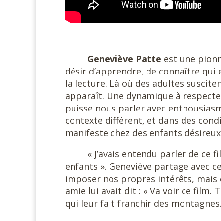
#
Geneviève Patte
est une pionn
désir d’apprendre, de connaître qui
la lecture. Là où des adultes susci
apparaît. Une dynamique à respecte
puisse nous parler avec enthousiasm
contexte différent, et dans des condi
manifeste chez des enfants désireux
« J’avais entendu parler de ce f
enfants ». Geneviève partage avec ce
imposer nos propres intérêts, mais 
amie lui avait dit : « Va voir ce fil
qui leur fait franchir des montagnes