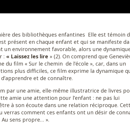
ière des bibliothèques enfantines
Elle est témoin 
 est présent en chaque enfant et qui se manifeste d
tent un environnement favorable, alors une dynamiqu
r :
« Laissez les lire
» (2). On comprend que Geneviè
e du film « Sur le chemin
de l’école », car, dans un
tions plus difficiles, ce film exprime la dynamique q
 d’apprendre et de connaître.
ilm par une amie, elle-même illustratrice de livres p
tte amie une attention pour l’enfant : ne pas lui
être à son écoute dans une relation réciproque. Cet
m. Tu verras comment ces enfants ont un désir de conn
. Au sens propre… ».