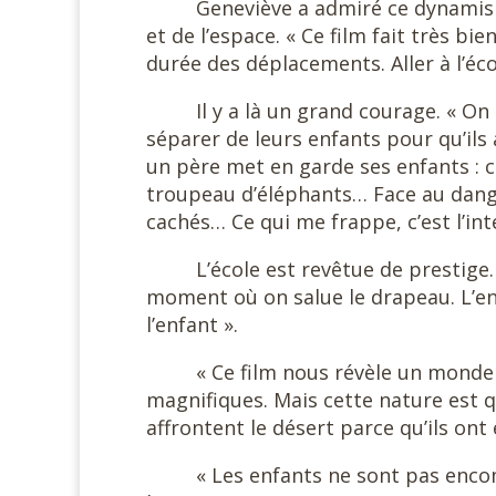
Geneviève a admiré ce dynamism
et de l’espace. « Ce film fait très bie
durée des déplacements. Aller à l’éc
Il y a là un grand courage. « On
séparer de leurs enfants pour qu’ils 
un père met en garde ses enfants 
troupeau d’éléphants… Face au dange
cachés… Ce qui me frappe, c’est l’int
L’école est revêtue de prestige.
moment où on salue le drapeau. L’en
l’enfant ».
« Ce film nous révèle un monde
magnifiques. Mais cette nature est q
affrontent le désert parce qu’ils ont 
« Les enfants ne sont pas enco