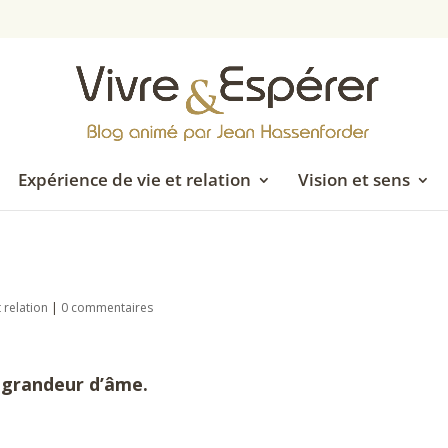
Expérience de vie et relation
Vision et sens
 relation
|
0 commentaires
 grandeur d’âme.