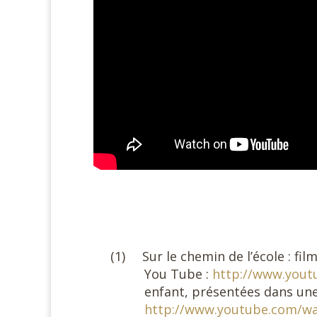
#
#
(1)
Sur le chemin de l’école : f
You Tube :
http://www.yout
enfant, présentées dans une 
http://www.youtube.com/w