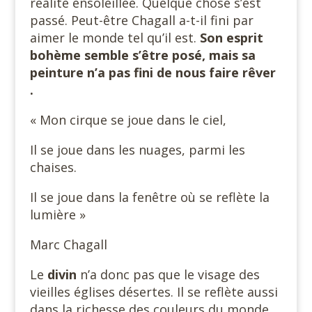
réalité ensoleillée. Quelque chose s’est
passé. Peut-être Chagall a-t-il fini par
aimer le monde tel qu’il est.
Son esprit
bohème semble s’être posé, mais sa
peinture n’a pas fini de nous faire rêver
.
« Mon cirque se joue dans le ciel,
Il se joue dans les nuages, parmi les
chaises.
Il se joue dans la fenêtre où se reflète la
lumière »
Marc Chagall
Le
divin
n’a donc pas que le visage des
vieilles églises désertes. Il se reflète aussi
dans la richesse des couleurs du monde,