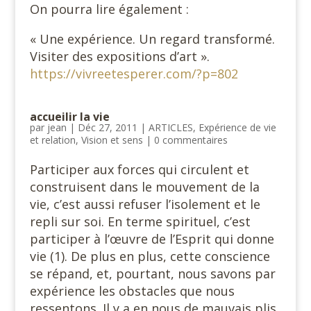
On pourra lire également :
« Une expérience. Un regard transformé.
Visiter des expositions d’art ».
https://vivreetesperer.com/?p=802
accueilir la vie
par
jean
|
Déc 27, 2011
|
ARTICLES
,
Expérience de vie
et relation
,
Vision et sens
|
0 commentaires
Participer aux forces qui circulent et
construisent dans le mouvement de la
vie, c’est aussi refuser l’isolement et le
repli sur soi. En terme spirituel, c’est
participer à l’œuvre de l’Esprit qui donne
vie (1). De plus en plus, cette conscience
se répand, et, pourtant, nous savons par
expérience les obstacles que nous
ressentons. Il y a en nous de mauvais plis