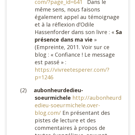
com/?page_id=641
Dans le
même sens, nous faisons
également appel au témoignage
et à la réflexion d’Odile
Hassenforder dans son livre : «
Sa
présence dans ma vie
»
(Empreinte, 2011. Voir sur ce
blog : « Confiance ! Le message
est passé » :
https://vivreetesperer.com/?
p=1246
(2)
aubonheurdedieu-
soeurmichele
http://aubonheurd
edieu-soeurmichele.over-
blog.com/
En présentant des
pistes de lecture et des
commentaires à propos de