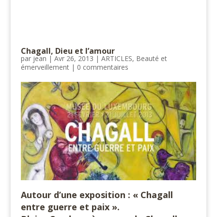
Chagall, Dieu et l’amour
par
jean
|
Avr 26, 2013
|
ARTICLES
,
Beauté et
émerveillement
|
0 commentaires
Autour d’une exposition : « Chagall
entre guerre et paix ».