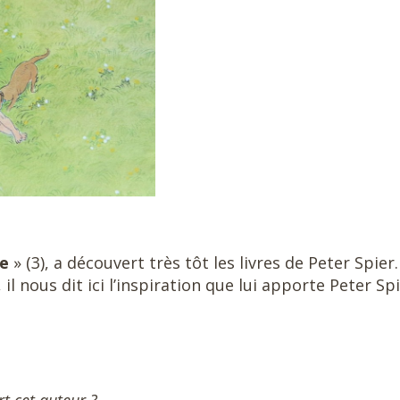
re
» (3), a découvert très tôt les livres de Peter Spier.
il nous dit ici l’inspiration que lui apporte Peter Spi
t cet auteur ?