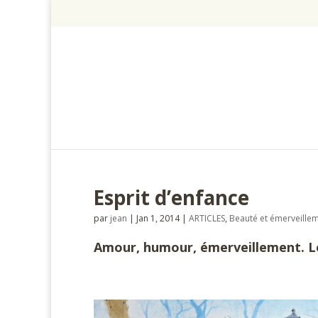
Esprit d’enfance
par
jean
|
Jan 1, 2014
|
ARTICLES
,
Beauté et émerveille
Amour, humour, émerveillement. Le
#