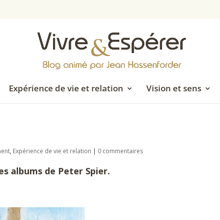
Expérience de vie et relation
Vision et sens
ment
,
Expérience de vie et relation
|
0 commentaires
s albums de Peter Spier.