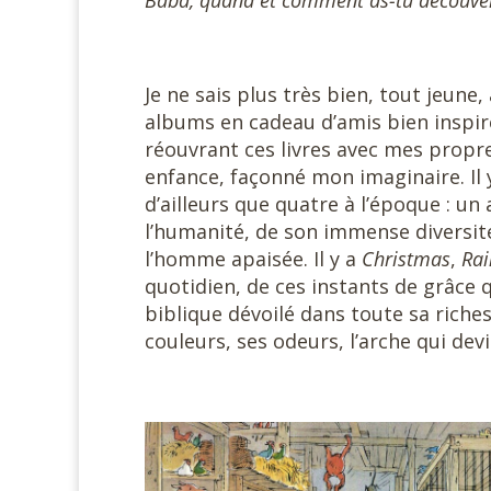
#
Je ne sais plus très bien, tout jeune,
albums en cadeau d’amis bien inspiré
réouvrant ces livres avec mes propr
enfance, façonné mon imaginaire. Il 
d’ailleurs que quatre à l’époque : u
l’humanité, de son immense diversité,
l’homme apaisée. Il y a
Christmas
,
Rai
quotidien, de ces instants de grâce qu
biblique dévoilé dans toute sa riches
couleurs, ses odeurs, l’arche qui devie
#