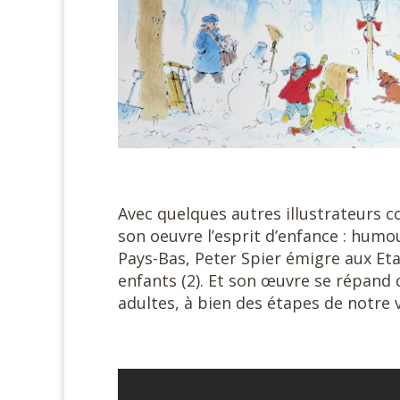
#
Avec quelques autres illustrateurs 
son oeuvre l’esprit d’enfance : humo
Pays-Bas, Peter Spier émigre aux Etat
enfants (2). Et son œuvre se répand
adultes, à bien des étapes de notre v
#