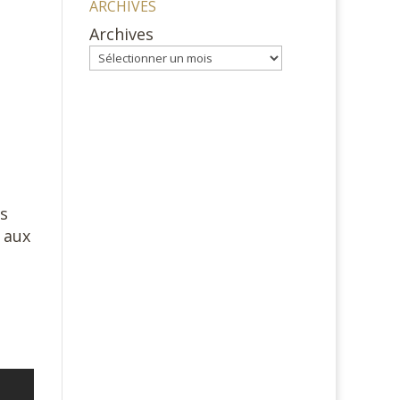
ARCHIVES
Archives
rs
 aux