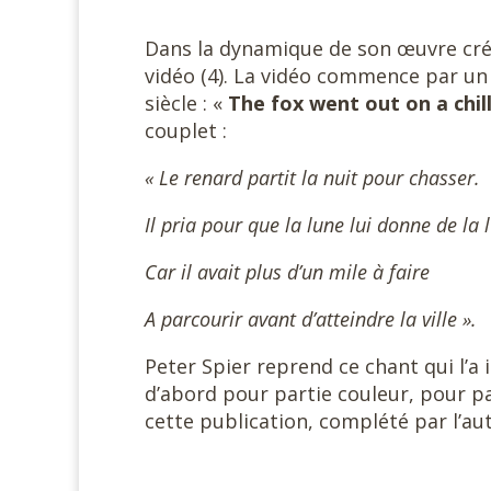
#
Dans la dynamique de son œuvre créa
vidéo (4). La vidéo commence par un
siècle : «
The fox went out on a chil
couplet :
« Le renard partit la nuit pour chasser.
Il pria pour que la lune lui donne de la
Car il avait plus d’un mile à faire
A parcourir avant d’atteindre la ville ».
Peter Spier reprend ce chant qui l’a
d’abord pour partie couleur, pour par
cette publication, complété par l’au
#