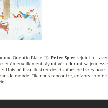
comme Quentin Blake (1),
Peter Spier
rejoint à trave
ur et émerveillement. Ayant vécu durant sa jeunesse
s-Unis où il va illustrer des dizaines de livres pour
 dans le monde. Elle nous rencontre, enfants comme
ie.