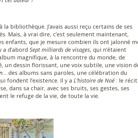
 à la bibliothèque. J’avais aussi reçu certains de ses
s. Mais, à vrai dire, c’est seulement maintenant,
es enfants, que je mesure combien ils ont jalonné 
y a d’abord
Sept milliards de visages
, qui n’étaient
n album magnifique, à la rencontre du monde, de
 un dessin florissant, une voix subtile, une vision d
n
… des albums sans paroles, une célébration du
i fondent l’existence. Il y a
L’histoire de Noé
: le récit
se, dans sa chair, avec ses bruits, ses gestes, ses
nt le refuge de la vie, de toute la vie.