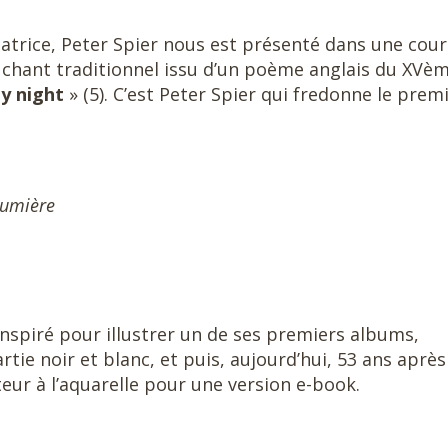
trice, Peter Spier nous est présenté dans une cour
 chant traditionnel issu d’un poème anglais du XVè
ly night
» (5). C’est Peter Spier qui fredonne le prem
 lumière
 inspiré pour illustrer un de ses premiers albums,
tie noir et blanc, et puis, aujourd’hui, 53 ans après
teur à l’aquarelle pour une version e-book.