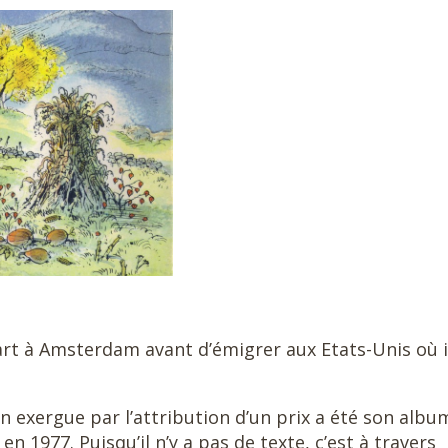
art à Amsterdam avant d’émigrer aux Etats-Unis où i
en exergue par l’attribution d’un prix a été son albu
en 1977. Puisqu’il n’y a pas de texte, c’est à travers