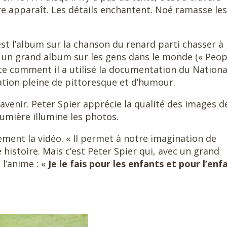
toire apparaît. Les détails enchantent. Noé ramasse les
’est l’album sur la chanson du renard parti chasser à 
sé un grand album sur les gens dans le monde (« Peop
onte comment il a utilisé la documentation du Nationa
ation pleine de pittoresque et d’humour.
avenir. Peter Spier apprécie la qualité des images d
lumière illumine les photos.
ment la vidéo. « Il permet à notre imagination de
e histoire. Mais c’est Peter Spier qui, avec un grand
 l’anime : «
Je le fais pour les enfants et pour l’enf