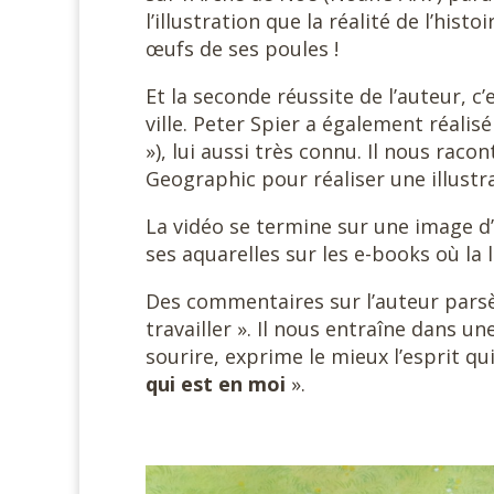
l’illustration que la réalité de l’his
œufs de ses poules !
Et la seconde réussite de l’auteur, c
ville. Peter Spier a également réali
»), lui aussi très connu. Il nous rac
Geographic pour réaliser une illustr
La vidéo se termine sur une image d’
ses aquarelles sur les e-books où la 
Des commentaires sur l’auteur parsè
travailler ». Il nous entraîne dans un
sourire, exprime le mieux l’esprit qui
qui est en moi
».
#