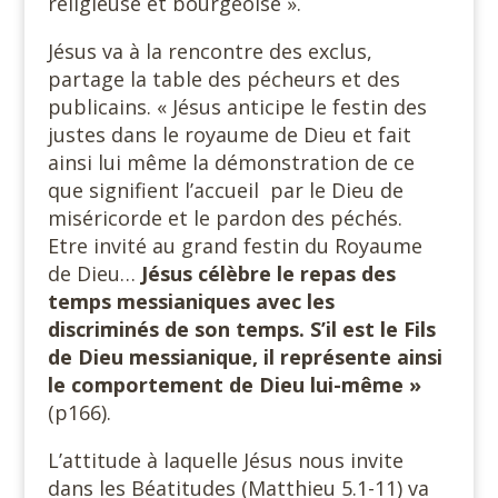
religieuse et bourgeoise ».
Jésus va à la rencontre des exclus,
partage la table des pécheurs et des
publicains. « Jésus anticipe le festin des
justes dans le royaume de Dieu et fait
ainsi lui même la démonstration de ce
que signifient l’accueil par le Dieu de
miséricorde et le pardon des péchés.
Etre invité au grand festin du Royaume
de Dieu…
Jésus célèbre le repas des
temps messianiques avec les
discriminés de son temps. S’il est le Fils
de Dieu messianique, il représente ainsi
le comportement de Dieu lui-même »
(p166).
L’attitude à laquelle Jésus nous invite
dans les Béatitudes (Matthieu 5.1-11) va