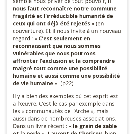
semble nous priver de tout pouvoir,
il
nous faut reconnaître notre commune
fragilité et l’irréductible humanité de
ceux qui ont déjà été rejetés
» (en
couverture). Et il nous invite à un nouveau
regard : «
C’est seulement en
reconnaissant que nous sommes
vulnérables que nous pourrons
affronter l’exclusion et la comprendre
malgré tout comme une possibilité
humaine et aussi comme une possibilité
de vie humaine
« (p22).
Il y a bien des exemples où cet esprit est
à l’œuvre. C’est le cas par exemple dans
les « communautés de l’Arche », mais
aussi dans de nombreuses associations.
Dans un livre récent : «
le grain de sable
et la perle
»,
Laurent de Cherisey
, bien