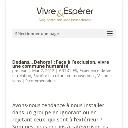
Sélectionner une page
Dedans… Dehors ! : Face à l’exclusion, vivre
une commune humanité
par
jean
|
Mar 2, 2012
|
ARTICLES
,
Expérience de vie
et relation
,
Société et culture en mouvement
,
Vision et
sens
|
0 commentaires
Avons-nous tendance à nous installer
dans un groupe en ignorant ou en
rejetant ceux qui sont à l’extérieur ?
Sommes-nous enclins à catégoriser les