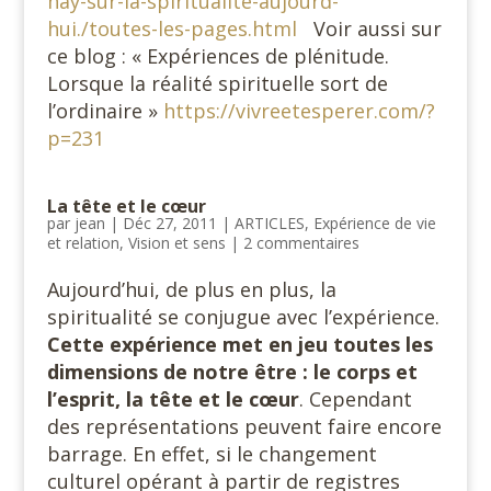
hay-sur-la-spiritualite-aujourd-
hui./toutes-les-pages.html
Voir aussi sur
ce blog : « Expériences de plénitude.
Lorsque la réalité spirituelle sort de
l’ordinaire »
https://vivreetesperer.com/?
p=231
La tête et le cœur
par
jean
|
Déc 27, 2011
|
ARTICLES
,
Expérience de vie
et relation
,
Vision et sens
|
2 commentaires
Aujourd’hui, de plus en plus, la
spiritualité se conjugue avec l’expérience.
Cette expérience met en jeu toutes les
dimensions de notre être : le corps et
l’esprit, la tête et le cœur
. Cependant
des représentations peuvent faire encore
barrage. En effet, si le changement
culturel opérant à partir de registres