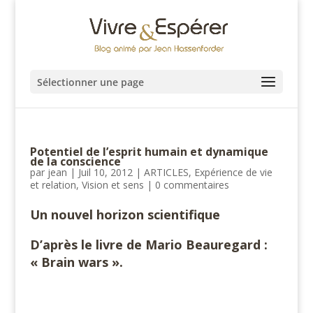
Sélectionner une page
Potentiel de l’esprit humain et dynamique
de la conscience
par
jean
|
Juil 10, 2012
|
ARTICLES
,
Expérience de vie
et relation
,
Vision et sens
|
0 commentaires
Un nouvel horizon scientifique
D’après le livre de Mario Beauregard :
« Brain wars ».