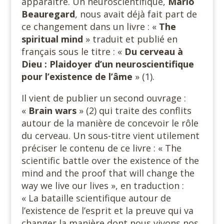
apparaître. Un neuroscientifique,
Mario
Beauregard
, nous avait déjà fait part de
ce changement dans un livre : «
The
spiritual mind
» traduit et publié en
français sous le titre : «
Du cerveau à
Dieu : Plaidoyer d’un neuroscientifique
pour l’existence de l’âme
» (1).
Il vient de publier un second ouvrage :
«
Brain wars
» (2) qui traite des conflits
autour de la manière de concevoir le rôle
du cerveau. Un sous-titre vient utilement
préciser le contenu de ce livre : « The
scientific battle over the existence of the
mind and the proof that will change the
way we live our lives », en traduction :
« La bataille scientifique autour de
l’existence de l’esprit et la preuve qui va
changer la manière dont nous vivons nos