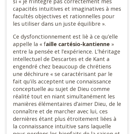
si « je n’intègre pas correctement mes
capacités intuitives et imaginatives à mes
facultés objectives et rationnelles pour
les utiliser dans un juste équilibre ».
Ce dysfonctionnement est liè à ce qu’elle
appelle la « f
aille
cartésio-kantienne
»
entre la pensée et l’expérience. L’héritage
intellectuel de Descartes et de Kant a
engendré chez beaucoup de chrétiens
une déchirure « se caractérisant par le
fait qu’ils acceptent une connaissance
conceptuelle au sujet de Dieu comme
réalité tout en niant simultanément les
manières élémentaires d’aimer Dieu, de le
connaître et de marcher avec lui, ces
dernières étant plus étroitement liées à
la connaissance intuitive sans laquelle
nous perdons les bienfaits de la raison et