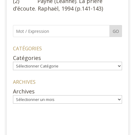
(2) Payne (Leanne). La prière
d’écoute. Raphaël, 1994 (p.141-143)
GO
CATÉGORIES
Catégories
ARCHIVES
Archives