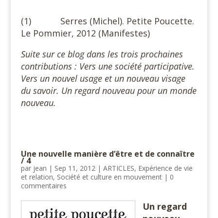
(1) Serres (Michel). Petite Poucette.
Le Pommier, 2012 (Manifestes)
Suite sur ce blog dans les trois prochaines
contributions : Vers une société participative.
Vers un nouvel usage et un nouveau visage
du savoir. Un regard nouveau pour un monde
nouveau.
Une nouvelle manière d’être et de connaître
/ 4
par
jean
|
Sep 11, 2012
|
ARTICLES
,
Expérience de vie
et relation
,
Société et culture en mouvement
|
0
commentaires
Un regard