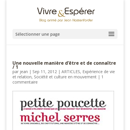
Sélectionner une page
Une nouvelle manière d’être et de connaître
/ 1
par
jean
|
Sep 11, 2012
|
ARTICLES
,
Expérience de vie
et relation
,
Société et culture en mouvement
|
1
commentaire