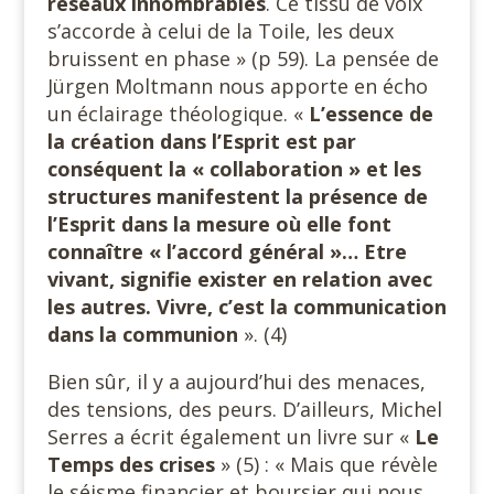
réseaux innombrables
. Ce tissu de voix
s’accorde à celui de la Toile, les deux
bruissent en phase » (p 59). La pensée de
Jürgen Moltmann nous apporte en écho
un éclairage théologique. «
L’essence de
la création dans l’Esprit est par
conséquent la « collaboration » et les
structures manifestent la présence de
l’Esprit dans la mesure où elle font
connaître « l’accord général »… Etre
vivant, signifie exister en relation avec
les autres. Vivre, c’est la communication
dans la communion
». (4)
Bien sûr, il y a aujourd’hui des menaces,
des tensions, des peurs. D’ailleurs, Michel
Serres a écrit également un livre sur «
Le
Temps
des crises
» (5) : « Mais que révèle
le séisme financier et boursier qui nous