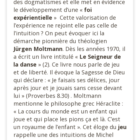
des dogmatismes et elle met en évidence
le développement d’une «
foi
expérientielle
» Cette valorisation de
l’expérience ne rejoint elle pas celle de
l’intuition ? On peut évoquer ici la
démarche pionnière du théologien
Jürgen Moltmann
. Dès les années 1970, il
a écrit un livre intitulé «
Le Seigneur de
la danse
» (2). Ce livre nous parle de jeu
et de liberté. Il évoque la Sagesse de Dieu
qui déclare : « Je faisais ses délices, jour
après jour et je jouais sans cesse devant
lui » (Proverbes 8.30) . Moltmann
mentionne le philosophe grec Héraclite :
« La cours du monde est un enfant qui
joue et qui place les pions ça et là. C’est
un royaume de l’enfant ». Cet éloge du
jeu
rappelle une des intuitions de Michel