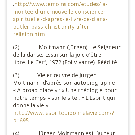
.
http://www.temoins.com/etudes/la-
montee-d-une-nouvelle-conscience-
spirituelle.-d-apres-le-livre-de-diana-
butler-bass-christianity-after-
religion.html
(2) Moltmann (Jürgen). Le Seigneur
de la danse. Essai sur la joie d’être
libre. Le Cerf, 1972 (Foi Vivante). Réédité .
(3) Vie et œuvre de Jürgen
Moltmann d’après son autobiographie :
« A broad place » : « Une théologie pour
notre temps » sur le site : « L’Esprit qui
donne la vie »
http://www.lespritquidonnelavie.com/?
p=695
(4) Jürgen Moltmann est l’auteur