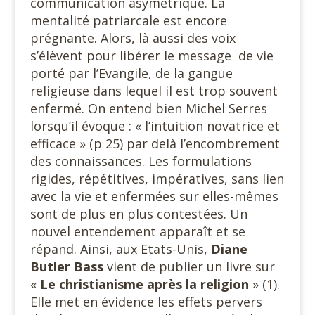
communication asymétrique. La
mentalité patriarcale est encore
prégnante. Alors, là aussi des voix
s’élèvent pour libérer le message de vie
porté par l’Evangile, de la gangue
religieuse dans lequel il est trop souvent
enfermé. On entend bien Michel Serres
lorsqu’il évoque : « l’intuition novatrice et
efficace » (p 25) par delà l’encombrement
des connaissances. Les formulations
rigides, répétitives, impératives, sans lien
avec la vie et enfermées sur elles-mêmes
sont de plus en plus contestées. Un
nouvel entendement apparaît et se
répand. Ainsi, aux Etats-Unis,
Diane
Butler Bass
vient de publier un livre sur
«
Le christianisme après la religion
» (1).
Elle met en évidence les effets pervers