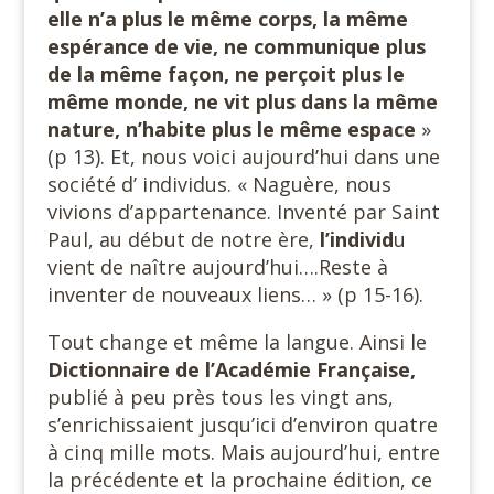
elle n’a plus le même corps, la même
espérance de vie, ne communique plus
de la même façon, ne perçoit plus le
même monde, ne vit plus dans la même
nature, n’habite plus le même espace
»
(p 13). Et, nous voici aujourd’hui dans une
société d’ individus. « Naguère, nous
vivions d’appartenance. Inventé par Saint
Paul, au début de notre ère,
l’individ
u
vient de naître aujourd’hui….Reste à
inventer de nouveaux liens… » (p 15-16).
Tout change et même la langue. Ainsi le
Dictionnaire
de l’Académie Française,
publié à peu près tous les vingt ans,
s’enrichissaient jusqu’ici d’environ quatre
à cinq mille mots. Mais aujourd’hui, entre
la précédente et la prochaine édition, ce