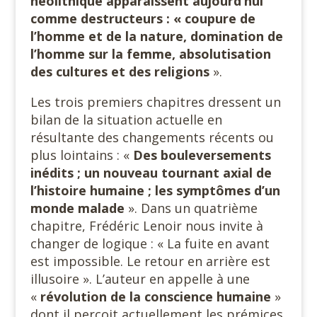
néolithique apparaissent aujourd’hui
comme destructeurs : « coupure de
l’homme et de la nature, domination de
l’homme sur la femme, absolutisation
des cultures et des religions
».
Les trois premiers chapitres dressent un
bilan de la situation actuelle en
résultante des changements récents ou
plus lointains : «
Des bouleversements
inédits ; un nouveau tournant axial de
l’histoire humaine ; les symptômes d’un
monde malade
». Dans un quatrième
chapitre, Frédéric Lenoir nous invite à
changer de logique : « La fuite en avant
est impossible. Le retour en arrière est
illusoire ». L’auteur en appelle à une
«
révolution de la conscience
humaine
»
dont il perçoit actuellement les prémices.