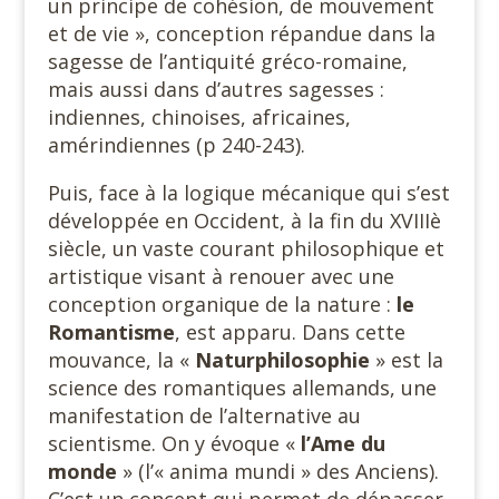
un principe de cohésion, de mouvement
et de vie », conception répandue dans la
sagesse de l’antiquité gréco-romaine,
mais aussi dans d’autres sagesses :
indiennes, chinoises, africaines,
amérindiennes (p 240-243).
Puis, face à la logique mécanique qui s’est
développée en Occident, à la fin du XVIIIè
siècle, un vaste courant philosophique et
artistique visant à renouer avec une
conception organique de la nature :
le
Romantisme
, est apparu. Dans cette
mouvance, la «
Naturphilosophie
» est la
science des romantiques allemands, une
manifestation de l’alternative au
scientisme. On y évoque «
l’Ame du
monde
» (l’« anima mundi » des Anciens).