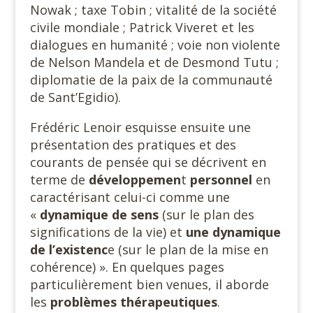
Nowak ; taxe Tobin ; vitalité de la société
civile mondiale ; Patrick Viveret et les
dialogues en humanité ; voie non violente
de Nelson Mandela et de Desmond Tutu ;
diplomatie de la paix de la communauté
de Sant’Egidio).
Frédéric Lenoir esquisse ensuite une
présentation des pratiques et des
courants de pensée qui se décrivent en
terme de
développemen
t
personnel
en
caractérisant celui-ci comme une
«
dynamique de sens
(sur le plan des
significations de la vie) et
une dynamique
de
l’existenc
e (sur le plan de la mise en
cohérence) ». En quelques pages
particulièrement bien venues, il aborde
les
problèmes thérapeutiques
.