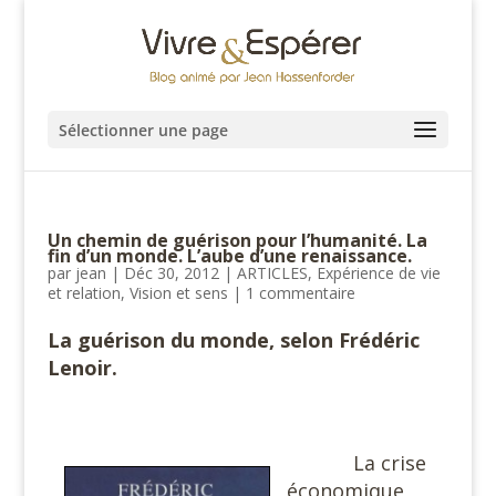
Sélectionner une page
Un chemin de guérison pour l’humanité. La
fin d’un monde. L’aube d’une renaissance.
par
jean
|
Déc 30, 2012
|
ARTICLES
,
Expérience de vie
et relation
,
Vision et sens
|
1 commentaire
La guérison du monde, selon Frédéric
Lenoir.
La crise
économique