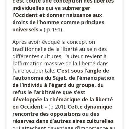
c’est toute une conception des libertés
individuelles qui va submerger
l’Occident et donner naissance aux
droits de l’homme comme principes
universels
» ( p 191).
Après avoir évoqué la conception
traditionnelle de la liberté au sein des
différentes cultures, l’auteur revient à
l’affirmation massive de la liberté dans
l’aire occidentale.
C’est sous l’angle de
l’autonomie du Sujet, de l’émancipation
de l’individu à l’égard du groupe, du
refus le l’arbitraire que s’est
développée la thématique de la liberté
en Occident
» (p 201).
Cette dynamique
rencontre des oppositions ou des
réserves dans d’autres aires culturelles
qui attachent davantage d’importance au