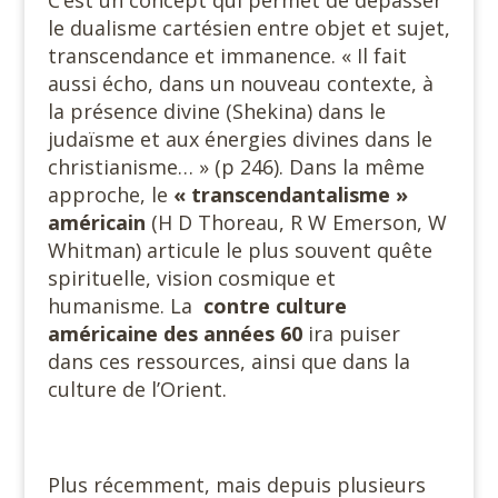
C’est un concept qui permet de dépasser
le dualisme cartésien entre objet et sujet,
transcendance et immanence. « Il fait
aussi écho, dans un nouveau contexte, à
la présence divine (Shekina) dans le
judaïsme et aux énergies divines dans le
christianisme… » (p 246). Dans la même
approche, le
«
transcendantalisme »
américain
(H D Thoreau, R W Emerson, W
Whitman) articule le plus souvent quête
spirituelle, vision cosmique et
humanisme. La
contre culture
américaine des années 60
ira puiser
dans ces ressources, ainsi que dans la
culture de l’Orient.
Plus récemment, mais depuis plusieurs