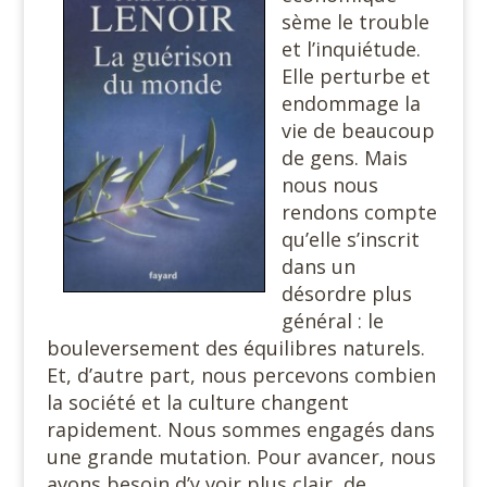
sème le trouble
et l’inquiétude.
Elle perturbe et
endommage la
vie de beaucoup
de gens. Mais
nous nous
rendons compte
qu’elle s’inscrit
dans un
désordre plus
général : le
bouleversement des équilibres naturels.
Et, d’autre part, nous percevons combien
la société et la culture changent
rapidement. Nous sommes engagés dans
une grande mutation. Pour avancer, nous
avons besoin d’y voir plus clair, de