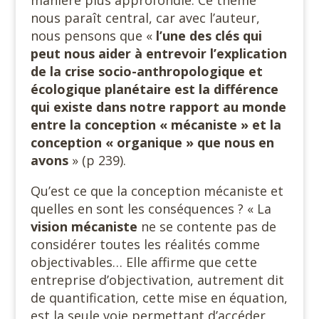
manière plus approfondie. Ce thème
nous paraît central, car avec l’auteur,
nous pensons que «
l’une des clés qui
peut nous aider à entrevoir l’explication
de la crise socio-anthropologique et
écologique planétaire est la différence
qui existe dans notre rapport au monde
entre la conception « mécaniste » et la
conception « organique » que nous en
avons
» (p 239).
Qu’est ce que la conception mécaniste et
quelles en sont les conséquences ? « La
vision mécaniste
ne se contente pas de
considérer toutes les réalités comme
objectivables… Elle affirme que cette
entreprise d’objectivation, autrement dit
de quantification, cette mise en équation,
est la seule voie permettant d’accéder