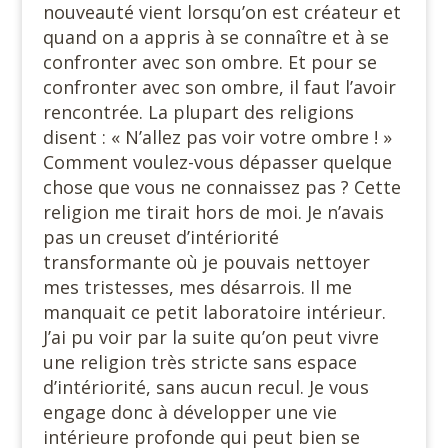
nouveauté vient lorsqu’on est créateur et
quand on a appris à se connaître et à se
confronter avec son ombre. Et pour se
confronter avec son ombre, il faut l’avoir
rencontrée. La plupart des religions
disent : « N’allez pas voir votre ombre ! »
Comment voulez-vous dépasser quelque
chose que vous ne connaissez pas ? Cette
religion me tirait hors de moi. Je n’avais
pas un creuset d’intériorité
transformante où je pouvais nettoyer
mes tristesses, mes désarrois. Il me
manquait ce petit laboratoire intérieur.
J’ai pu voir par la suite qu’on peut vivre
une religion très stricte sans espace
d’intériorité, sans aucun recul. Je vous
engage donc à développer une vie
intérieure profonde qui peut bien se