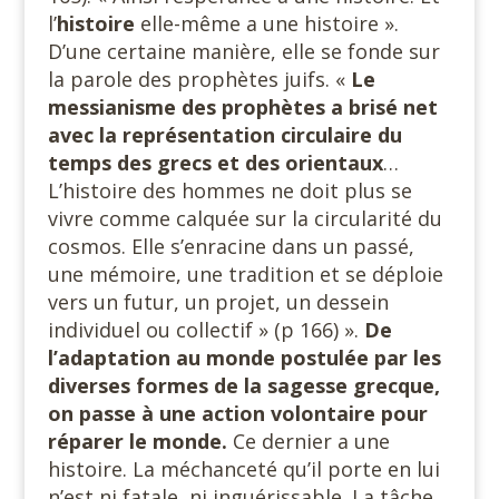
l’
histoire
elle-même a une histoire ».
D’une certaine manière, elle se fonde sur
la parole des prophètes juifs. «
Le
messianisme des prophètes a brisé net
avec la représentation circulaire du
temps des grecs et des orientaux
…
L’histoire des hommes ne doit plus se
vivre comme calquée sur la circularité du
cosmos. Elle s’enracine dans un passé,
une mémoire, une tradition et se déploie
vers un futur, un projet, un dessein
individuel ou collectif » (p 166) ».
De
l’adaptation au monde postulée par les
diverses formes de la sagesse grecque,
on passe à une action volontaire pour
réparer le monde.
Ce dernier a une
histoire. La méchanceté qu’il porte en lui
n’est ni fatale, ni inguérissable. La tâche