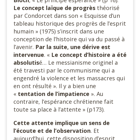
Bloch
, « Le principe espérance » (p 16).
Le concept laïque de progrès
théorisé
par Condorcet dans son « Esquisse d’un
tableau historique des progrès de l’esprit
humain » (1975) s’inscrit dans une
conception de l’histoire qui va du passé à
l’avenir.
Par la
suite, une dérive est
intervenue
. «
Le concept d’histoire a été
absolutis
é… Le messianisme originel a
été travesti par le communisme qui a
engendré la violence et les massacres qui
en ont résulté ». Il y a bien une
«
tentation de l’impatience
». Au
contraire, l’espérance chrétienne fait
toute sa place à l’attente » (p173).
Cette attente implique un sens de
l’écoute et de l’observation
. Et
aujourd’hui, cette disposition d’esprit