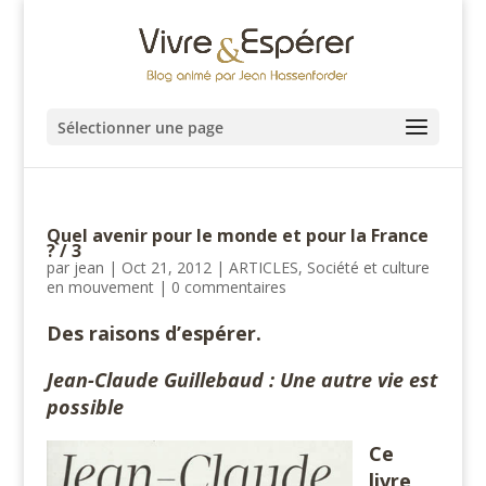
Sélectionner une page
Quel avenir pour le monde et pour la France
? / 3
par
jean
|
Oct 21, 2012
|
ARTICLES
,
Société et culture
en mouvement
|
0 commentaires
Des raisons d’espérer.
Jean-Claude Guillebaud : Une autre vie est
possible
Ce
livre