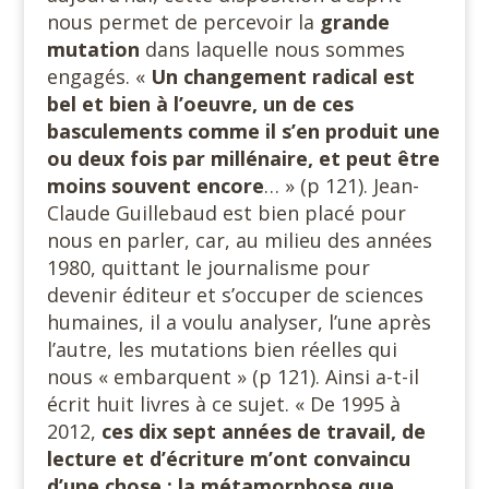
nous permet de percevoir la
grande
mutation
dans laquelle nous sommes
engagés. «
Un changement radical est
bel et bien à l’oeuvre, un de ces
basculements comme il s’en produit une
ou deux fois par millénaire, et peut être
moins souvent encore
… » (p 121). Jean-
Claude Guillebaud est bien placé pour
nous en parler, car, au milieu des années
1980, quittant le journalisme pour
devenir éditeur et s’occuper de sciences
humaines, il a voulu analyser, l’une après
l’autre, les mutations bien réelles qui
nous « embarquent » (p 121). Ainsi a-t-il
écrit huit livres à ce sujet. « De 1995 à
2012,
ces dix sept années de travail, de
lecture et d’écriture m’ont convaincu
d’une chose : la métamorphose que