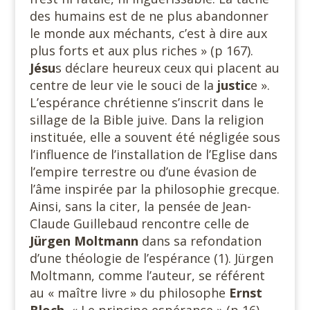
des humains est de ne plus abandonner
le monde aux méchants, c’est à dire aux
plus forts et aux plus riches » (p 167).
Jésu
s déclare heureux ceux qui placent au
centre de leur vie le souci de la
justic
e ».
L’espérance chrétienne s’inscrit dans le
sillage de la Bible juive. Dans la religion
instituée, elle a souvent été négligée sous
l’influence de l’installation de l’Eglise dans
l’empire terrestre ou d’une évasion de
l’âme inspirée par la philosophie grecque.
Ainsi, sans la citer, la pensée de Jean-
Claude Guillebaud rencontre celle de
Jürgen
Moltmann
dans sa refondation
d’une théologie de l’espérance (1). Jürgen
Moltmann, comme l’auteur, se référent
au « maître livre » du philosophe
Ernst