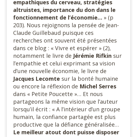
empathiques du cerveau, stratégies
altruistes, importance du don dans le
fonctionnement de l’économie…
» (p
203). Nous rejoignons la pensée de Jean-
Claude Guillebaud puisque ces
recherches ont souvent été présentées
dans ce blog : « Vivre et espérer » (2),
notamment le livre de
Jérémie Rifkin
sur
l’empathie et celui exprimant sa vision
d’une nouvelle économie, le livre de
Jacques
Lecomte
sur la bonté humaine
ou encore la réflexion de
Michel Serres
dans « Petite Poucette »… Et nous
partageons la même vision que l’auteur
lorsqu’il écrit : « A l’intérieur d’un groupe
humain, la confiance partagée est plus
productive que la défiance généralisée…
Le meilleur atout dont puisse disposer