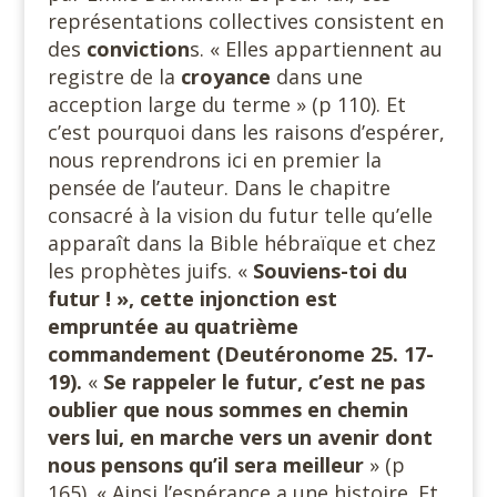
représentations collectives consistent en
des
conviction
s. « Elles appartiennent au
registre de la
croyance
dans une
acception large du terme » (p 110). Et
c’est pourquoi dans les raisons d’espérer,
nous reprendrons ici en premier la
pensée de l’auteur. Dans le chapitre
consacré à la vision du futur telle qu’elle
apparaît dans la Bible hébraïque et chez
les prophètes juifs. «
Souviens-toi du
futur ! », cette injonction est
empruntée au quatrième
commandement (Deutéronome
25. 17-
19).
«
Se rappeler le futur, c’est ne pas
oublier que nous sommes en chemin
vers lui, en marche vers un avenir dont
nous pensons qu’il sera meilleur
» (p
165). « Ainsi l’espérance a une histoire. Et