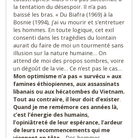
la tentation du désespoir. Il n’a pas
baissé les bras. « Du Biafra (1969) à la
Bosnie (1994), j’ai vu mourir et s’entretuer
les hommes. En toute logique, cet exil
consenti dans les tragédies du lointain
aurait du faire de moi un tourmenté sans
illusion sur la nature humaine… On
attend de moi des propos sombres, voire
un dégoût de la vie… Ce n’est pas le cas…
Mon optimisme n’a pas « survécu » aux
famines éthiopiennes, aux assassinats
libanais ou aux hécatombes du Vietnam.
Tout au contraire, il leur doit d’exister
.
Quand je me remémore ces années là,
c’est l’énergie des humains,
l’opiniâtreté de leur espérance, l’ardeur
de leurs recommencements qui me
viennent en tête
… Des hommes