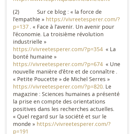
(2) Sur ce blog : « la force de
l’empathie »
https://vivreetesperer.com/?
p=137
. « Face à l’avenir. Un avenir pour
l’économie. La troisième révolution
industrielle »
https://vivreetesperer.com/?p=354
« La
bonté humaine »
https://vivreetesperer.com/?p=674
« Une
nouvelle manière d’être et de connaître .
« Petite Poucette » de Michel Serres »
https://vivreetesperer.com/?p=820
. Le
magazine : Sciences humaines a présenté
la prise en compte des orientations
positives dans les recherches actuelles.
« Quel regard sur la société et sur le
monde »
https://vivreetesperer.com/?
p=191