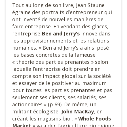
Tout au long de son livre, Jean Staune
égraine des portraits d’entrepreneur qui
ont inventé de nouvelles manières de
faire entreprise. En vendant des glaces,
l’entreprise
Ben and Jerry’s
innove dans
les approvisionnements et les relations
humaines. « Ben and Jerry’s a ainsi posé
les bases concrètes de la fameuse
« théorie des parties prenantes » selon
laquelle l’entreprise doit prendre en
compte son impact global sur la société
et essayer de le positiver au maximum
pour toutes les parties prenantes et pas
seulement ses clients, ses salariés, ses
actionnaires » (p 69). De même, un
militant écologiste,
John MacKay
, en
créant les magasins bio : «
Whole Foods
Market
» va aider l’agriculture biologique