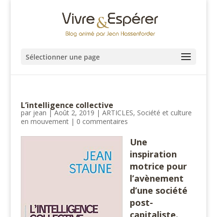
Sélectionner une page
L’intelligence collective
par
jean
|
Août 2, 2019
|
ARTICLES
,
Société et culture
en mouvement
|
0 commentaires
Une
inspiration
motrice pour
l’avènement
d’une société
post-
capitaliste.