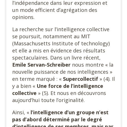
l’indépendance dans leur expression et
un mode efficient d’agrégation des
opinions.
La recherche sur l’intelligence collective
se poursuit, notamment au MIT
(Massachusetts Institute of technology)
et elle a mis en évidence des résultats
spectaculaires. Dans un livre récent,
Emile
Servan-Schreiber
nous montre « la
nouvelle puissance de nos intelligences »
en terme marqué : «
Supercollectif
» (4). Il
y a bien «
Une force de l’intelligence
collective
» (5). Et nous en découvrons
aujourd’hui toute l’originalité.
Ainsi, «
l’intelligence d’un groupe n’est
pas d’abord déterminé par le degré
d’intelligence de ses membres, mais par