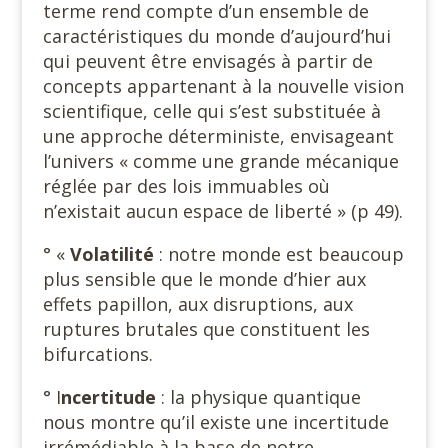
terme rend compte d’un ensemble de
caractéristiques du monde d’aujourd’hui
qui peuvent être envisagés à partir de
concepts appartenant à la nouvelle vision
scientifique, celle qui s’est substituée à
une approche déterministe, envisageant
l’univers « comme une grande mécanique
réglée par des lois immuables où
n’existait aucun espace de liberté » (p 49).
° «
Volatilité
: notre monde est beaucoup
plus sensible que le monde d’hier aux
effets papillon, aux disruptions, aux
ruptures brutales que constituent les
bifurcations.
° I
ncertitude
: la physique quantique
nous montre qu’il existe une incertitude
irrémédiable à la base de notre