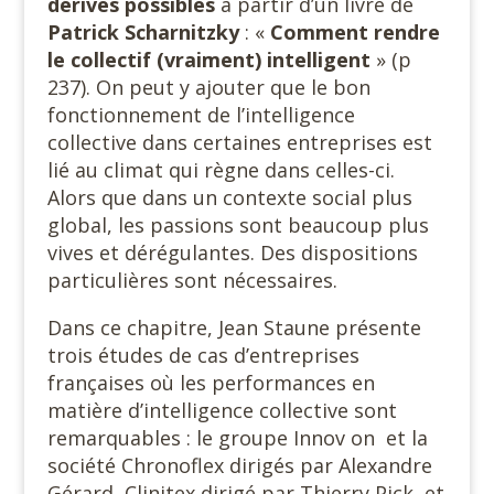
dérives possibles
à partir d’un livre de
Patrick Scharnitzky
: «
Comment rendre
le collectif (vraiment) intelligent
» (p
237). On peut y ajouter que le bon
fonctionnement de l’intelligence
collective dans certaines entreprises est
lié au climat qui règne dans celles-ci.
Alors que dans un contexte social plus
global, les passions sont beaucoup plus
vives et dérégulantes. Des dispositions
particulières sont nécessaires.
Dans ce chapitre, Jean Staune présente
trois études de cas d’entreprises
françaises où les performances en
matière d’intelligence collective sont
remarquables : le groupe Innov on et la
société Chronoflex dirigés par Alexandre
Gérard, Clinitex dirigé par Thierry Pick, et