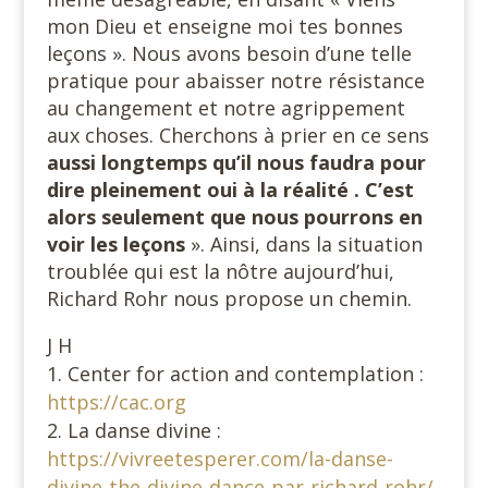
mon Dieu et enseigne moi tes bonnes
leçons ». Nous avons besoin d’une telle
pratique pour abaisser notre résistance
au changement et notre agrippement
aux choses. Cherchons à prier en ce sens
aussi longtemps qu’il nous faudra pour
dire pleinement oui à la réalité . C’est
alors seulement que nous pourrons en
voir les leçons
». Ainsi, dans la situation
troublée qui est la nôtre aujourd’hui,
Richard Rohr nous propose un chemin.
J H
Center for action and contemplation :
https://cac.org
La danse divine :
https://vivreetesperer.com/la-danse-
divine-the-divine-dance-par-richard-rohr/