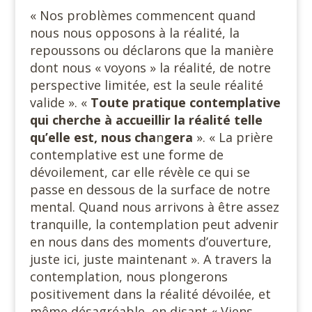
« Nos problèmes commencent quand
nous nous opposons à la réalité, la
repoussons ou déclarons que la manière
dont nous « voyons » la réalité, de notre
perspective limitée, est la seule réalité
valide ». «
Toute pratique contemplative
qui cherche à accueillir la réalité telle
qu’elle est, nous cha
n
gera
». « La prière
contemplative est une forme de
dévoilement, car elle révèle ce qui se
passe en dessous de la surface de notre
mental. Quand nous arrivons à être assez
tranquille, la contemplation peut advenir
en nous dans des moments d’ouverture,
juste ici, juste maintenant ». A travers la
contemplation, nous plongerons
positivement dans la réalité dévoilée, et
même désagréable, en disant « Viens