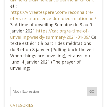
et :
https://vivreetesperer.com/reconnaitre-
et-vivre-la-presence-dun-dieu-relationnel/
A time of unveiling Semaine du 3 au 9
janvier 2021
https://cac.org/a-time-of-
unveilin
g-weekly-summary-2021-01-09/
Ce
texte est écrit à partir des méditations
du 3 et du 8 janvier (Pulling back the veil.
When things are unveiling), et aussi du
lundi 4 janvier 2021 (The prayer of
unveiling)
GO
CATÉGORIES