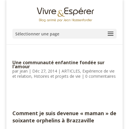
Sélectionner une page
Une communauté enfantine fondée sur
l’amour
par
jean
|
Déc 27, 2014
|
ARTICLES
,
Expérience de vie
et relation
,
Hstoires et projets de vie
|
0 commentaires
Comment je suis devenue « maman » de
soixante orphelins à Brazzaville