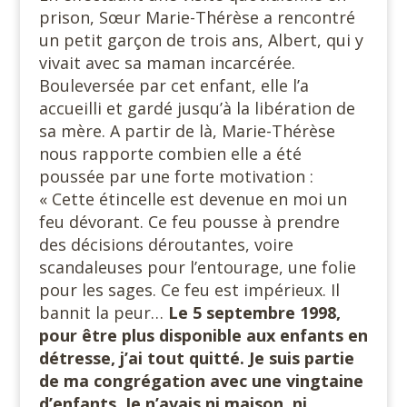
prison, Sœur Marie-Thérèse a rencontré
un petit garçon de trois ans, Albert, qui y
vivait avec sa maman incarcérée.
Bouleversée par cet enfant, elle l’a
accueilli et gardé jusqu’à la libération de
sa mère. A partir de là, Marie-Thérèse
nous rapporte combien elle a été
poussée par une forte motivation :
« Cette étincelle est devenue en moi un
feu dévorant. Ce feu pousse à prendre
des décisions déroutantes, voire
scandaleuses pour l’entourage, une folie
pour les sages. Ce feu est impérieux. Il
bannit la peur…
Le 5 septembre 1998,
pour être plus disponible aux enfants en
détresse, j’ai tout quitté. Je suis partie
de ma congrégation avec une vingtaine
d’enfants. Je n’avais ni maison, ni