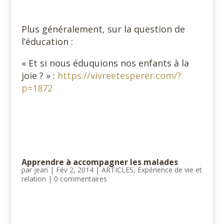
Plus généralement, sur la question de
l’éducation :
« Et si nous éduquions nos enfants à la
joie ? » :
https://vivreetesperer.com/?
p=1872
Apprendre à accompagner les malades
par
jean
|
Fév 2, 2014
|
ARTICLES
,
Expérience de vie et
relation
|
0 commentaires
#