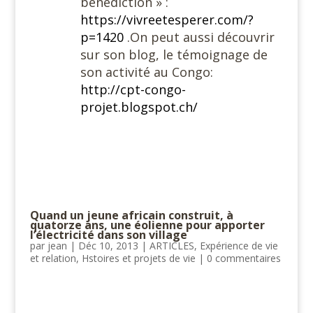
bénédiction » :
https://vivreetesperer.com/?
p=1420
.
On peut aussi découvrir
sur son blog, le témoignage de
son activité au Congo:
http://cpt-congo-
projet.blogspot.ch/
Quand un jeune africain construit, à
quatorze ans, une éolienne pour apporter
l’électricité dans son village
par
jean
|
Déc 10, 2013
|
ARTICLES
,
Expérience de vie
et relation
,
Hstoires et projets de vie
|
0 commentaires