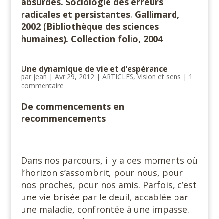
absurdes. Sociologie des erreurs
radicales et persistantes. Gallimard,
2002 (Bibliothèque des sciences
humaines). Collection folio, 2004
Une dynamique de vie et d’espérance
par
jean
|
Avr 29, 2012
|
ARTICLES
,
Vision et sens
|
1
commentaire
De commencements en
recommencements
Dans nos parcours, il y a des moments où
l’horizon s’assombrit, pour nous, pour
nos proches, pour nos amis. Parfois, c’est
une vie brisée par le deuil, accablée par
une maladie, confrontée à une impasse.