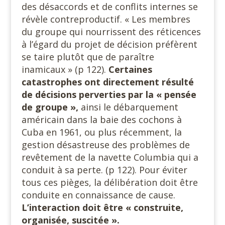
des désaccords et de conflits internes se
révèle contreproductif. « Les membres
du groupe qui nourrissent des réticences
à l’égard du projet de décision préfèrent
se taire plutôt que de paraître
inamicaux » (p 122).
Certaines
catastrophes ont directement résulté
de décisions perverties par
la «
pensée
de
groupe »,
ainsi le débarquement
américain dans la baie des cochons à
Cuba en 1961, ou plus récemment, la
gestion désastreuse des problèmes de
revêtement de la navette Columbia qui a
conduit à sa perte. (p 122). Pour éviter
tous ces pièges, la délibération doit être
conduite en connaissance de cause.
L’interaction doit être « construite,
organisée, suscitée ».