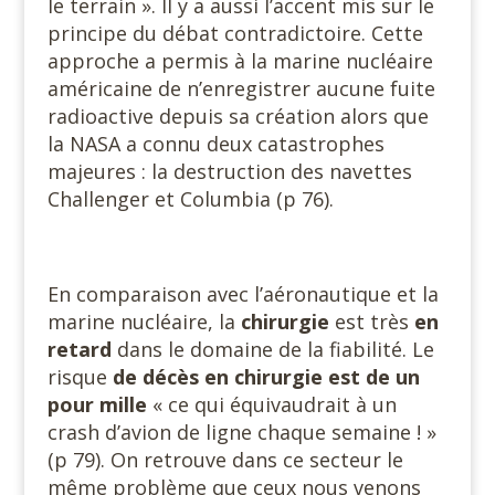
le terrain ». Il y a aussi l’accent mis sur le
principe du débat contradictoire. Cette
approche a permis à la marine nucléaire
américaine de n’enregistrer aucune fuite
radioactive depuis sa création alors que
la NASA a connu deux catastrophes
majeures : la destruction des navettes
Challenger et Columbia (p 76).
En comparaison avec l’aéronautique et la
marine nucléaire, la
chirurgie
est très
en
retard
dans le domaine de la fiabilité. Le
risque
de décès en chirurgie est de un
pour mille
« ce qui équivaudrait à un
crash d’avion de ligne chaque semaine ! »
(p 79). On retrouve dans ce secteur le
même problème que ceux nous venons