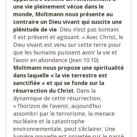
une vie pleinement vécue dans le
monde, Moltmann nous présente au
contraire un Dieu vivant qui
suscite
une
plénitude de vie
. Dieu n’est pas lointain.
Il est présent et agissant. « Avec Christ, le
Dieu vivant est venu sur cette terre pour
que les humains puissent avoir la vie et
l’avoir en abondance (Jean 10.10).
Moltmann nous propose une spiritualité
dans laquelle « la vie terrestre est
sanctifiée » et qui se fonde sur la
résurrection du Christ
. Dans la
dynamique de cette résurrection,
« l’horizon de l’avenir, aujourd’hui
assombri par le terrorisme, la menace
nucléaire et la catastrophe
environnementale, peut s’éclairer. Une
lumière nouvelle est projetée sur le passé