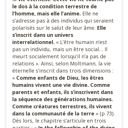
le dos à la condition terrestre de
l’homme, mais elle l’anime.
Elle ne
s’adresse pas à des individus qui seraient
polarisés sur le salut de leur âme.
Elle
s’inscrit dans un univers
interrelationnel.
« L’être humain n’est
pas un individu, mais un être social… Il
meurt socialement lorsqu’il n’a pas de
relations ». Ainsi, selon Moltmann, la vie
éternelle s’inscrit dans trois dimensions :
«
Comme enfants de Dieu, les êtres
humains vivent une vie divine. Comme
parents et enfants, ils s’inscrivent dans
la séquence des générations humaines.
Comme créatures terrestres, ils vivent
dans la communauté de la terre
» (p 73).
Dès lors, le chapitre s’articule en trois
parties : «
In the fellowship of the divine