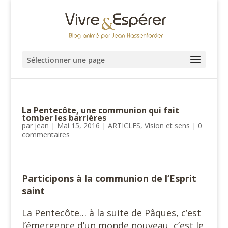
Sélectionner une page
La Pentecôte, une communion qui fait
tomber les barrières
par
jean
|
Mai 15, 2016
|
ARTICLES
,
Vision et sens
|
0
commentaires
Participons à la communion de l’Esprit
saint
La Pentecôte… à la suite de Pâques, c’est
l’émergence d’un monde nouveau, c’est le