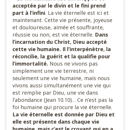
acceptée par le divin et le fini prend
part à l’infini
. La vie éternelle est ici et
maintenant. Cette vie présente, joyeuse
et douloureuse, aimée et souffrante,
réussie ou non, est vie éternelle.
Dans
l’incarnation du Christ, Dieu accepté
cette vie humaine. Il l’interpénètre, la
réconcilie, la guérit et la qualifie pour
l’immortalité.
Nous ne vivons pas
simplement une vie terrestre, ni
seulement une vie humaine, mais nous
vivons aussi simultanément une vie qui
est remplie par Dieu, une vie dans
l’abondance (Jean 10.10)… Ce n’est pas la
foi humaine qui procure la vie éternelle.
La vie éternelle est donnée par Dieu et
elle est présente dans chaque vie
humaine, mais c’est le croyant qui en a