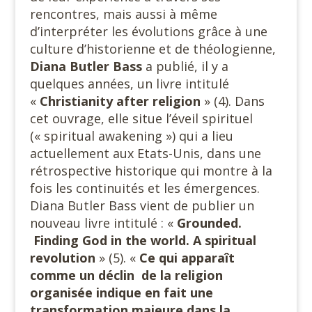
rencontres, mais aussi à même
d’interpréter les évolutions grâce à une
culture d’historienne et de théologienne,
Diana Butler
Bass
a publié, il y a
quelques années, un livre intitulé
«
Christianity
after religion
» (4). Dans
cet ouvrage, elle situe l’éveil spirituel
(« spiritual awakening ») qui a lieu
actuellement aux Etats-Unis, dans une
rétrospective historique qui montre à la
fois les continuités et les émergences.
Diana Butler Bass vient de publier un
nouveau livre intitulé : «
Grounded.
Finding God in the world. A spiritual
revolution
» (5). «
Ce qui apparaît
comme un déclin de la religion
organisée indique en fait une
transformation majeure dans la