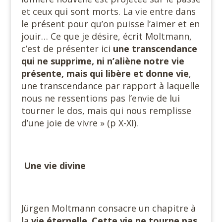
et ceux qui sont morts. La vie entre dans
le présent pour qu’on puisse l’aimer et en
jouir… Ce que je désire, écrit Moltmann,
c’est de présenter ici
une transcendance
qui ne supprime, ni n’aliène notre vie
présente, mais qui libère et donne vie
,
une transcendance par rapport à laquelle
nous ne ressentions pas l’envie de lui
tourner le dos, mais qui nous remplisse
d’une joie de vivre » (p X-XI).
Une vie divine
Jürgen Moltmann consacre un chapitre à
la
vie éternelle
.
Cette vie ne tourne pas