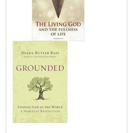
#####