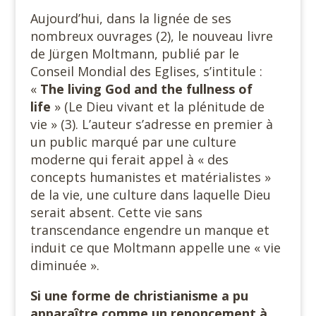
Aujourd’hui, dans la lignée de ses
nombreux ouvrages (2), le nouveau livre
de Jürgen Moltmann, publié par le
Conseil Mondial des Eglises, s’intitule :
«
The living God and the fullness of
life
» (Le Dieu vivant et la plénitude de
vie » (3). L’auteur s’adresse en premier à
un public marqué par une culture
moderne qui ferait appel à « des
concepts humanistes et matérialistes »
de la vie, une culture dans laquelle Dieu
serait absent. Cette vie sans
transcendance engendre un manque et
induit ce que Moltmann appelle une « vie
diminuée ».
Si une forme de christianisme a pu
apparaître comme un renoncement à