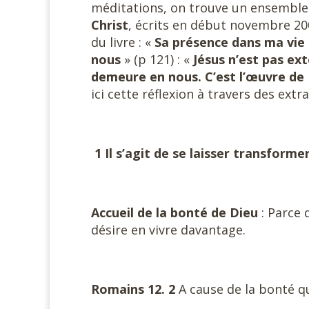
méditations, on trouve un ensemble 
Christ
, écrits en début novembre 20
du livre : «
Sa présence dans ma vie
nous
» (p 121) : «
Jésus n’est pas ex
demeure en nous. C’est l’œuvre de
ici cette réflexion à travers des extr
1 Il s’agit de se laisser transformer
Accueil de la bonté de Dieu
: Parce 
désire en vivre davantage.
Romains 12. 2
A cause de la bonté q