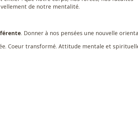
uvellement de notre mentalité.
fférente
. Donner à nos pensées une nouvelle orient
e. Coeur transformé. Attitude mentale et spirituell