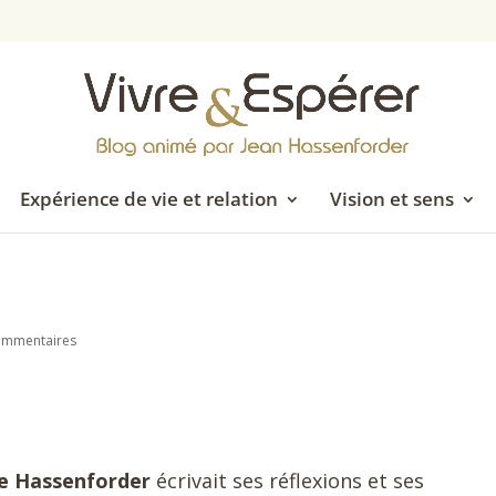
Expérience de vie et relation
Vision et sens
ommentaires
le Hassenforder
écrivait ses réflexions et ses