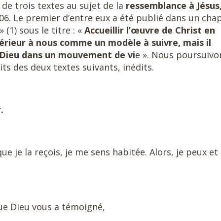
de trois textes au sujet de la
ressemblance à Jésus,
06. Le premier d’entre eux a été publié dans un chap
» (1) sous le titre : «
Accueillir l’œuvre
de Christ en
térieur à nous comme un modèle à suivre, mais il
 Dieu dans un mouvement de vi
e ». Nous poursuivo
aits des deux textes suivants, inédits.
.
que je la reçois, je me sens habitée. Alors, je peux et
ue Dieu vous a témoigné,