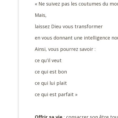
« Ne suivez pas les coutumes du mo
Mais,
laissez Dieu vous transformer
en vous donnant une intelligence no
Ainsi, vous pourrez savoir :
ce qu’il veut
ce qui est bon
ce qui lui plait
ce qui est parfait »
Offrir sa vie
: consacrer son être tou