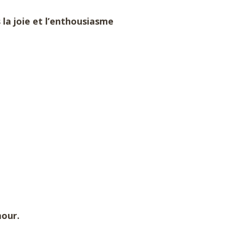
 la joie et l’enthousiasme
mour.