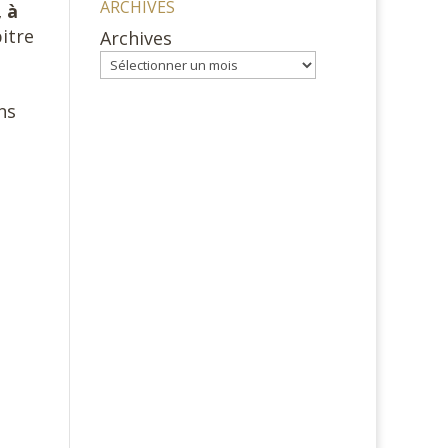
ARCHIVES
 à
itre
Archives
ns