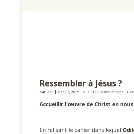
Ressembler à Jésus ?
par
jean
|
Mar 17, 2015
|
ARTICLES
,
Vision et sens
|
0 c
Accueillir l’œuvre de Christ en nous
En relisant le cahier dans lequel
Odi