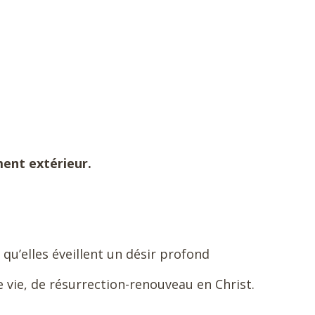
ent extérieur.
u’elles éveillent un désir profond
 de vie, de résurrection-renouveau en Christ.