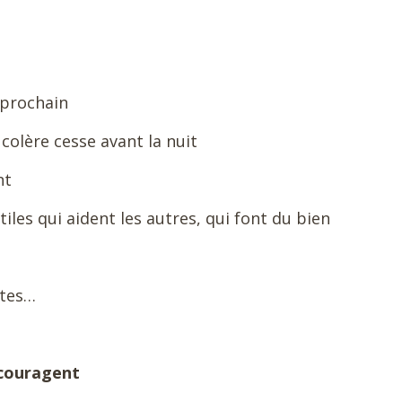
 prochain
colère cesse avant la nuit
nt
iles qui aident les autres, qui font du bien
ltes…
ncouragent