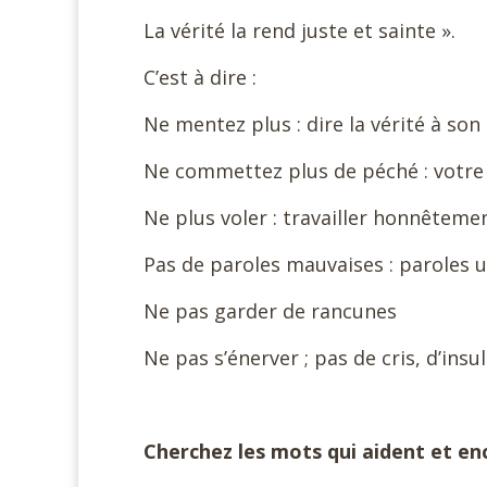
La vérité la rend juste et sainte ».
C’est à dire :
Ne mentez plus : dire la vérité à son
Ne commettez plus de péché : votre 
Ne plus voler : travailler honnêteme
Pas de paroles mauvaises : paroles ut
Ne pas garder de rancunes
Ne pas s’énerver ; pas de cris, d’insu
Cherchez les mots qui aident et e