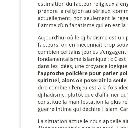
estimation du facteur religieux a en
prendre la religion au sérieux, com
actuellement, non seulement le regai
flamme d’un fanatisme qui en est la p
Aujourd’hui où le djihadisme est u
facteurs, on en méconnaît trop souve
combien certains jeunes s’engagent 
fondamentalisme islamique : « C’est 
dans les idées, une croyance logique
l’approche policière pour parler poli
spirituel, alors on poserait la seule
dire combien l’enjeu est à la fois id
djihadisme, plutôt que d’affirmer qu’
constitue la manifestation la plus ré
guerre intime qui déchire l’islam. Car
La situation actuelle nous appelle ai