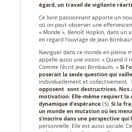
égard, un travail de vigilante réart
Ce livre passionnant apporte un nouv
où on peut observer une effervescenc
« Monde », Benoît Hopkin, dans un arti
en regard l’ouvrage de Jean Birnbau
Naviguer dans ce monde en pleine 
appelle aussi une vision. « Quand il n
Comme l’écrit Jean Birnbaum, «
Si l
poserait la seule question qui vaill
individuellement et collectivement.
opposent sont destructrices. Nos
motivation. Elle-même requiert la 
dynamique d’espérance
(5).
Si la fr
un monde en mutation où les menac
s’inscrire dans une perspective qui 
personnelle. Elle est aussi sociale. Ce