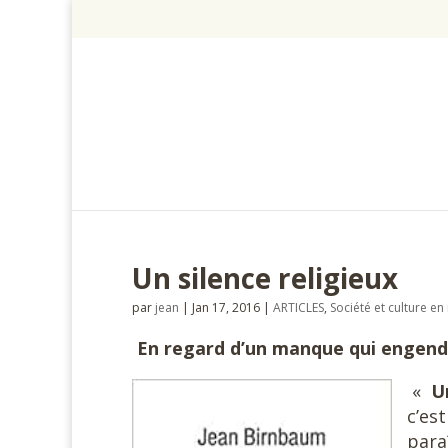
Un silence religieux
par
jean
|
Jan 17, 2016
|
ARTICLES
,
Société et culture 
En regard d’un manque qui engendr
«
U
c’est
paraî