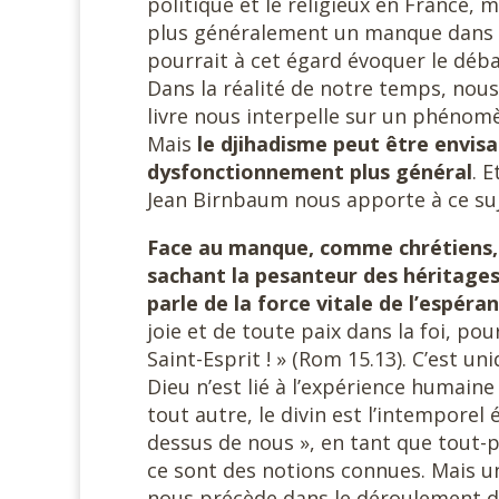
politique et le religieux en France,
plus généralement un manque dans la
pourrait à cet égard évoquer le débat
Dans la réalité de notre temps, nou
livre nous interpelle sur un phénom
Mais
le djihadisme peut être envi
dysfonctionnement plus général
. 
Jean Birnbaum nous apporte à ce suje
Face au manque, comme chrétiens, 
sachant la pesanteur des héritages
parle de la force vitale de l’espéra
joie et de toute paix dans la foi, p
Saint-Esprit ! » (Rom 15.13). C’est un
Dieu n’est lié à l’expérience humaine d
tout autre, le divin est l’intemporel 
dessus de nous », en tant que tout-p
ce sont des notions connues. Mais un
nous précède dans le déroulement de 