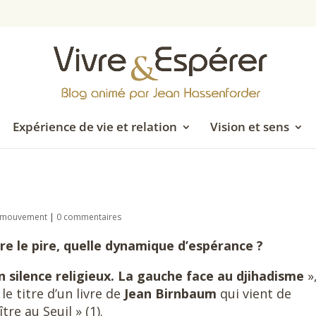
Expérience de vie et relation
Vision et sens
en mouvement
|
0 commentaires
e le pire, quelle dynamique d’espérance ?
n silence religieux. La gauche face au djihadisme
»
 le titre d’un livre de
Jean Birnbaum
qui vient de
tre au Seuil » (1).