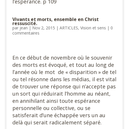
l’espérance. p 109
Vivants et morts, ensemble en Christ
ressuscité.
par
jean
|
Nov 2, 2015
|
ARTICLES
,
Vision et sens
|
0
commentaires
En ce début de novembre où le souvenir
des morts est évoqué, et tout au long de
l’année où le mot de « disparition » de tel
ou tel résonne dans les médias, il est vital
de trouver une réponse qui n’accepte pas
un sort qui réduirait l’homme au néant,
en annihilant ainsi toute espérance
personnelle ou collective, ou se
satisferait d’une échappée vers un au
delà qui serait radicalement séparé.