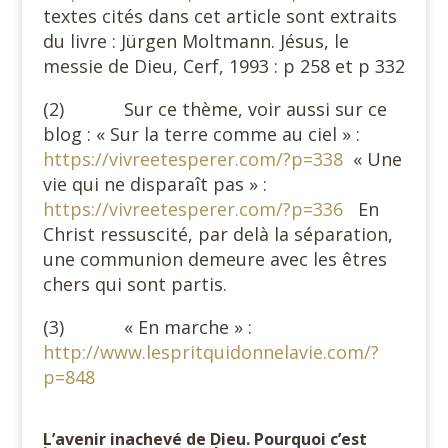
textes cités dans cet article sont extraits
du livre : Jürgen Moltmann. Jésus, le
messie de Dieu, Cerf, 1993 : p 258 et p 332
(2) Sur ce thème, voir aussi sur ce
blog : « Sur la terre comme au ciel » :
https://vivreetesperer.com/?p=338
« Une
vie qui ne disparaît pas » :
https://vivreetesperer.com/?p=336
En
Christ ressuscité, par delà la séparation,
une communion demeure avec les êtres
chers qui sont partis.
(3) « En marche » :
http://www.lespritquidonnelavie.com/?
p=848
L’avenir inachevé de Dieu. Pourquoi c’est