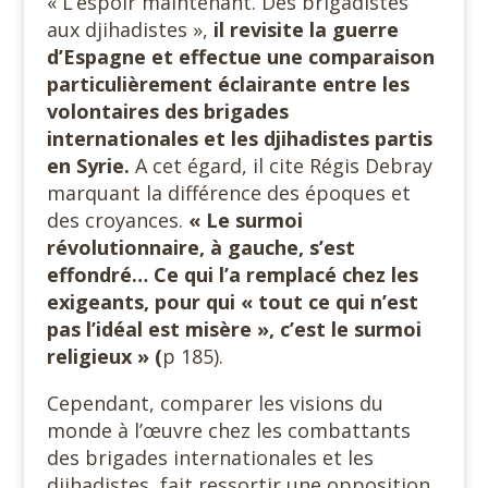
« L’espoir maintenant. Des brigadistes
aux djihadistes »,
il revisite la guerre
d’Espagne et effectue une comparaison
particulièrement éclairante entre les
volontaires des brigades
internationales et les djihadistes partis
en Syrie.
A cet égard, il cite Régis Debray
marquant la différence des époques et
des croyances.
« Le surmoi
révolutionnaire, à gauche, s’est
effondré… Ce qui l’a remplacé chez les
exigeants, pour qui « tout ce qui n’est
pas l’idéal est misère », c’est le surmoi
religieux » (
p 185).
Cependant, comparer les visions du
monde à l’œuvre chez les combattants
des brigades internationales et les
djihadistes, fait ressortir une opposition