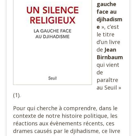
gauche
face au
djihadism
e
», c’est
le titre
d’un livre
de
Jean
Birnbaum
qui vient
de
paraître
au Seuil »
(1).
Pour qui cherche à comprendre, dans le
contexte de notre histoire politique, les
réactions aux évènements récents, ces
drames causés par le djihadisme, ce livre