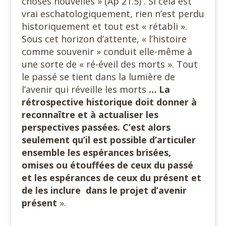
choses nouvelles » (Ap 21.5) . Si cela est
vrai eschatologiquement, rien n’est perdu
historiquement et tout est « rétabli ».
Sous cet horizon d’attente, « l’histoire
comme souvenir » conduit elle-même à
une sorte de « ré-éveil des morts ». Tout
le passé se tient dans la lumière de
l’avenir qui réveille les morts
… La
rétrospective historique doit donner à
reconnaître et à actualiser les
perspectives passées.
C’est alors
seulement qu’il est possible d’articuler
ensemble les espérances brisées,
omises ou étouffées de ceux du passé
et les espérances de ceux du présent et
de les inclure dans le projet d’avenir
présent
».