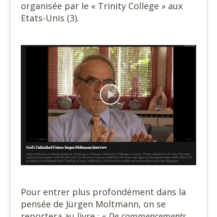
organisée par le « Trinity College » aux
Etats-Unis (3).
#
#
Pour entrer plus profondément dans la
pensée de Jürgen Moltmann, on se
reportera au livre : «
De commencements