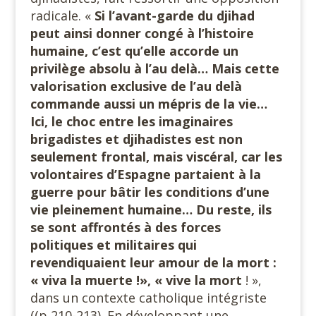
radicale. «
Si l’avant-garde du djihad
peut ainsi donner congé à l’histoire
humaine, c’est qu’elle accorde un
privilège absolu à l’au delà… Mais cette
valorisation exclusive de l’au delà
commande aussi un mépris de la vie…
Ici, le choc entre les imaginaires
brigadistes et djihadistes est non
seulement frontal, mais viscéral, car les
volontaires d’Espagne partaient à la
guerre pour bâtir les conditions d’une
vie pleinement humaine… Du reste, ils
se sont affrontés à des forces
politiques et militaires qui
revendiquaient leur amour de la mort :
« viva la muerte !», « vive la mort
! »,
dans un contexte catholique intégriste
((p 210-213). En développant une