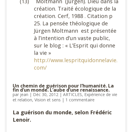
(13)
Moltmann
(Jürgen). Dieu dans la
création. Traité écologique de la
création. Cerf, 1988 . Citation p
25. La pensée théologique de
Jürgen Moltmann
est présentée
à l’intention d’un vaste public,
sur le blog : « L’Esprit qui donne
la vie »
http://www.lespritquidonnelavie.
com/
Un chemin de guérison pour l’humanité. La
fin d’un monde. L’aube d’une renaissance.
par
jean
|
Déc 30, 2012
|
ARTICLES
,
Expérience de vie
et relation
,
Vision et sens
|
1 commentaire
La guérison du monde, selon Frédéric
Lenoir.