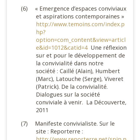
(6)
« Emergence d’espaces conviviaux
et aspirations contemporaines »
http://www.temoins.com/index.p
hp?
option=com_content&view=articl
e&id=1012&catid=4
Une réflexion
sur et pour le développement de
la convivialité dans notre
société : Caillé (Alain), Humbert
(Marc), Latouche (Serge), Viveret
(Patrick). De la convivialité.
Dialogues sur la société
conviviale à venir.
La Découverte,
2011
(7)
Manifeste convivialiste. Sur le
site : Reporterre :
http://www.reporterre.net/spip.p