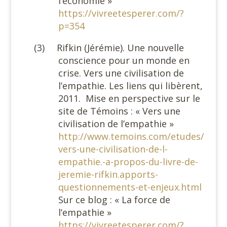
l’économie »
https://vivreetesperer.com/?
p=354
(3)
Rifkin (Jérémie). Une nouvelle
conscience pour un monde en
crise. Vers une civilisation de
l’empathie. Les liens qui libèrent,
2011.
Mise en perspective sur le
site de Témoins : « Vers une
civilisation de l’empathie »
http://www.temoins.com/etudes/
vers-une-civilisation-de-l-
empathie.-a-propos-du-livre-de-
jeremie-rifkin.apports-
questionnements-et-enjeux.html
Sur ce blog : « La force de
l’empathie »
https://vivreetesperer.com/?