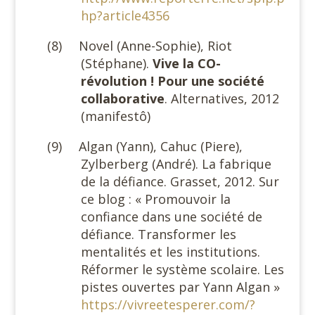
hp?article4356
(8)
Novel (Anne-Sophie), Riot
(Stéphane).
Vive la CO-
révolution ! Pour une société
collaborative
. Alternatives, 2012
(manifestô)
(9)
Algan (Yann), Cahuc (Piere),
Zylberberg (André). La fabrique
de la défiance. Grasset, 2012. Sur
ce blog : « Promouvoir la
confiance dans une société de
défiance. Transformer les
mentalités et les institutions.
Réformer le système scolaire. Les
pistes ouvertes par Yann Algan »
https://vivreetesperer.com/?