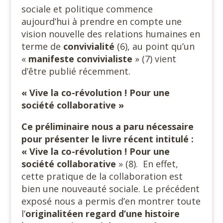
sociale et politique commence
aujourd’hui à prendre en compte une
vision nouvelle des relations humaines en
terme de
convivialité
(6), au point qu’un
«
manifeste convivialiste
» (7) vient
d’être publié récemment.
« Vive la co-révolution ! Pour une
société collaborative »
Ce préliminaire nous a paru nécessaire
pour présenter le livre récent intitulé :
« Vive la co-révolution ! Pour une
société collaborative
» (8).
En effet,
cette pratique de la collaboration est
bien une nouveauté sociale. Le précédent
exposé nous a permis d’en montrer toute
l’
originalité
en regard d’une histoire