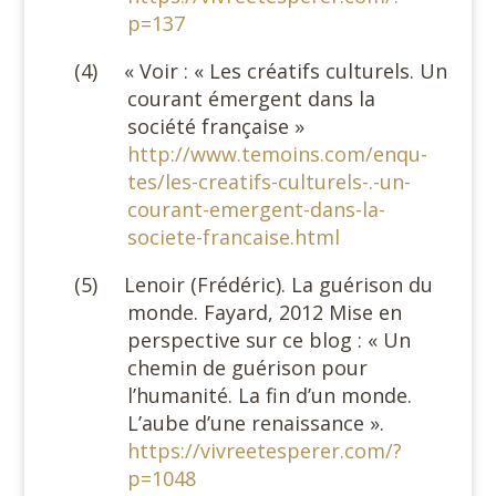
p=137
(4)
« Voir : « Les créatifs culturels. Un
courant émergent dans la
société française »
http://www.temoins.com/enqu-
tes/les-creatifs-culturels-.-un-
courant-emergent-dans-la-
societe-francaise.html
(5)
Lenoir (Frédéric). La guérison du
monde. Fayard, 2012 Mise en
perspective sur ce blog : « Un
chemin de guérison pour
l’humanité. La fin d’un monde.
L’aube d’une renaissance ».
https://vivreetesperer.com/?
p=1048