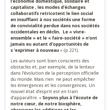
l’économie domestique, solidaire et
capitaliste , les modes d’échanges
collaboratifs retricotent le lien social
en insufflant à nos sociétés une forme
de convivialité perdue dans nos sociétés
occidentales en déclin.
Le « vivre-
ensemble » et le « faire-société » n’ont
jamais eu autant d’opportunités de
s ‘exprimer à nouveau
» (p 221).
Les auteurs sont bien conscients des
obstacles et, par exemple, de la lenteur
dans l’évolution de la perception officielle
du monde. Mais rien
ne peut empêcher
les émergences et les convergences. Un
nouvel état d’esprit est en train
d’apparaître. «
Soyons plus à l’écoute de
notre cœur, de notre biosphère,
observons les additions et les