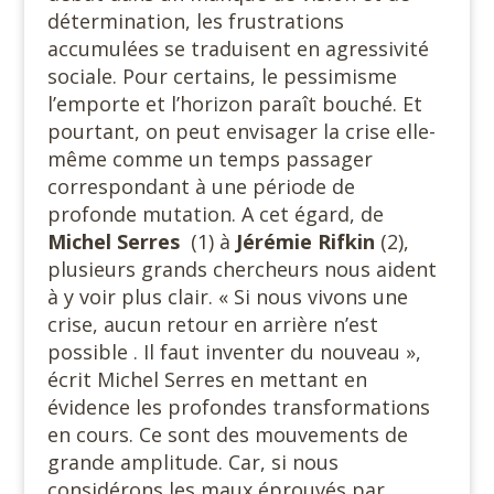
détermination, les frustrations
accumulées se traduisent en agressivité
sociale. Pour certains, le pessimisme
l’emporte et l’horizon paraît bouché. Et
pourtant, on peut envisager la crise elle-
même comme un temps passager
correspondant à une période de
profonde mutation. A cet égard, de
Michel Serres
(1) à
Jérémie Rifkin
(2),
plusieurs grands chercheurs nous aident
à y voir plus clair. « Si nous vivons une
crise, aucun retour en arrière n’est
possible . Il faut inventer du nouveau »,
écrit Michel Serres en mettant en
évidence les profondes transformations
en cours. Ce sont des mouvements de
grande amplitude. Car, si nous
considérons les maux éprouvés par