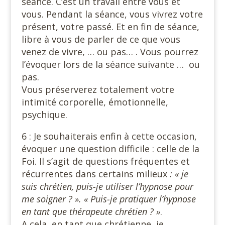
séance. C’est un travail entre vous et
vous. Pendant la séance, vous vivrez votre
présent, votre passé. Et en fin de séance,
libre à vous de parler de ce que vous
venez de vivre, … ou pas… . Vous pourrez
l’évoquer lors de la séance suivante … ou
pas.
Vous préserverez totalement votre
intimité corporelle, émotionnelle,
psychique.
6 : Je souhaiterais enfin à cette occasion,
évoquer une question difficile : celle de la
Foi. Il s’agit de questions fréquentes et
récurrentes dans certains milieux
: « je
suis chrétien, puis-je utiliser l’hypnose pour
me soigner ? ». « Puis-je pratiquer l’hypnose
en tant que thérapeute chrétien ? »
.
A cela, en tant que chrétienne, je