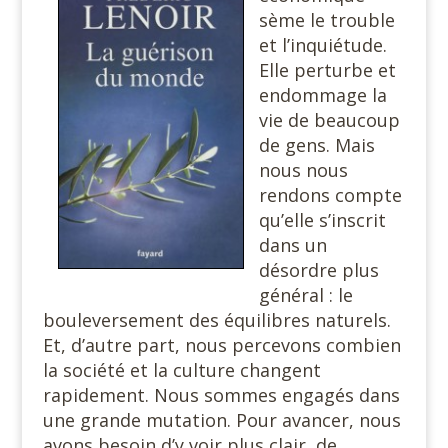
sème le trouble
et l’inquiétude.
Elle perturbe et
endommage la
vie de beaucoup
de gens. Mais
nous nous
rendons compte
qu’elle s’inscrit
dans un
désordre plus
général : le
bouleversement des équilibres naturels.
Et, d’autre part, nous percevons combien
la société et la culture changent
rapidement. Nous sommes engagés dans
une grande mutation. Pour avancer, nous
avons besoin d’y voir plus clair, de