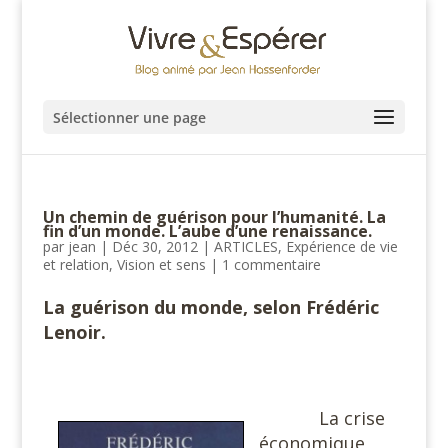
Sélectionner une page
Un chemin de guérison pour l’humanité. La
fin d’un monde. L’aube d’une renaissance.
par
jean
|
Déc 30, 2012
|
ARTICLES
,
Expérience de vie
et relation
,
Vision et sens
|
1 commentaire
La guérison du monde, selon Frédéric
Lenoir.
La crise
économique