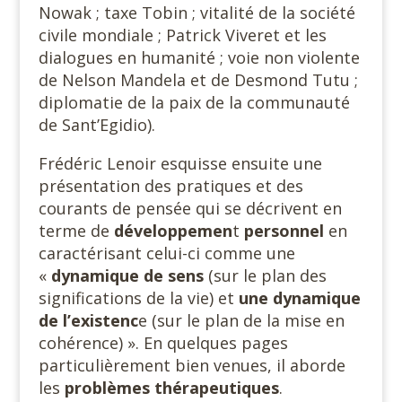
Nowak ; taxe Tobin ; vitalité de la société
civile mondiale ; Patrick Viveret et les
dialogues en humanité ; voie non violente
de Nelson Mandela et de Desmond Tutu ;
diplomatie de la paix de la communauté
de Sant’Egidio).
Frédéric Lenoir esquisse ensuite une
présentation des pratiques et des
courants de pensée qui se décrivent en
terme de
développemen
t
personnel
en
caractérisant celui-ci comme une
«
dynamique de sens
(sur le plan des
significations de la vie) et
une dynamique
de
l’existenc
e (sur le plan de la mise en
cohérence) ». En quelques pages
particulièrement bien venues, il aborde
les
problèmes thérapeutiques
.