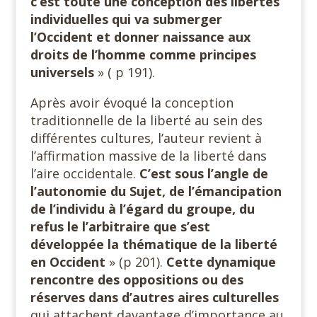
c’est toute une conception des libertés
individuelles qui va submerger
l’Occident et donner naissance aux
droits de l’homme comme principes
universels
» ( p 191).
Après avoir évoqué la conception
traditionnelle de la liberté au sein des
différentes cultures, l’auteur revient à
l’affirmation massive de la liberté dans
l’aire occidentale.
C’est sous l’angle de
l’autonomie du Sujet, de l’émancipation
de l’individu à l’égard du groupe, du
refus le l’arbitraire que s’est
développée la thématique de la liberté
en Occident
» (p 201).
Cette dynamique
rencontre des oppositions ou des
réserves dans d’autres aires culturelles
qui attachent davantage d’importance au