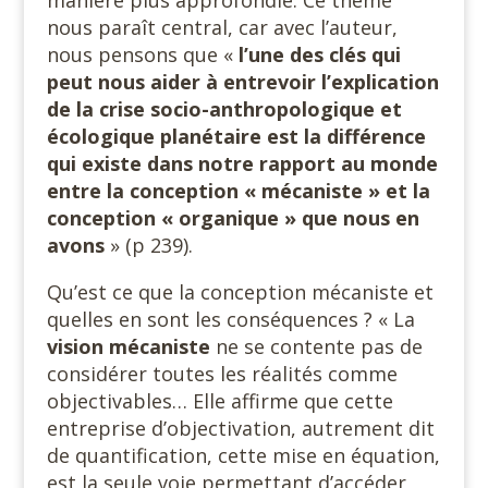
manière plus approfondie. Ce thème
nous paraît central, car avec l’auteur,
nous pensons que «
l’une des clés qui
peut nous aider à entrevoir l’explication
de la crise socio-anthropologique et
écologique planétaire est la différence
qui existe dans notre rapport au monde
entre la conception « mécaniste » et la
conception « organique » que nous en
avons
» (p 239).
Qu’est ce que la conception mécaniste et
quelles en sont les conséquences ? « La
vision mécaniste
ne se contente pas de
considérer toutes les réalités comme
objectivables… Elle affirme que cette
entreprise d’objectivation, autrement dit
de quantification, cette mise en équation,
est la seule voie permettant d’accéder