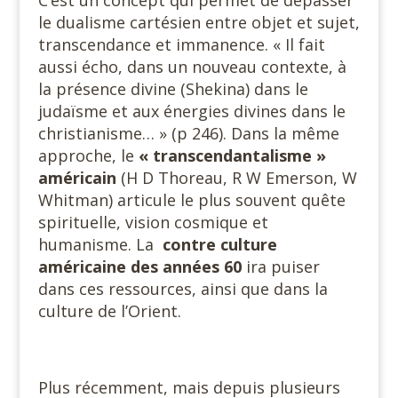
C’est un concept qui permet de dépasser
le dualisme cartésien entre objet et sujet,
transcendance et immanence. « Il fait
aussi écho, dans un nouveau contexte, à
la présence divine (Shekina) dans le
judaïsme et aux énergies divines dans le
christianisme… » (p 246). Dans la même
approche, le
«
transcendantalisme »
américain
(H D Thoreau, R W Emerson, W
Whitman) articule le plus souvent quête
spirituelle, vision cosmique et
humanisme. La
contre culture
américaine des années 60
ira puiser
dans ces ressources, ainsi que dans la
culture de l’Orient.
Plus récemment, mais depuis plusieurs