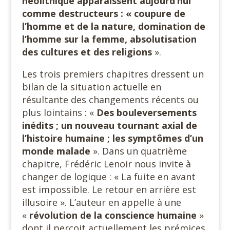
néolithique apparaissent aujourd’hui
comme destructeurs : « coupure de
l’homme et de la nature, domination de
l’homme sur la femme, absolutisation
des cultures et des religions
».
Les trois premiers chapitres dressent un
bilan de la situation actuelle en
résultante des changements récents ou
plus lointains : «
Des bouleversements
inédits ; un nouveau tournant axial de
l’histoire humaine ; les symptômes d’un
monde malade
». Dans un quatrième
chapitre, Frédéric Lenoir nous invite à
changer de logique : « La fuite en avant
est impossible. Le retour en arrière est
illusoire ». L’auteur en appelle à une
«
révolution de la conscience
humaine
»
dont il perçoit actuellement les prémices.