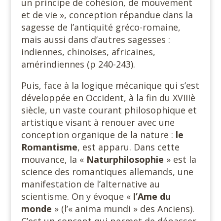
un principe de cohésion, de mouvement
et de vie », conception répandue dans la
sagesse de l’antiquité gréco-romaine,
mais aussi dans d’autres sagesses :
indiennes, chinoises, africaines,
amérindiennes (p 240-243).
Puis, face à la logique mécanique qui s’est
développée en Occident, à la fin du XVIIIè
siècle, un vaste courant philosophique et
artistique visant à renouer avec une
conception organique de la nature :
le
Romantisme
, est apparu. Dans cette
mouvance, la «
Naturphilosophie
» est la
science des romantiques allemands, une
manifestation de l’alternative au
scientisme. On y évoque «
l’Ame du
monde
» (l’« anima mundi » des Anciens).