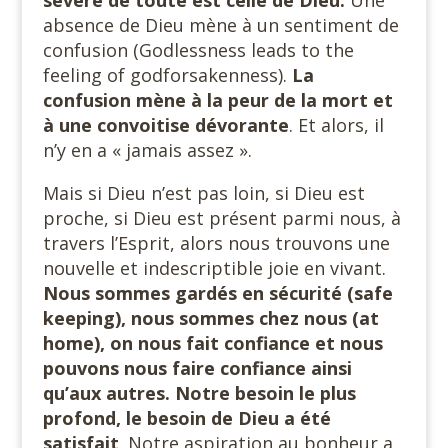
absence de Dieu mène à un sentiment de
confusion (Godlessness leads to the
feeling of godforsakenness).
La
confusion mène à la peur de la mort et
à une convoitise dévorante
. Et alors, il
n’y en a « jamais assez ».
Mais si Dieu n’est pas loin, si Dieu est
proche, si Dieu est présent parmi nous, à
travers l’Esprit, alors nous trouvons une
nouvelle et indescriptible joie en vivant.
Nous sommes gardés en sécurité (safe
keeping), nous sommes chez nous (at
home), on nous fait confiance et nous
pouvons nous faire confiance ainsi
qu’aux autres. Notre besoin le plus
profond, le besoin de Dieu a été
satisfait
. Notre aspiration au bonheur a