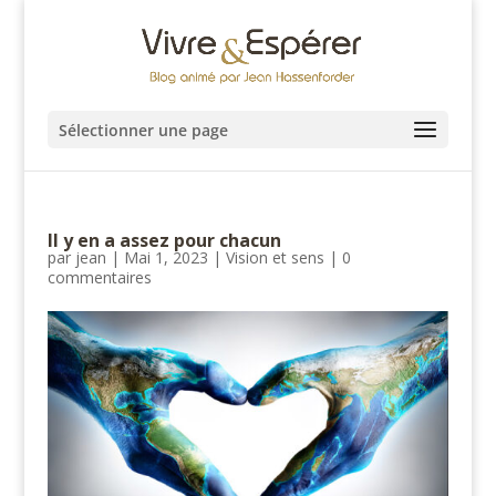
Sélectionner une page
Il y en a assez pour chacun
par
jean
|
Mai 1, 2023
|
Vision et sens
|
0
commentaires