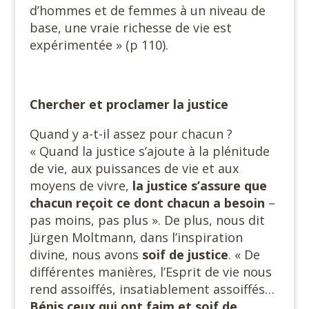
d’hommes et de femmes à un niveau de
base, une vraie richesse de vie est
expérimentée » (p 110).
Chercher et proclamer la justice
Quand y a-t-il assez pour chacun ?
« Quand la justice s’ajoute à la plénitude
de vie, aux puissances de vie et aux
moyens de vivre,
la justice s’assure que
chacun reçoit ce dont chacun a besoin
–
pas moins, pas plus ». De plus, nous dit
Jürgen Moltmann, dans l’inspiration
divine, nous avons
soif de justice
. « De
différentes manières, l’Esprit de vie nous
rend assoiffés, insatiablement assoiffés…
Bénis ceux qui ont faim et
soif de