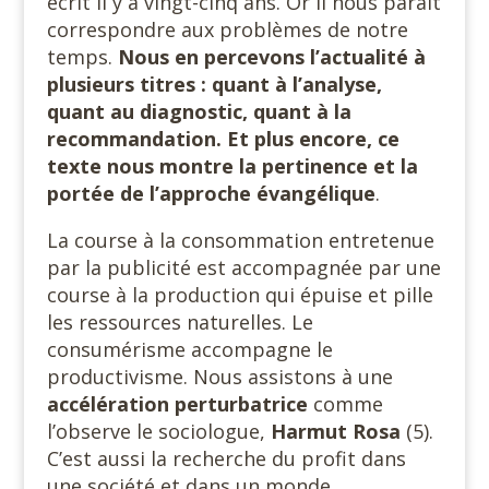
écrit il y a vingt-cinq ans. Or il nous paraît
correspondre aux problèmes de notre
temps.
Nous en percevons l’actualité à
plusieurs titres : quant à l’analyse,
quant au diagnostic, quant à la
recommandation. Et plus encore, ce
texte nous montre la pertinence et la
portée de l’approche évangélique
.
La course à la consommation entretenue
par la publicité est accompagnée par une
course à la production qui épuise et pille
les ressources naturelles. Le
consumérisme accompagne le
productivisme. Nous assistons à une
accélération perturbatrice
comme
l’observe le sociologue,
Harmut Rosa
(5).
C’est aussi la recherche du profit dans
une société et dans un monde