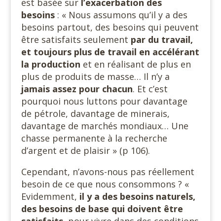
est basée sur
l’exacerbation des
besoins
: « Nous assumons qu’il y a des
besoins partout, des besoins qui peuvent
être satisfaits seulement
par du travail,
et toujours plus de travail en accélérant
la production
et en réalisant de plus en
plus de produits de masse… Il n’y a
jamais assez pour chacun
. Et c’est
pourquoi nous luttons pour davantage
de pétrole, davantage de minerais,
davantage de marchés mondiaux… Une
chasse permanente à la recherche
d’argent et de plaisir » (p 106).
Cependant, n’avons-nous pas réellement
besoin de ce que nous consommons ? «
Evidemment,
il y a des besoins naturels,
des besoins de base qui doivent être
satisfaits,
pour vivre dans des conditions