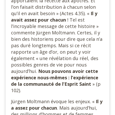
apportaient la recette aux apôtres. Et
l’on faisait distribution à chacun selon
qu’il en avait besoin » (Actes 4.35). «
Il y
avait assez pour chacun
! Tel est
l’incroyable message de cette histoire »
commente Jürgen Moltmann. Certes, il y
bien des historiens pour dire que cela n’a
pas duré longtemps. Mais si ce récit
rapporte un âge d’or, on peut y voir
également « une révélation du réel, des
possibles genres de vie pour nous
aujourd’hui.
Nous pouvons avoir cette
expérience nous-mêmes : l’expérience
de la communauté de l’Esprit Saint
» (p
102).
Jürgen Moltmann évoque les enjeux. «
Il y
a assez pour chacun
. Mais aujourd’hui,
des millions d’hommes et de femmes