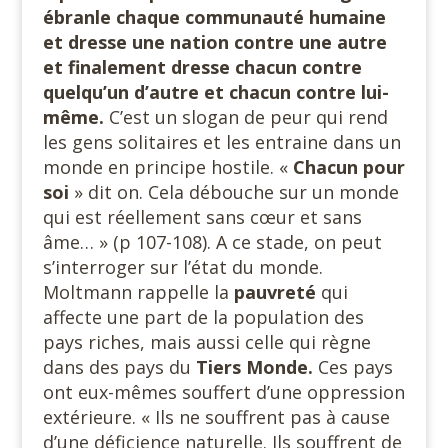
ébranle chaque communauté humaine
et dresse une nation contre une autre
et finalement dresse chacun contre
quelqu’un d’autre et chacun contre lui-
même.
C’est un slogan de peur qui rend
les gens solitaires et les entraine dans un
monde en principe hostile. «
Chacun
pour
soi
» dit on. Cela débouche sur un monde
qui est réellement sans cœur et sans
âme… » (p 107-108). A ce stade, on peut
s’interroger sur l’état du monde.
Moltmann rappelle la
pauvreté
qui
affecte une part de la population des
pays riches, mais aussi celle qui règne
dans des pays du
Tiers
Monde.
Ces pays
ont eux-mêmes souffert d’une oppression
extérieure. « Ils ne souffrent pas à cause
d’une déficience naturelle. Ils souffrent de