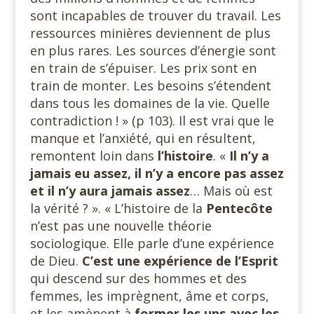
sont incapables de trouver du travail. Les
ressources minières deviennent de plus
en plus rares. Les sources d’énergie sont
en train de s’épuiser. Les prix sont en
train de monter. Les besoins s’étendent
dans tous les domaines de la vie. Quelle
contradiction ! » (p 103). Il est vrai que le
manque et l’anxiété, qui en résultent,
remontent loin dans
l’histoire
. «
Il n’y a
jamais eu assez, il n’y a encore pas assez
et il n’y aura jamais
assez
… Mais où est
la vérité ? ». « L’histoire de la
Pentecôte
n’est pas une nouvelle théorie
sociologique. Elle parle d’une expérience
de Dieu.
C’est une expérience
de l’Esprit
qui descend sur des hommes et des
femmes, les imprègnent, âme et corps,
et les amènent à
former les uns avec les