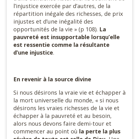
l’injustice exercée par d’autres, de la
répartition inégale des richesses, de prix
injustes et d’une inégalité des
opportunités de la vie » (p 108).
La
pauvreté est insupportable lorsqu’elle
est ressentie comme la résultante
d’une injustice
.
En revenir à la source divine
Si nous désirons la vraie vie et échapper à
la mort universelle du monde, « si nous
désirons les vraies richesses de la vie et
échapper à la pauvreté et au besoin,
alors nous devons faire demi-tour et
commencer au point où
la perte la plus
sévère de toute est celle de Dieu.
Une