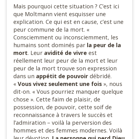
Mais pourquoi cette situation ? C’est ici
que Moltmann vient esquisser une
explication. Ce qui est en cause, c’est une
peur commune de la mort. «
Consciemment ou inconsciemment, les
humains sont dominés par
la peur de la
mort
. Leur
avidité de vivre
est
réellement leur peur de la mort et leur
peur de la mort trouve son expression
dans un
appétit de pouvoir
débridé.
«
Vous vivez
seulement une fois
», nous
dit-on. « Vous pourriez manquer quelque
chose ». Cette faim de plaisir, de
possession, de pouvoir, cette soif de
reconnaissance à travers le succès et
l’admiration – voilà la perversion des
hommes et des femmes modernes. Voilà
leur dévotion.
La personne qui perd Dieu