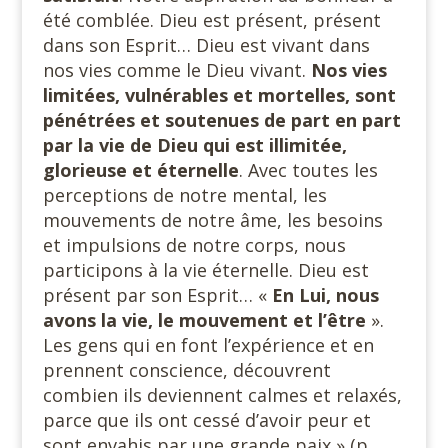
été comblée. Dieu est présent, présent
dans son Esprit… Dieu est vivant dans
nos vies comme le Dieu vivant.
Nos vies
limitées, vulnérables et mortelles, sont
pénétrées et soutenues de part en part
par la vie de Dieu qui est illimitée,
glorieuse et éternelle
. Avec toutes les
perceptions de notre mental, les
mouvements de notre âme, les besoins
et impulsions de notre corps, nous
participons à la vie éternelle. Dieu est
présent par son Esprit… «
En Lui, nous
avons
la vie, le mouvement et l’être
».
Les gens qui en font l’expérience et en
prennent conscience, découvrent
combien ils deviennent calmes et relaxés,
parce que ils ont cessé d’avoir peur et
sont envahis par une grande paix » (p