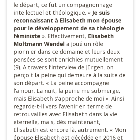
le départ, ce fut un compagnonnage
intellectuel et théologique. «
Je suis
reconnaissant à Elisabeth mon épouse
pour le développement de sa théologie
féministe
». Effectivement,
Elisabeth
Moltmann Wendel
a joué un rôle
pionnier dans ce domaine et leurs deux
pensées se sont enrichies mutuellement
(9). A travers l’interview de Jürgen, on
perçoit la peine qui demeure à la suite de
son départ. « La peine accompagne
l’amour. La nuit, la peine me submerge,
mais Elisabeth s’approche de moi ». Ainsi
regarde-t-il vers l’avenir en terme de
retrouvailles avec Elisabeth dans la vie
éternelle, mais, dès maintenant,
Elisabeth est encore là, autrement. « Mon
épouse Elisabeth est décédée en 2016 et