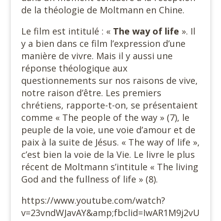
de la théologie de Moltmann en Chine.
Le film est intitulé : «
The way of life
». Il
y a bien dans ce film l’expression d’une
manière de vivre. Mais il y aussi une
réponse théologique aux
questionnements sur nos raisons de vive,
notre raison d’être. Les premiers
chrétiens, rapporte-t-on, se présentaient
comme « The people of the way » (7), le
peuple de la voie, une voie d’amour et de
paix à la suite de Jésus. « The way of life »,
c’est bien la voie de la Vie. Le livre le plus
récent de Moltmann s’intitule « The living
God and the fullness of life » (8).
https://www.youtube.com/watch?
v=23vndWJavAY&amp;fbclid=IwAR1M9j2vU