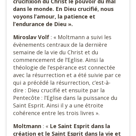
crucifixion du Christ le pouvoir du mal
dans le monde. En Dieu crucifié, nous
voyons l’amour, la patience et
l’endurance de Dieu ».
Miroslav Volf
: « Moltmann a suivi les
évènements centraux de la dernière
semaine de la vie du Christ et du
commencement de l’Eglise. Ainsi la
théologie de l’espérance est connectée
avec la résurrection et a été suivie par ce
qui a précédé la résurrection, c’est-à-
dire : Dieu crucifié et ensuite par la
Pentecôte : l’Eglise dans la puissance du
Saint Esprit. Ainsi il y a une étroite
cohérence entre les trois livres ».
Moltmann
: «
Le Saint Esprit dans la
création et le Saint Esprit dans la vie et