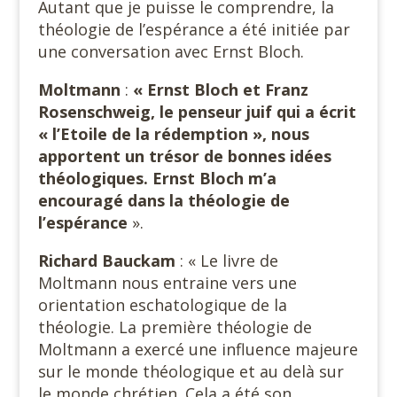
Autant que je puisse le comprendre, la
théologie de l’espérance a été initiée par
une conversation avec Ernst Bloch.
Moltmann
:
« Ernst Bloch et Franz
Rosenschweig, le penseur juif qui a écrit
« l’Etoile de la rédemption », nous
apportent un trésor de bonnes idées
théologiques. Ernst Bloch m’a
encouragé dans la théologie de
l’espérance
».
Richard Bauckam
: « Le livre de
Moltmann nous entraine vers une
orientation eschatologique de la
théologie. La première théologie de
Moltmann a exercé une influence majeure
sur le monde théologique et au delà sur
le monde chrétien. Cela a été son