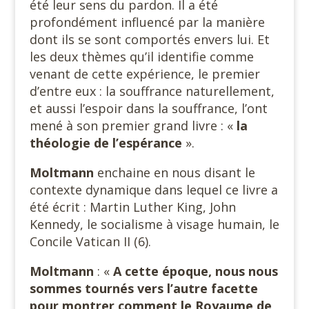
été leur sens du pardon. Il a été
profondément influencé par la manière
dont ils se sont comportés envers lui. Et
les deux thèmes qu’il identifie comme
venant de cette expérience, le premier
d’entre eux : la souffrance naturellement,
et aussi l’espoir dans la souffrance, l’ont
mené à son premier grand livre : «
la
théologie de l’espérance
».
Moltmann
enchaine en nous disant le
contexte dynamique dans lequel ce livre a
été écrit : Martin Luther King, John
Kennedy, le socialisme à visage humain, le
Concile Vatican II (6).
Moltmann
: «
A cette époque, nous nous
sommes tournés vers l’autre facette
pour montrer comment le Royaume de