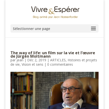
Sélectionner une page
The way of life: un film sur la vie et l’œuvre
de Jürgen Moltmann
par
jean
|
Déc 2, 2019
|
ARTICLES
,
Hstoires et projets
de vie
,
Vision et sens
|
0 commentaires