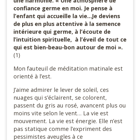
une harmonie. « Une atmosphère de
confiance germe en moi. Je pense à
l’enfant qui accueille la vie…Je deviens
de plus en plus attentive à la semence
intérieure qui germe, à l’écoute de
l’intuition spirituelle,
à l’éveil de tout ce
qui est bien-beau-bon autour de moi ».
(1)
Mon fauteuil de méditation matinale est
orienté à l’est.
J’aime admirer le lever de soleil, ces
nuages qui s’éclairent, se colorent,
passent du gris au rosé, avancent plus ou
moins vite selon le vent… La vie est
mouvement. La vie est énergie. Elle n’est
pas statique comme l’expriment des
pessimistes aveugles à ce