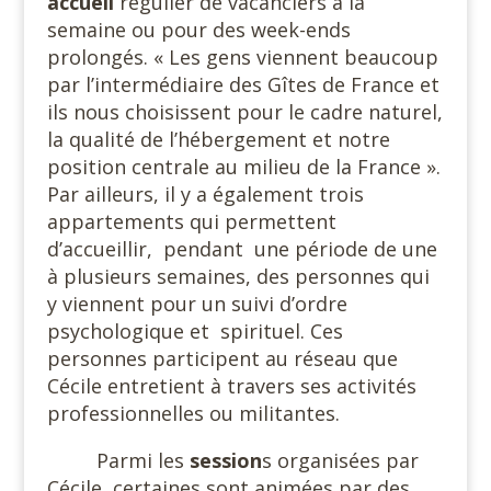
accueil
régulier de vacanciers à la
semaine ou pour des week-ends
prolongés. « Les gens viennent beaucoup
par l’intermédiaire des Gîtes de France et
ils nous choisissent pour le cadre naturel,
la qualité de l’hébergement et notre
position centrale au milieu de la France ».
Par ailleurs, il y a également trois
appartements qui permettent
d’accueillir,
pendant
une période de une
à plusieurs semaines, des personnes qui
y viennent pour un suivi d’ordre
psychologique et
spirituel. Ces
personnes participent au réseau que
Cécile entretient à travers ses activités
professionnelles ou militantes.
Parmi les
session
s organisées par
Cécile, certaines sont animées par des