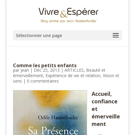
Sélectionner une page
Comme les petits enfants
par
jean
|
Déc 25, 2013
|
ARTICLES
,
Beauté et
émerveillement
,
Expérience de vie et relation
,
Vision et
sens
|
0 commentaires
Accueil,
confiance
et
émerveille
ment