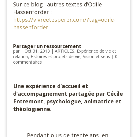
Sur ce blog : autres textes d’Odile
Hassenforder :
https://vivreetesperer.com/?tag=odile-
hassenforder
Partager un ressourcement
par
|
Oct 31, 2013
|
ARTICLES
,
Expérience de vie et
relation
,
Hstoires et projets de vie
,
Vision et sens
|
0
commentaires
Une expérience d’accueil et
d’accompagnement partagée par Cécile
Entremont, psychologue, animatrice et
théologienne
.
#
Pendant plus de trente ans, en