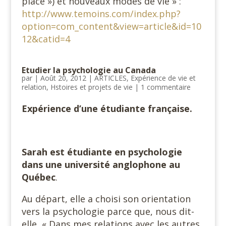
place ») et nouveaux modes de vie » :
http://www.temoins.com/index.php?
option=com_content&view=article&id=10
12&catid=4
Etudier la psychologie au Canada
par
|
Août 20, 2012
|
ARTICLES
,
Expérience de vie et
relation
,
Hstoires et projets de vie
|
1 commentaire
Expérience d’une étudiante française.
Sarah est étudiante en psychologie
dans une université anglophone au
Québec
.
Au départ, elle a choisi son orientation
vers la psychologie parce que, nous dit-
elle, « Dans mes relations avec les autres,