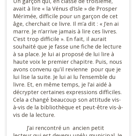
Un garçon qui, en classe de troisième,
avait à lire « la Vénus d’Isle » de Prosper
Mérimée, difficile pour un garçon de cet
âge, cherchait ce livre. Il m’a dit : « J’en ai
marre. Je n’arrive jamais à lire ces livres.
C’est trop difficile ». En fait, il aurait
souhaité que je fasse une fiche de lecture
à sa place. Je lui ai proposé de lui lire à
haute voix le premier chapitre. Puis, nous
avons convenu qu’il revienne
pour que je
lui lise la suite. Je lui ai lu l’ensemble du
livre. Et, en même temps, je l’ai aidé à
décrypter certaines expressions difficiles.
Cela a changé beaucoup son attitude vis-
à-vis de la bibliothèque et peut-être vis-à-
vis de la lecture.
J’ai rencontré un
ancien petit
lecteur qui est devenu unélu municipal. Je