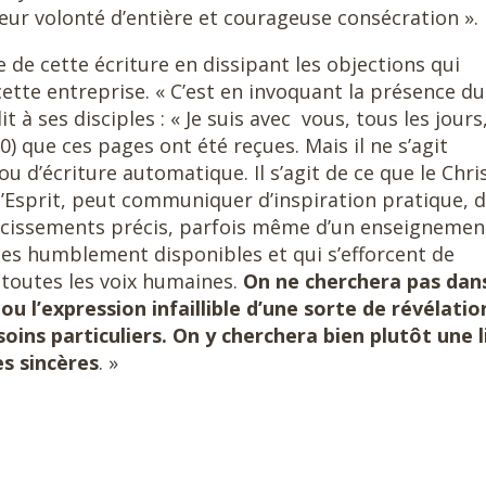
r volonté d’entière et courageuse consécration ».
 de cette écriture en dissipant les objections qui
cette entreprise. « C’est en invoquant la présence du
dit à ses disciples : « Je suis avec vous, tous les jours
0) que ces pages ont été reçues. Mais il ne s’agit
 d’écriture automatique. Il s’agit de ce que le Chris
l’Esprit, peut communiquer d’inspiration pratique, 
aircissements précis, parfois même d’un enseignemen
mes humblement disponibles et qui s’efforcent de
i toutes les voix humaines.
On ne cherchera pas dan
 ou l’expression infaillible d’une sorte de révélatio
ins particuliers. On y cherchera bien plutôt une l
s sincères
. »