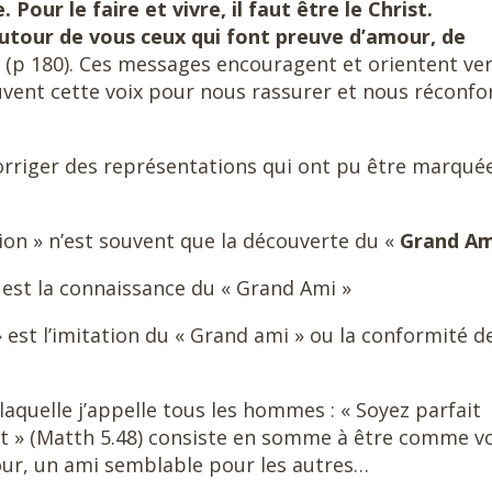
Pour le faire et vivre, il faut être le Christ.
utour de vous ceux qui font preuve d’amour, de
»
(p 180). Ces messages encouragent et orientent ver
uvent cette voix pour nous rassurer et nous réconfo
 corriger des représentations qui ont pu être marqué
sion » n’est souvent que la découverte du «
Grand A
» est la connaissance du « Grand Ami »
» est l’imitation du « Grand ami » ou la conformité d
 laquelle j’appelle tous les hommes : « Soyez parfait
t » (Matth 5.48) consiste en somme à être comme v
tour, un ami semblable pour les autres…