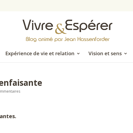
Expérience de vie et relation
Vision et sens
ienfaisante
ommentaires
rantes.