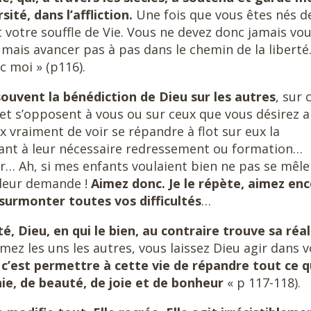
sité, dans l’affliction.
Une fois que vous êtes nés d
ient votre souffle de Vie. Vous ne devez donc jamais vo
mais avancer pas à pas dans le chemin de la liberté
c moi » (p116).
ouvent la bénédiction de Dieu sur les autres
, sur 
 et s’opposent à vous ou sur ceux que vous désirez a
x vraiment de voir se répandre à flot sur eux la
Quant à leur nécessaire redressement ou formation…
r… Ah, si mes enfants voulaient bien ne pas se mêle
e leur demande !
Aimez donc. Je le répète, aimez enc
surmonter toutes vos difficultés
…
é, Dieu, en qui le bien, au contraire trouve sa réal
mez les uns les autres, vous laissez Dieu agir dans v
e, c’est permettre à cette vie de répandre tout ce 
e, de beauté, de joie et de bonheur
« p 117-118).