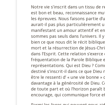
Notre vie s’inscrit dans un tissu de r
est bon et beau, reconnaissance mu
les épreuves. Nous faisons partie d’u
aurait-il pas plus particulièrement 
manifestant un amour attentif et en
sommes pas seuls dans l’univers. Il y
bien ce que nous dit le récit bibliqu
mort et la résurrection de Jésus-Chri
dans l’Esprit. Cette relation s’exerc
fréquentation de la Parole Biblique e
représentations. Qui est Dieu ? Com
destiné s’inscrit-il dans ce que Di
être le ressenti d’ « une vie bonne »
davantage à la générosité de Dieu. 
de toute part et où l’horizon paraît 
encourage, qui communique force et 
Parmi les livres qui peuvent nous aide