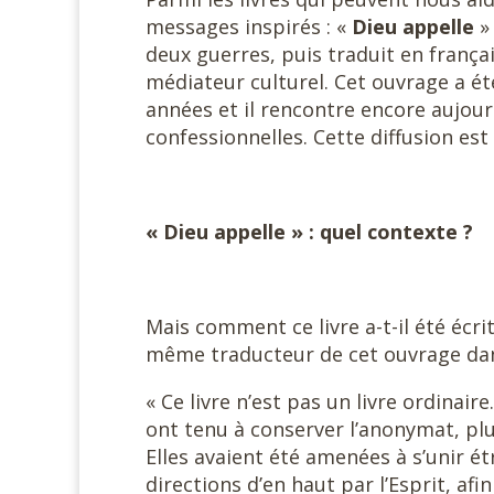
messages inspirés : «
Dieu appelle
»
deux guerres, puis traduit en frança
médiateur culturel. Cet ouvrage a é
années et il rencontre encore aujourd
confessionnelles. Cette diffusion es
« Dieu appelle » : quel contexte ?
Mais comment ce livre a-t-il été écri
même traducteur de cet ouvrage dans
« Ce livre n’est pas un livre ordina
ont tenu à conserver l’anonymat, plus
Elles avaient été amenées à s’unir 
directions d’en haut par l’Esprit, afi