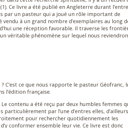
 (1). Ce livre a été publié en Angleterre durant l’entr
is par un pasteur qui a joué un rôle important de
té vendu à un grand nombre d’exemplaires au long d
’hui une réception favorable. Il traverse les frontiè
t un véritable phénomène sur lequel nous reviendron
t ? C’est ce que nous rapporte le pasteur Géofranc, l
 l’édition française.
ire. Le contenu a été reçu par deux humbles femmes q
 particulièrement par l’une d’entres elles, d’ailleurs
étroitement pour rechercher quotidiennement les
n d’y conformer ensemble leur vie. Ce livre est donc