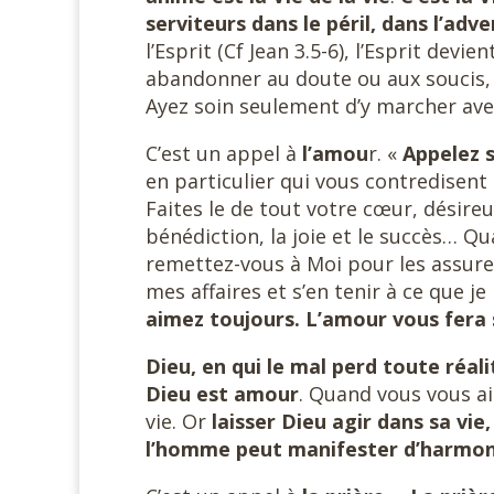
serviteurs dans le péril, dans l’adver
l’Esprit (Cf Jean 3.5-6), l’Esprit dev
abandonner au doute ou aux soucis, 
Ayez soin seulement d’y marcher ave
C’est un appel à
l’amou
r. «
Appelez s
en particulier qui vous contredisent
Faites le de tout votre cœur, désireu
bénédiction, la joie et le succès… 
remettez-vous à Moi pour les assure
mes affaires et s’en tenir à ce que j
aimez toujours. L’amour vous fera 
Dieu, en qui le mal perd toute réalit
Dieu est amour
. Quand vous vous ai
vie. Or
laisser Dieu agir dans sa vi
l’homme peut manifester d’harmoni