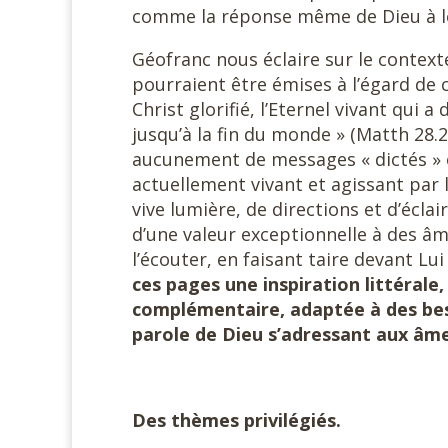
comme la réponse même de Dieu à leu
Géofranc nous éclaire sur le contexte
pourraient être émises à l’égard de 
Christ glorifié, l’Eternel vivant qui a 
jusqu’à la fin du monde » (Matth 28.2
aucunement de messages « dictés » ou
actuellement vivant et agissant par 
vive lumière, de directions et d’écl
d’une valeur exceptionnelle à des â
l’écouter, en faisant taire devant Lu
ces pages une inspiration littérale,
complémentaire, adaptée à des beso
parole de Dieu s’adressant aux âme
Des thèmes privilégiés.