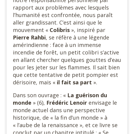
rapport aux problèmes avec lesquels
l’humanité est confrontée, nous paraît
aller grandissant. C’est ainsi que le
mouvement «
Colibris
», inspiré par
Pierre Rahbi
, se réfère à une légende
amérindienne : face à un immense
incendie de forêt, un petit colibri s’active
en allant chercher quelques gouttes d’eau
pour les jeter sur les flammes. Il sait bien
que cette tentative de petit pompier est
dérisoire, mais «
il fait sa part
».
Dans son ouvrage : «
La guérison du
monde
» (6),
Frédéric
Lenoir
envisage le
monde actuel dans une perspective
historique, de « la fin d’un monde » à
« l’aube de la renaissance », et ce livre se
conclut par un chapitre intitulé : « Se