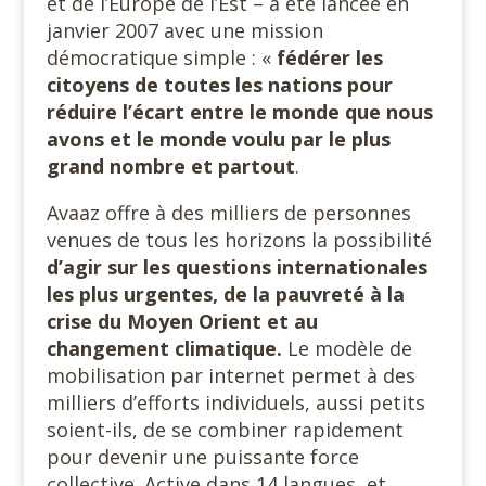
et de l’Europe de l’Est – a été lancée en
janvier 2007 avec une mission
démocratique simple : «
fédérer les
citoyens de toutes les nations pour
réduire l’écart entre le monde que nous
avons et le monde voulu par le plus
grand nombre et partout
.
Avaaz offre à des milliers de personnes
venues de tous les horizons la possibilité
d’agir sur les questions internationales
les plus urgentes, de la pauvreté à la
crise du Moyen Orient et au
changement climatique.
Le modèle de
mobilisation par internet permet à des
milliers d’efforts individuels, aussi petits
soient-ils, de se combiner rapidement
pour devenir une puissante force
collective. Active dans 14 langues, et