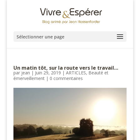
Sélectionner une page
Un matin tôt, sur la route vers le travail…
par
jean
|
Juin 29, 2019
|
ARTICLES
,
Beauté et
émerveillement
|
0 commentaires