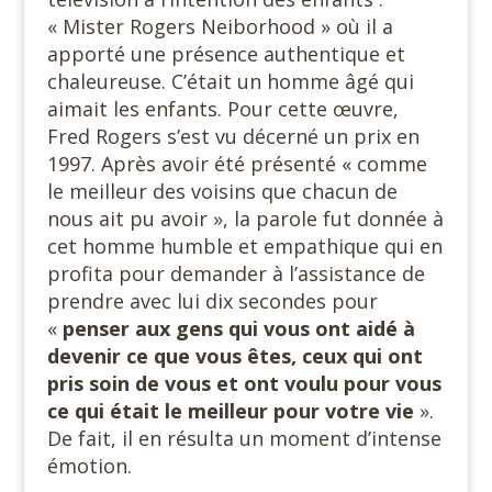
« Mister Rogers Neiborhood » où il a
apporté une présence authentique et
chaleureuse. C’était un homme âgé qui
aimait les enfants. Pour cette œuvre,
Fred Rogers s’est vu décerné un prix en
1997. Après avoir été présenté « comme
le meilleur des voisins que chacun de
nous ait pu avoir », la parole fut donnée à
cet homme humble et empathique qui en
profita pour demander à l’assistance de
prendre avec lui dix secondes pour
«
penser aux gens qui vous ont aidé à
devenir ce que vous êtes, ceux qui ont
pris soin de vous et ont voulu pour vous
ce qui était le meilleur pour votre vie
».
De fait, il en résulta un moment d’intense
émotion.