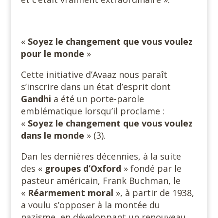
«
Soyez le changement que vous voulez
pour le monde
»
Cette initiative d’Avaaz nous paraît
s’inscrire dans un état d’esprit dont
Gandhi
a été un porte-parole
emblématique lorsqu’il proclame :
«
Soyez le changement que vous voulez
dans le monde
» (3).
Dan les dernières décennies, à la suite
des «
groupes d’Oxford
» fondé par le
pasteur américain, Frank Buchman, le
«
Réarmement moral
», à partir de 1938,
a voulu s’opposer à la montée du
nazisme, en développant un renouveau