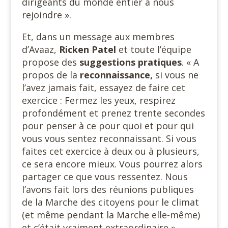
dirigeants du monde entier à nous
rejoindre ».
Et, dans un message aux membres
d’Avaaz,
Ricken Patel
et toute l’équipe
propose des
suggestions pratiques
. « A
propos de la
reconnaissance,
si vous ne
l’avez jamais fait, essayez de faire cet
exercice : Fermez les yeux, respirez
profondément et prenez trente secondes
pour penser à ce pour quoi et pour qui
vous vous sentez reconnaissant. Si vous
faites cet exercice à deux ou à plusieurs,
ce sera encore mieux. Vous pourrez alors
partager ce que vous ressentez. Nous
l’avons fait lors des réunions publiques
de la Marche des citoyens pour le climat
(et même pendant la Marche elle-même)
et c’était vraiment extraordinaire ».