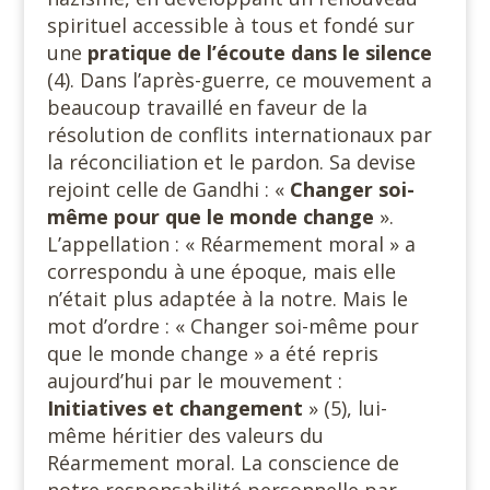
spirituel accessible à tous et fondé sur
une
pratique de l’écoute dans le silence
(4). Dans l’après-guerre, ce mouvement a
beaucoup travaillé en faveur de la
résolution de conflits internationaux par
la réconciliation et le pardon. Sa devise
rejoint celle de Gandhi : «
Changer soi-
même pour que le monde change
».
L’appellation : « Réarmement moral » a
correspondu à une époque, mais elle
n’était plus adaptée à la notre. Mais le
mot d’ordre : « Changer soi-même pour
que le monde change » a été repris
aujourd’hui par le mouvement :
Initiatives et
changement
» (5), lui-
même héritier des valeurs du
Réarmement moral. La conscience de
notre responsabilité personnelle par