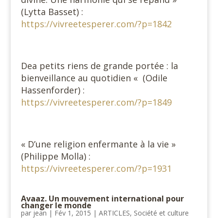
(Lytta Basset) :
https://vivreetesperer.com/?p=1842
Dea petits riens de grande portée : la
bienveillance au quotidien « (Odile
Hassenforder) :
https://vivreetesperer.com/?p=1849
« D’une religion enfermante à la vie »
(Philippe Molla) :
https://vivreetesperer.com/?p=1931
Avaaz. Un mouvement international pour
changer le monde
par
jean
|
Fév 1, 2015
|
ARTICLES
,
Société et culture