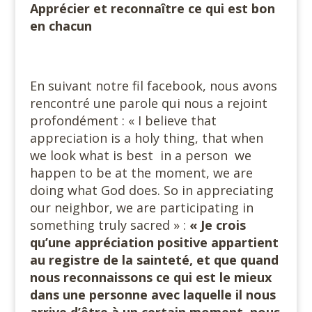
Apprécier et reconnaître ce qui est bon
en chacun
En suivant notre fil facebook, nous avons
rencontré une parole qui nous a rejoint
profondément : « I believe that
appreciation is a holy thing, that when
we look what is best in a person we
happen to be at the moment, we are
doing what God does. So in appreciating
our neighbor, we are participating in
something truly sacred » :
« Je crois
qu’une appréciation positive appartient
au registre de la sainteté, et que quand
nous reconnaissons ce qui est le mieux
dans une personne avec laquelle il nous
arrive d’être à un certain moment, nous