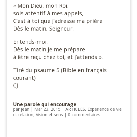
« Mon Dieu, mon Roi,
sois attentif à mes appels,
C’est à toi que j’adresse ma prière
Dès le matin, Seigneur.
Entends-moi.
Dès le matin je me prépare
à être reçu chez toi, et j’attends ».
Tiré du psaume 5 (Bible en français
courant)
CJ
Une parole qui encourage
par
jean
|
Mar 23, 2015
|
ARTICLES
,
Expérience de vie
et relation
,
Vision et sens
|
0 commentaires
#