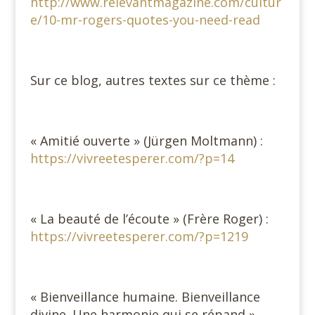
http://www.relevantmagazine.com/cultur
e/10-mr-rogers-quotes-you-need-read
Sur ce blog, autres textes sur ce thème :
« Amitié ouverte » (Jürgen Moltmann) :
https://vivreetesperer.com/?p=14
« La beauté de l’écoute » (Frère Roger) :
https://vivreetesperer.com/?p=1219
« Bienveillance humaine. Bienveillance
divine. Une harmonie qui se répand »