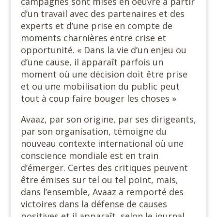
campagnes sont mises en oeuvre à partir
d’un travail avec des partenaires et des
experts et d’une prise en compte de
moments charnières entre crise et
opportunité. « Dans la vie d’un enjeu ou
d’une cause, il apparaît parfois un
moment où une décision doit être prise
et ou une mobilisation du public peut
tout à coup faire bouger les choses »
Avaaz, par son origine, par ses dirigeants,
par son organisation, témoigne du
nouveau contexte international où une
conscience mondiale est en train
d’émerger. Certes des critiques peuvent
être émises sur tel ou tel point, mais,
dans l’ensemble, Avaaz a remporté des
victoires dans la défense de causes
positives et il apparaît, selon le journal