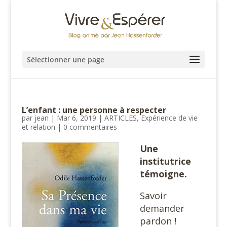
Sélectionner une page
L’enfant : une personne à respecter
par
jean
|
Mar 6, 2019
|
ARTICLES
,
Expérience de vie
et relation
|
0 commentaires
Une
institutrice
témoigne.
Savoir
demander
pardon !