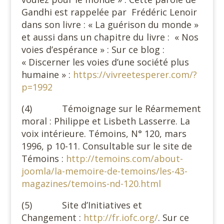
Gandhi est rappelée par Frédéric Lenoir
dans son livre : « La guérison du monde »
et aussi dans un chapitre du livre : « Nos
voies d’espérance » : Sur ce blog :
« Discerner les voies d’une société plus
humaine » :
https://vivreetesperer.com/?
p=1992
(4) Témoignage sur le Réarmement
moral : Philippe et Lisbeth Lasserre. La
voix intérieure. Témoins, N° 120, mars
1996, p 10-11. Consultable sur le site de
Témoins :
http://temoins.com/about-
joomla/la-memoire-de-temoins/les-43-
magazines/temoins-nd-120.html
(5) Site d’Initiatives et
Changement :
http://fr.iofc.org/
. Sur ce