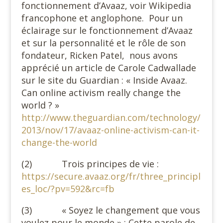
fonctionnement d’Avaaz, voir Wikipedia
francophone et anglophone. Pour un
éclairage sur le fonctionnement d’Avaaz
et sur la personnalité et le rôle de son
fondateur, Ricken Patel, nous avons
apprécié un article de Carole Cadwallade
sur le site du Guardian : « Inside Avaaz.
Can online activism really change the
world ? »
http://www.theguardian.com/technology/
2013/nov/17/avaaz-online-activism-can-it-
change-the-world
(2) Trois principes de vie :
https://secure.avaaz.org/fr/three_principl
es_loc/?pv=592&rc=fb
(3) « Soyez le changement que vous
voulez pour le monde » : Cette parole de