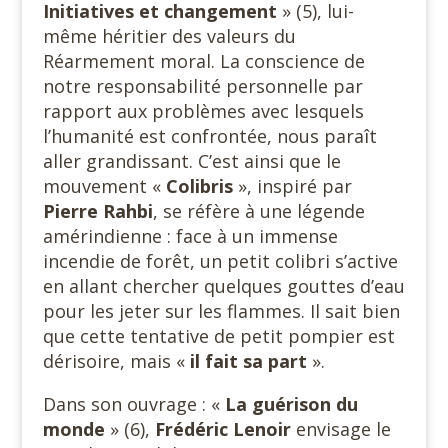
Initiatives et
changement
» (5), lui-
même héritier des valeurs du
Réarmement moral. La conscience de
notre responsabilité personnelle par
rapport aux problèmes avec lesquels
l’humanité est confrontée, nous paraît
aller grandissant. C’est ainsi que le
mouvement «
Colibris
», inspiré par
Pierre Rahbi
, se réfère à une légende
amérindienne : face à un immense
incendie de forêt, un petit colibri s’active
en allant chercher quelques gouttes d’eau
pour les jeter sur les flammes. Il sait bien
que cette tentative de petit pompier est
dérisoire, mais «
il fait sa part
».
Dans son ouvrage : «
La guérison du
monde
» (6),
Frédéric
Lenoir
envisage le