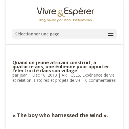
Sélectionner une page
Quand un jeune africain construit, à
quatorze ans, une éolienne pour apporter
l’électricité dans son village
par
jean
|
Déc 10, 2013
|
ARTICLES
,
Expérience de vie
et relation
,
Hstoires et projets de vie
|
0 commentaires
#
« The boy who harnessed the wind ».