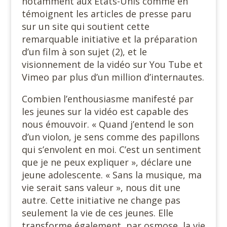
notamment aux Etats-Unis comme en
témoignent les articles de presse paru
sur un site qui soutient cette
remarquable initiative et la préparation
d’un film à son sujet (2), et le
visionnement de la vidéo sur You Tube et
Vimeo par plus d’un million d’internautes.
C
ombien l’enthousiasme manifesté par
les jeunes sur la vidéo est capable des
nous émouvoir. « Quand j’entend le son
d’un violon, je sens comme des papillons
qui s’envolent en moi. C’est un sentiment
que je ne peux expliquer », déclare une
jeune adolescente. « Sans la musique, ma
vie serait sans valeur », nous dit une
autre. Cette initiative ne change pas
seulement la vie de ces jeunes. Elle
transforme également, par osmose, la vie