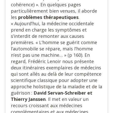
cohérence) ». En quelques pages
particulièrement bien venues, il aborde
les
problèmes thérapeutiques
.
« Aujourd’hui, la médecine occidentale
prend en charge les symptômes et
s’interdit de remonter aux causes
premières. « L’homme se guérit comme
l’automobile se répare, mais l’homme
n’est pas une machine… » (p 160). En
regard, Frédéric Lenoir nous présente
deux itinéraires exemplaires de médecins
qui sont allés au delà de leur compétence
scientifique classique pour adopter une
approche holistique de la maladie et de la
guérison :
David Servan-Schreiber et
Thierry Janssen
. Il met en valeur un
recours croissant aux médecines
complémentaires et aux médecines