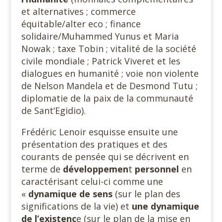
et alternatives ; commerce
équitable/alter eco ; finance
solidaire/Muhammed Yunus et Maria
Nowak ; taxe Tobin ; vitalité de la société
civile mondiale ; Patrick Viveret et les
dialogues en humanité ; voie non violente
de Nelson Mandela et de Desmond Tutu ;
diplomatie de la paix de la communauté
de Sant’Egidio).
Frédéric Lenoir esquisse ensuite une
présentation des pratiques et des
courants de pensée qui se décrivent en
terme de
développemen
t
personnel
en
caractérisant celui-ci comme une
«
dynamique de sens
(sur le plan des
significations de la vie) et
une dynamique
de
l’existenc
e (sur le plan de la mise en