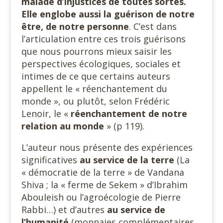
malade d’injustices de toutes sortes.
Elle englobe aussi la guérison de notre
être, de notre personne
. C’est dans
l’articulation entre ces trois guérisons
que nous pourrons mieux saisir les
perspectives écologiques, sociales et
intimes de ce que certains auteurs
appellent le « réenchantement du
monde », ou plutôt, selon Frédéric
Lenoir, le «
réenchantement de notre
relation au monde
» (p 119).
L’auteur nous présente des expériences
significatives
au service
de la terre
(La
« démocratie de la terre » de Vandana
Shiva ; la « ferme de Sekem » d’Ibrahim
Abouleish ou l’agroécologie de Pierre
Rabbi…) et d’autres
au service de
l’humanité
(monnaies complémentaires