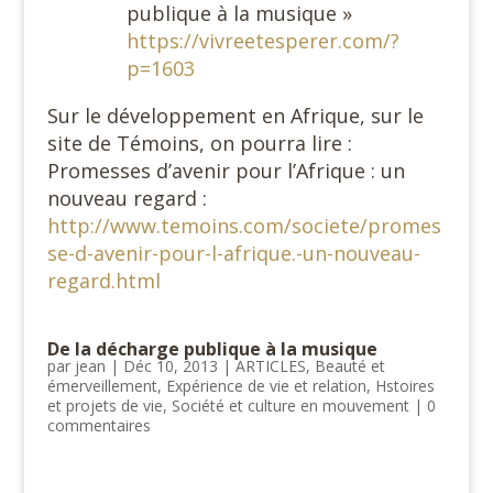
publique à la musique »
https://vivreetesperer.com/?
p=1603
Sur le développement en Afrique, sur le
site de Témoins, on pourra lire :
Promesses d’avenir pour l’Afrique : un
nouveau regard :
http://www.temoins.com/societe/promes
se-d-avenir-pour-l-afrique.-un-nouveau-
regard.html
De la décharge publique à la musique
par
jean
|
Déc 10, 2013
|
ARTICLES
,
Beauté et
émerveillement
,
Expérience de vie et relation
,
Hstoires
et projets de vie
,
Société et culture en mouvement
|
0
commentaires