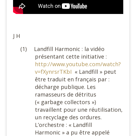
#
J H
(1)
Landfill Harmonic : la vidéo
présentant cette initiative :
http://www.youtube.com/watch?
v=fXynrsrTKbI
« Landfill » peut
être traduit en français par :
décharge publique. Les
ramasseurs de détritus
(« garbage collectors »)
travaillent pour une réutilisation,
un recyclage des ordures.
L’orchestre : « Landfill
Harmonic » a pu être appelé