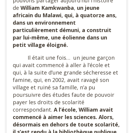
pouvons partager aujourd’hui l’histoire
de
William Kamkwanba
,
un jeune
africain du Malawi, qui, à quatorze ans,
dans un environnement
particulièrement démuni, a construit
par lui-même, une éolienne dans un
petit village éloigné.
Il était une fois… un jeune garçon
qui avait commencé à aller à l’école et
qui, à la suite d’une grande sécheresse et
famine, qui, en 2002, avait ravagé son
village et ruiné sa famille, n’a pu
poursuivre des études faute de pouvoir
payer les droits de scolarité
correspondant.
A l’école, William avait
commencé à aimer les sciences. Alors,
désormais en dehors de toute scolarité,
il s’est rendu à la bibliothèque publique