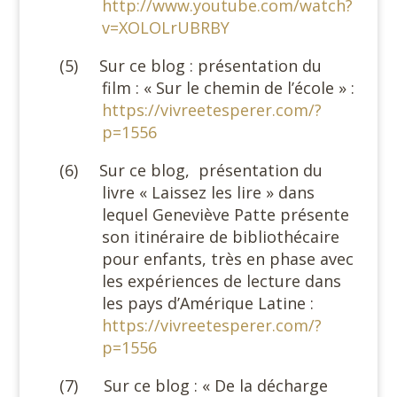
http://www.youtube.com/watch?
v=XOLOLrUBRBY
(5)
Sur ce blog : présentation du
film : « Sur le chemin de l’école » :
https://vivreetesperer.com/?
p=1556
(6)
Sur ce blog,
présentation du
livre « Laissez les lire » dans
lequel Geneviève Patte présente
son itinéraire de bibliothécaire
pour enfants, très en phase avec
les expériences de lecture dans
les pays d’Amérique Latine :
https://vivreetesperer.com/?
p=1556
(7)
Sur ce blog : « De la décharge