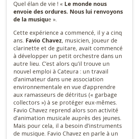
Quel élan de vie ! «
Le monde nous
envoie des ordures. Nous lui renvoyons
de la musiqu
e ».
Cette expérience a commencé, il y a cinq
ans.
Favio Chavez
, musicien, joueur de
clarinette et de guitare, avait commencé
à développer un petit orchestre dans un
autre lieu. C’est alors qu’il trouve un
nouvel emploi à Cateura : un travail
d’animateur dans une association
environnementale en vue d’apprendre
aux ramasseurs de détritus (« garbage
collectors ») à se protéger eux-mêmes.
Favio Chavez reprend alors son activité
d’animation musicale auprès des jeunes.
Mais pour cela, il a besoin d’instruments
de musique. Favio Chavez en parle à un