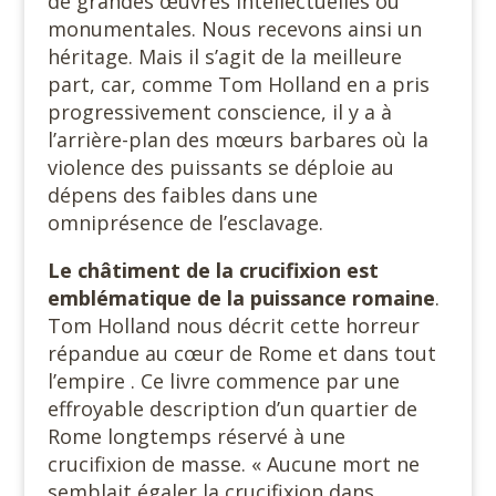
de grandes œuvres intellectuelles ou
monumentales. Nous recevons ainsi un
héritage. Mais il s’agit de la meilleure
part, car, comme Tom Holland en a pris
progressivement conscience, il y a à
l’arrière-plan des mœurs barbares où la
violence des puissants se déploie au
dépens des faibles dans une
omniprésence de l’esclavage.
Le châtiment de la crucifixion est
emblématique de la puissance romaine
.
Tom Holland nous décrit cette horreur
répandue au cœur de Rome et dans tout
l’empire . Ce livre commence par une
effroyable description d’un quartier de
Rome longtemps réservé à une
crucifixion de masse. « Aucune mort ne
semblait égaler la crucifixion dans