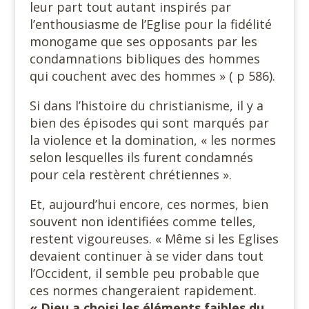
leur part tout autant inspirés par
l’enthousiasme de l’Eglise pour la fidélité
monogame que ses opposants par les
condamnations bibliques des hommes
qui couchent avec des hommes » ( p 586).
Si dans l’histoire du christianisme, il y a
bien des épisodes qui sont marqués par
la violence et la domination, « les normes
selon lesquelles ils furent condamnés
pour cela restèrent chrétiennes ».
Et, aujourd’hui encore, ces normes, bien
souvent non identifiées comme telles,
restent vigoureuses. « Même si les Eglises
devaient continuer à se vider dans tout
l’Occident, il semble peu probable que
ces normes changeraient rapidement.
« Dieu a choisi les éléments faibles du