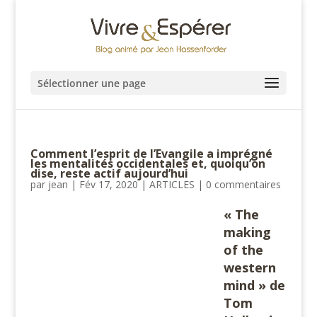
Sélectionner une page
Comment l’esprit de l’Evangile a imprégné
les mentalités occidentales et, quoiqu’on
dise, reste actif aujourd’hui
par
jean
|
Fév 17, 2020
|
ARTICLES
|
0 commentaires
« The
making
of the
western
mind » de
Tom