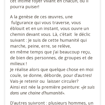
cet intime foyer vivant en chacun, où il
pourra puiser!
A la genèse de ces œuvres, une
fulgurance qui vous traverse, vous
éblouit et en un instant, vous ouvre un
chemin devant vous. Là, c’était le déclic
suivant : Je suis de cette humanité qui
marche, peine, erre, se relève,
en même temps que j’ai beaucoup reçu,
de bien des personnes, de groupes et de
milieux !
Je réalise alors que quelque chose en moi
coule, se donne, déborde, pour d’autres!
Vais-je retenir ou laisser circuler?
Ainsi est née la première peinture:
«Je suis
dans une chaine d’humanité»
.
D’autres suivront : plusieurs hommes, un