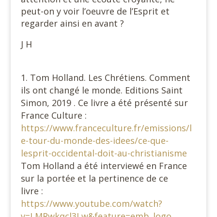
peut-on y voir l’oeuvre de l’Esprit et
regarder ainsi en avant ?
J H
Tom Holland. Les Chrétiens. Comment
ils ont changé le monde. Editions Saint
Simon, 2019 . Ce livre a été présenté sur
France Culture :
https://www.franceculture.fr/emissions/l
e-tour-du-monde-des-idees/ce-que-
lesprit-occidental-doit-au-christianisme
Tom Holland a été interviewé en France
sur la portée et la pertinence de ce
livre :
https://www.youtube.com/watch?
v=LMRwkqcl3Lw&feature=emb_logo