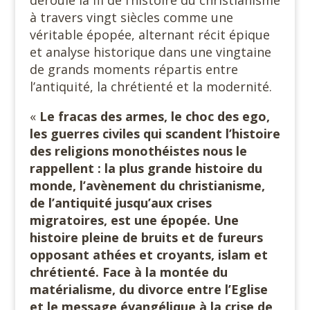
déroule la fil de l’histoire du christianisme
à travers vingt siècles comme une
véritable épopée, alternant récit épique
et analyse historique dans une vingtaine
de grands moments répartis entre
l’antiquité, la chrétienté et la modernité.
«
Le fracas des armes, le choc des ego,
les guerres civiles qui scandent l’histoire
des religions monothéistes nous le
rappellent : la plus grande histoire du
monde, l’avènement du christianisme,
de l’antiquité jusqu’aux crises
migratoires, est une épopée. Une
histoire pleine de bruits et de fureurs
opposant athées et croyants, islam et
chrétienté. Face à la montée du
matérialisme, du divorce entre l’Eglise
et le message évangélique à la crise de