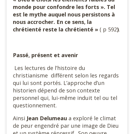
monde pour confondre les forts ». Tel
est le mythe auquel nous persistons à
nous accrocher. En ce sens, la
chrétienté reste la chrétienté »
( p 592
)
.
Passé, présent et avenir
Les lectures de l’histoire du
christianisme différent selon les regards
qui lui sont portés. L’approche d’un
historien dépend de son contexte
personnel qui, lui-même induit tel ou tel
questionnement.
Ainsi
Jean Delumeau
a exploré le climat
de peur engendré par une image de Dieu
et un système répressif.. Son oeuvre