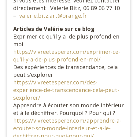
Si vous êtes intéressé, veuillez contacter
directement : Valerie Bitz, 06 89 06 77 10
–
valerie.bitz.art@orange.fr
Articles de Valérie sur ce blog
Exprimer ce qu’il y a de plus profond en
moi
https://vivreetesperer.com/exprimer-ce-
qu’il-y-a-de-plus-profond-en-moi/
Des expériences de transcendance, cela
peut s’explorer
https://vivreetesperer.com/des-
experience-de-transcendance-cela-peut-
sexplorer/
Apprendre à écouter son monde intérieur
et à le déchiffrer. Pourquoi ? Pour qui ?
https://vivreetesperer.com/apprendre-a-
ecouter-son-monde-interieur-et-a-le-
dechiffrer-pour-quoi-pour-qui/