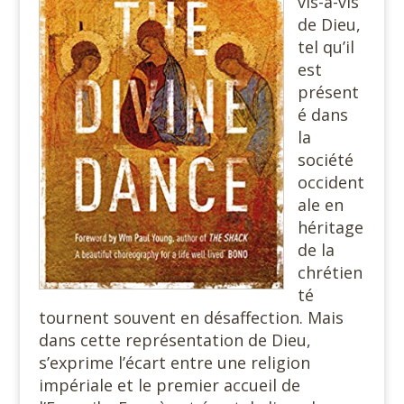
vis-à-vis
de Dieu,
tel qu’il
est
présent
é dans
la
société
occident
ale en
héritage
de la
chrétien
té
tournent souvent en désaffection. Mais
dans cette représentation de Dieu,
s’exprime l’écart entre une religion
impériale et le premier accueil de