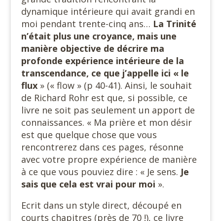
dynamique intérieure qui avait grandi en
moi pendant trente-cinq ans…
La Trinité
n’était plus une croyance, mais une
manière objective de décrire ma
profonde expérience intérieure de la
transcendance, ce que j’appelle ici « le
flux
» (« flow » (p 40-41). Ainsi, le souhait
de Richard Rohr est que, si possible, ce
livre ne soit pas seulement un apport de
connaissances. « Ma prière et mon désir
est que quelque chose que vous
rencontrerez dans ces pages, résonne
avec votre propre expérience de manière
à ce que vous pouviez dire : « Je sens.
Je
sais que cela est vrai pour moi
».
Ecrit dans un style direct, découpé en
courts chapitres (près de 70 !), ce livre