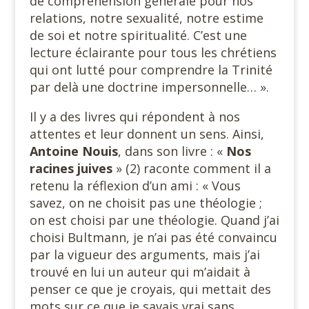
de compréhension générale pour nos
relations, notre sexualité, notre estime
de soi et notre spiritualité. C’est une
lecture éclairante pour tous les chrétiens
qui ont lutté pour comprendre la Trinité
par delà une doctrine impersonnelle… ».
Il y a des livres qui répondent à nos
attentes et leur donnent un sens. Ainsi,
Antoine Nouis
, dans son livre : «
Nos
racines juives
» (2) raconte comment il a
retenu la réflexion d’un ami : « Vous
savez, on ne choisit pas une théologie ;
on est choisi par une théologie. Quand j’ai
choisi Bultmann, je n’ai pas été convaincu
par la vigueur des arguments, mais j’ai
trouvé en lui un auteur qui m’aidait à
penser ce que je croyais, qui mettait des
mots sur ce que je savais vrai sans