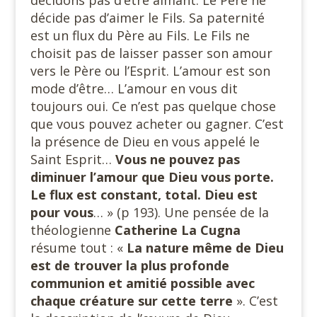
décidons pas d’être aimant. Le Père ne
décide pas d’aimer le Fils. Sa paternité
est un flux du Père au Fils. Le Fils ne
choisit pas de laisser passer son amour
vers le Père ou l’Esprit. L’amour est son
mode d’être… L’amour en vous dit
toujours oui. Ce n’est pas quelque chose
que vous pouvez acheter ou gagner. C’est
la présence de Dieu en vous appelé le
Saint Esprit…
Vous ne pouvez pas
diminuer l’amour que Dieu vous porte.
Le flux est constant, total. Dieu est
pour vous
… » (p 193). Une pensée de la
théologienne
Catherine La Cugna
résume tout : «
La nature même de Dieu
est de trouver la plus profonde
communion et amitié possible avec
chaque créature sur cette terre
». C’est