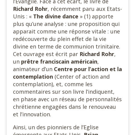
l’Evangile. Face à cet écart, le livre de
Richard Rohr
, récemment paru aux Etats-
Unis : «
The divine dance
» (1) apporte
plus qu’une analyse : une proposition qui
apparait comme une réponse vitale : une
redécouverte du plein effet de la vie
divine en terme de communion trinitaire.
Cet ouvrage est écrit par
Richard Rohr
,
un
prêtre franciscain américain
,
animateur d’un
Centre pour l’action et la
contemplation
(Center of action and
contemplation), et, comme les
commentaires sur son livre l’indiquent,
en phase avec un réseau de personnalités
chrétienne engagées dans le renouveau
et l’innovation.
Ainsi, un des pionniers de l’Eglise
émergente aux Etats-Unis,
Brian