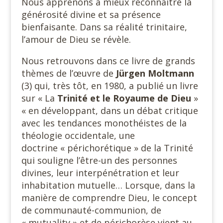
Nous apprenons à mieux reconnaître la
générosité divine et sa présence
bienfaisante. Dans sa réalité trinitaire,
l’amour de Dieu se révèle.
Nous retrouvons dans ce livre de grands
thèmes de l’œuvre de
Jürgen Moltmann
(3) qui, très tôt, en 1980, a publié un livre
sur « La
Trinité et le Royaume de Dieu
»
« en développant, dans un débat critique
avec les tendances monothéistes de la
théologie occidentale, une
doctrine « périchorétique » de la Trinité
qui souligne l’être-un des personnes
divines, leur interpénétration et leur
inhabitation mutuelle… Lorsque, dans la
manière de comprendre Dieu, le concept
de communauté-communion, de
« mutuality » et de périchorèse vient au