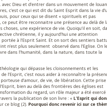
s, avec Dieu et d’entrer dans un mouvement de louan
res, c’est ce qui est dit du Saint Esprit dans la vie d’
 puis, pour ceux qui se disent « spirituels et pas
», ce peut être reconnaitre une présence au delà de l
s choses, une expérience de vie. Quoiqu’il en soit, d
ctive chrétienne, il y aujourd’hui une attention
 portée à l’Esprit Saint. Et on sort des sentiers batt
aint n’est plus seulement observé dans l’Eglise. On l
uvre dans l’humanité, dans la nature, dans toute la
théologie qui dépasse les cloisonnements et les
de l’Esprit, c’est nous aider à reconnaître la présen
 porteuse d’amour, de vie, de libération. Cette prise
’Esprit, bien au delà des frontières des églises est
ansformation du regard, un rôle majeur a été exercé
travers la publication de son livre : «
L’Esprit qui
don
ur ce blog (2).
Pourquoi donc
revenir ici sur ce th