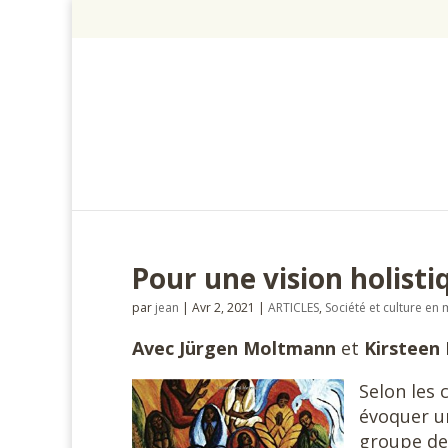
Pour une vision holistiq
par
jean
|
Avr 2, 2021
|
ARTICLES
,
Société et culture e
Avec Jürgen
Moltmann
et
Kirsteen
Selon les
évoquer un
groupe de 