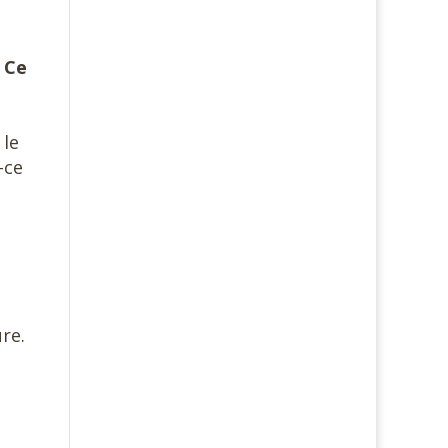
«
Ce
 le
-ce
ure.