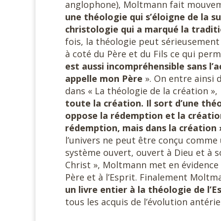
anglophone), Moltmann fait mouveme
une théologie qui s’éloigne de la s
christologie qui a marqué la tradit
fois, la théologie peut sérieusement 
à coté du Père et du Fils ce qui pe
est aussi incompréhensible sans l’act
appelle mon Père
». On entre ainsi 
dans « La théologie de la création »,
toute la création. Il sort d’une th
oppose la rédemption et la création
rédemption, mais dans la création 
l’univers ne peut être conçu comme 
système ouvert, ouvert à Dieu et à so
Christ », Moltmann met en évidence 
Père et à l’Esprit. Finalement Moltma
un livre entier à la théologie de l’Es
tous les acquis de l’évolution antérie