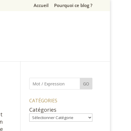
Accueil
Pourquoi ce blog ?
GO
CATÉGORIES
Catégories
ut
un
ie