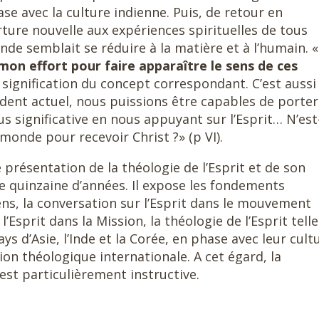
ase avec la culture indienne. Puis, de retour en
rture nouvelle aux expériences spirituelles de tous
onde semblait se réduire à la matière et à l’humain. 
mon effort pour faire apparaître le sens de ces
a signification du concept correspondant. C’est aussi
ident actuel, nous puissions être capables de porter
us significative en nous appuyant sur l’Esprit… N’est
 monde pour recevoir Christ ?» (p VI).
 présentation de la théologie de l’Esprit et de son
 quinzaine d’années. Il expose les fondements
ns, la conversation sur l’Esprit dans le mouvement
Esprit dans la Mission, la théologie de l’Esprit telle
s d’Asie, l’Inde et la Corée, en phase avec leur cult
ion théologique internationale. A cet égard, la
 est particulièrement instructive.