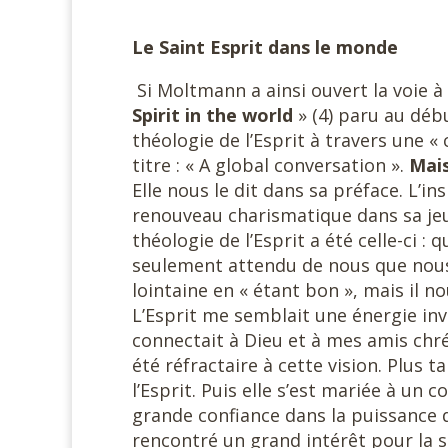
Le Saint Esprit dans le monde
Si Moltmann a ainsi ouvert la voie à l
Spirit in the world
» (4) paru au déb
théologie de l’Esprit à travers une 
titre : « A global conversation ».
Mais
Elle nous le dit dans sa préface. L’in
renouveau charismatique dans sa jeun
théologie de l’Esprit a été celle-ci : 
seulement attendu de nous que nous 
lointaine en « étant bon », mais il 
L’Esprit me semblait une énergie in
connectait à Dieu et à mes amis chr
été réfractaire à cette vision. Plus 
l’Esprit. Puis elle s’est mariée à un 
grande confiance dans la puissance de
rencontré un grand intérêt pour la sp