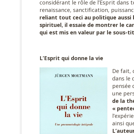
considérant le rôle de l’Esprit dans t
renaissance, sanctification, puissan
reliant tout ceci au politique aussi
spirituel, il essaie de montrer le ca
qui est mis en valeur par le sous-tit
L’Esprit qui donne la vie
De fait,
dans le d
pensée d
une per
de la t
« pente
l’expéri
ainsi qu
L’auteur