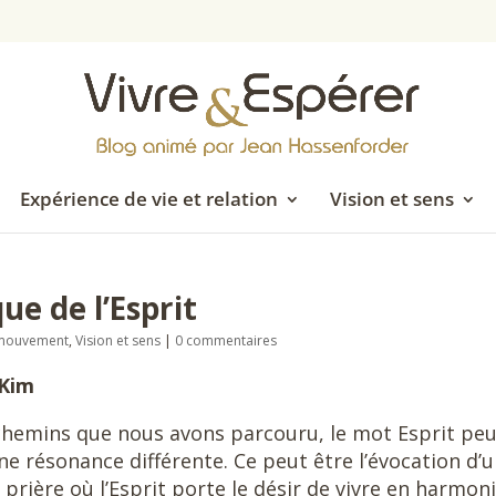
Expérience de vie et relation
Vision et sens
ue de l’Esprit
n mouvement
,
Vision et sens
|
0 commentaires
 Kim
 chemins que nous avons parcouru, le mot Esprit pe
e résonance différente. Ce peut être l’évocation d’
prière où l’Esprit porte le désir de vivre en harmon